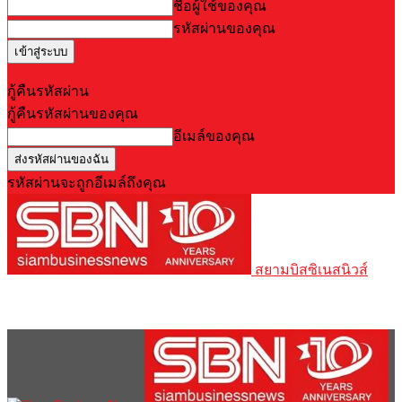
ชื่อผู้ใช้ของคุณ
รหัสผ่านของคุณ
Forgot your password? Get help
กู้คืนรหัสผ่าน
กู้คืนรหัสผ่านของคุณ
อีเมล์ของคุณ
รหัสผ่านจะถูกอีเมล์ถึงคุณ
สยามบิสซิเนสนิวส์