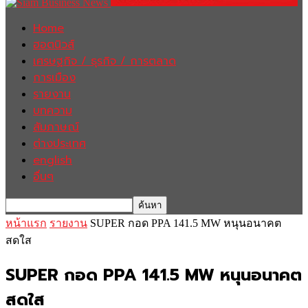
Home
ฮอตนิวส์
เศรษฐกิจ / ธุรกิจ / การตลาด
การเมือง
รายงาน
บทความ
สัมภาษณ์
ต่างประเทศ
english
อื่นๆ
หน้าแรก
รายงาน
SUPER กอด PPA 141.5 MW หนุนอนาคต
สดใส
SUPER กอด PPA 141.5 MW หนุนอนาคต
สดใส