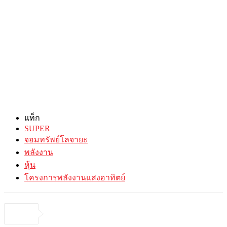
แท็ก
SUPER
จอมทรัพย์โลจายะ
พลังงาน
หุ้น
โครงการพลังงานแสงอาทิตย์