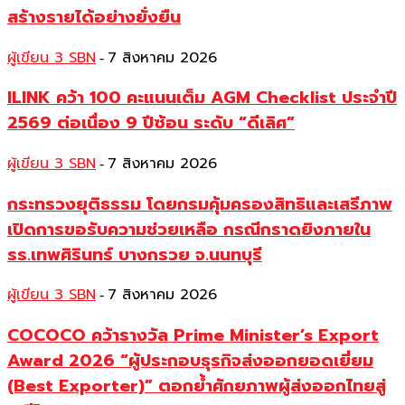
สร้างรายได้อย่างยั่งยืน
ผู้เขียน 3 SBN
7 สิงหาคม 2026
-
ILINK คว้า 100 คะแนนเต็ม AGM Checklist ประจำปี
2569 ต่อเนื่อง 9 ปีซ้อน ระดับ “ดีเลิศ”
ผู้เขียน 3 SBN
7 สิงหาคม 2026
-
กระทรวงยุติธรรม โดยกรมคุ้มครองสิทธิและเสรีภาพ
เปิดการขอรับความช่วยเหลือ กรณีกราดยิงภายใน
รร.เทพศิรินทร์ บางกรวย จ.นนทบุรี
ผู้เขียน 3 SBN
7 สิงหาคม 2026
-
COCOCO คว้ารางวัล Prime Minister’s Export
Award 2026 “ผู้ประกอบธุรกิจส่งออกยอดเยี่ยม
(Best Exporter)” ตอกย้ำศักยภาพผู้ส่งออกไทยสู่