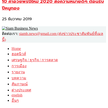
10 คำอวยพรปีใหม่ 2020 ส่งความหมายดีๆ ต้อนรับ
ปีหนูทอง
25 ธันวาคม 2019
ติดต่อเรา:
siamb.news@gmail.com (ส่งข่าวประชาสัมพันธ์ที่เมล
นี้)
Home
ฮอตนิวส์
เศรษฐกิจ / ธุรกิจ / การตลาด
การเมือง
รายงาน
บทความ
สัมภาษณ์
ต่างประเทศ
english
อื่นๆ
วาไรตี้