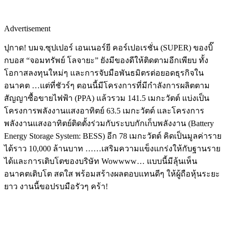
Advertisement
ปุกาด! บมจ.ซุปเปอร์ เอนเนอร์ยี คอร์เปอเรชั่น (SUPER) ของบิ๊
กบอส “จอมทรัพย์ โลจายะ” ยังมีของดีให้ติดตามอีกเพียบ ทั้ง
โอกาสลงทุนใหม่ๆ และการจับมือพันธมิตรต่อยอดธุรกิจใน
อนาคต …แต่ที่ชัวร์ๆ ตอนนี้มีโครงการที่มีกำลังการผลิตตาม
สัญญาซื้อขายไฟฟ้า (PPA) แล้วรวม 141.5 เมกะวัตต์ แบ่งเป็น
โครงการพลังงานแสงอาทิตย์ 63.5 เมกะวัตต์ และโครงการ
พลังงานแสงอาทิตย์ติดตั้งร่วมกับระบบกักเก็บพลังงาน (Battery
Energy Storage System: BESS) อีก 78 เมกะวัตต์ คิดเป็นมูลค่าราย
ได้ราว 10,000 ล้านบาท ……เสริมความแข็งแกร่งให้กับฐานราย
ได้และการเติบโตของบริษัท Wowwww… แบบนี้มีลุ้นเห็น
อนาคตเติบโต สดใส พร้อมสร้างผลตอบแทนดีๆ ให้ผู้ถือหุ้นระยะ
ยาว งานนี้ขอปรบมือรัวๆ คร้า!