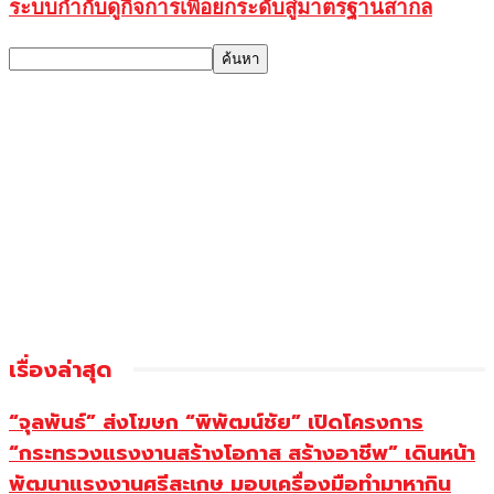
ระบบกำกับดูกิจการเพื่อยกระดับสู่มาตรฐานสากล
เรื่องล่าสุด
“จุลพันธ์” ส่งโฆษก “พิพัฒน์ชัย” เปิดโครงการ
“กระทรวงแรงงานสร้างโอกาส สร้างอาชีพ” เดินหน้า
พัฒนาแรงงานศรีสะเกษ มอบเครื่องมือทำมาหากิน