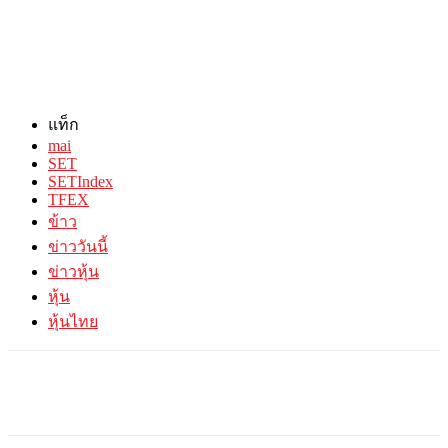
แท็ก
mai
SET
SETIndex
TFEX
ข้าว
ข่าววันนี้
ข่าวหุ้น
หุ้น
หุ้นไทย