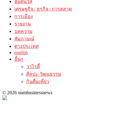
ฮอตนิวส์
เศรษฐกิจ / ธุรกิจ / การตลาด
การเมือง
รายงาน
บทความ
สัมภาษณ์
ต่างประเทศ
english
อื่นๆ
วาไรตี้
ศิลปะ-วัฒนธรรม
กินดื่มเที่ยว
© 2026 siambusinessnews