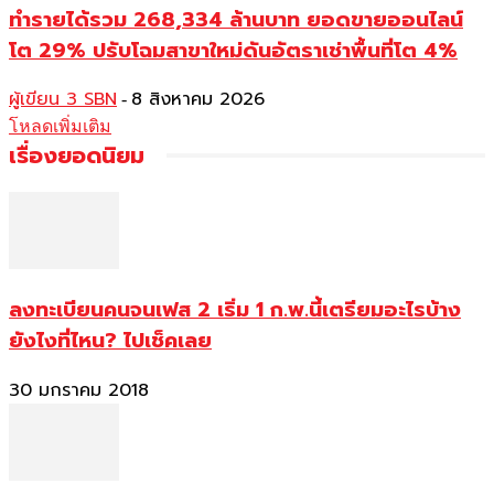
ทำรายได้รวม 268,334 ล้านบาท ยอดขายออนไลน์
โต 29% ปรับโฉมสาขาใหม่ดันอัตราเช่าพื้นที่โต 4%
ผู้เขียน 3 SBN
8 สิงหาคม 2026
-
โหลดเพิ่มเติม
เรื่องยอดนิยม
ลงทะเบียนคนจนเฟส 2 เริ่ม 1 ก.พ.นี้เตรียมอะไรบ้าง
ยังไงที่ไหน? ไปเช็คเลย
30 มกราคม 2018