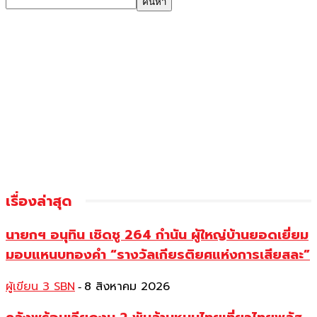
เรื่องล่าสุด
นายกฯ อนุทิน เชิดชู 264 กำนัน ผู้ใหญ่บ้านยอดเยี่ยม
มอบแหนบทองคำ “รางวัลเกียรติยศแห่งการเสียสละ”
ผู้เขียน 3 SBN
8 สิงหาคม 2026
-