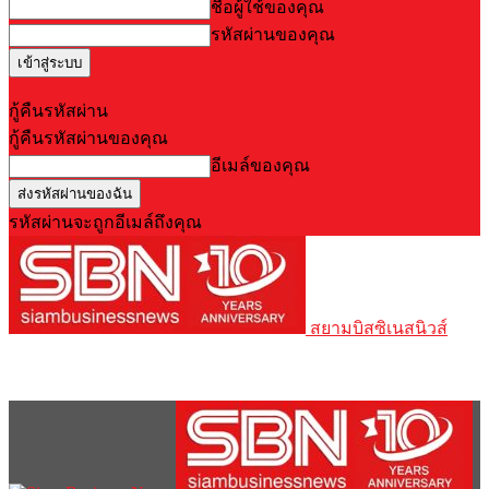
ชื่อผู้ใช้ของคุณ
รหัสผ่านของคุณ
Forgot your password? Get help
กู้คืนรหัสผ่าน
กู้คืนรหัสผ่านของคุณ
อีเมล์ของคุณ
รหัสผ่านจะถูกอีเมล์ถึงคุณ
สยามบิสซิเนสนิวส์