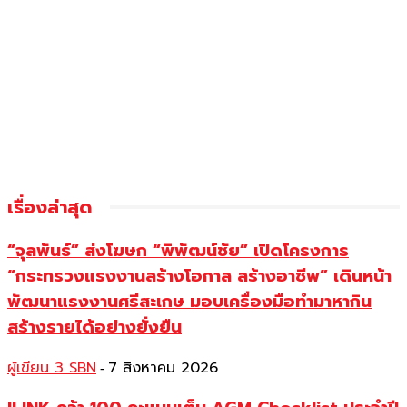
เรื่องล่าสุด
“จุลพันธ์” ส่งโฆษก “พิพัฒน์ชัย” เปิดโครงการ
“กระทรวงแรงงานสร้างโอกาส สร้างอาชีพ” เดินหน้า
พัฒนาแรงงานศรีสะเกษ มอบเครื่องมือทำมาหากิน
สร้างรายได้อย่างยั่งยืน
ผู้เขียน 3 SBN
7 สิงหาคม 2026
-