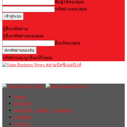
ชื่อผู้ใช้ของคุณ
รหัสผ่านของคุณ
Forgot your password? Get help
กู้คืนรหัสผ่าน
กู้คืนรหัสผ่านของคุณ
อีเมล์ของคุณ
รหัสผ่านจะถูกอีเมล์ถึงคุณ
สยามบิสซิเนสนิวส์
Home
ฮอตนิวส์
เศรษฐกิจ / ธุรกิจ / การตลาด
การเมือง
รายงาน