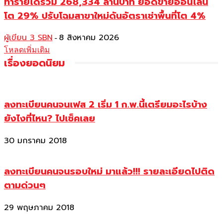
ทำรายได้รวม 268,334 ล้านบาท ยอดขายออนไลน์
โต 29% ปรับโฉมสาขาใหม่ดันอัตราเช่าพื้นที่โต 4%
ผู้เขียน 3 SBN
8 สิงหาคม 2026
-
โหลดเพิ่มเติม
เรื่องยอดนิยม
ลงทะเบียนคนจนเฟส 2 เริ่ม 1 ก.พ.นี้เตรียมอะไรบ้าง
ยังไงที่ไหน? ไปเช็คเลย
30 มกราคม 2018
ลงทะเบียนคนจนรอบใหม่ มาแล้ว!!! รายละเอียดไปติด
ตามด่วนๆ
29 พฤษภาคม 2018