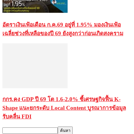
อัตราเงินเฟ้อเดือน ก.ค.69 อยู่ที่ 1.95% มองเงินเฟ้อ
เฉลี่ยช่วงที่เหลือของปี 69 ยังสูงกว่าก่อนเกิดสงคราม
กกร.คง GDP ปี 69 โต 1.6-2.0% ชี้เศรษฐกิจฟื้น K-
Shape แนะยกระดับ Local Content บูรณาการข้อมูล
รับคลื่น FDI