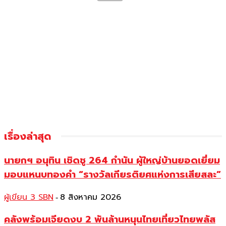
เรื่องล่าสุด
นายกฯ อนุทิน เชิดชู 264 กำนัน ผู้ใหญ่บ้านยอดเยี่ยม
มอบแหนบทองคำ “รางวัลเกียรติยศแห่งการเสียสละ”
ผู้เขียน 3 SBN
8 สิงหาคม 2026
-
คลังพร้อมเจียดงบ 2 พันล้านหนุนไทยเที่ยวไทยพลัส