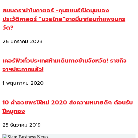
สยบดราม่าโบกาตอร์ -กุนขแมร์เปิดมุมมอง
ประวัติศาสตร์ “มวยไทย”อาจมีมาก่อนกำแพงนคร
วัด?
26 มกราคม 2023
เคอร์ฟิวทั่วประเทศห้ามเดินทางข้ามจังหวัด! ราชกิจ
จาฯประกาศแล้ว!
1 พฤษภาคม 2020
10 คำอวยพรปีใหม่ 2020 ส่งความหมายดีๆ ต้อนรับ
ปีหนูทอง
25 ธันวาคม 2019