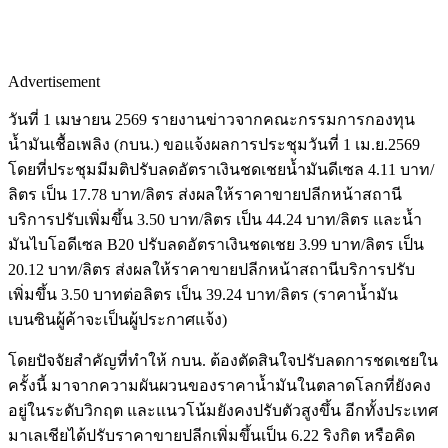
Advertisement
วันที่ 1 เมษายน 2569 รายงานข่าวจากคณะกรรมการกองทุน
น้ำมันเชื้อเพลิง (กบน.) ขอแจ้งผลการประชุมวันที่ 1 เม.ย.2569
โดยที่ประชุมมีมติปรับลดอัตราเงินชดเชยน้ำมันดีเซล 4.11 บาท/
ลิตร เป็น 17.78 บาท/ลิตร ส่งผลให้ราคาขายปลีกหน้าสถานี
บริการปรับเพิ่มขึ้น 3.50 บาท/ลิตร เป็น 44.24 บาท/ลิตร และน้ำ
มันไบโอดีเซล B20 ปรับลดอัตราเงินชดเชย 3.99 บาท/ลิตร เป็น
20.12 บาท/ลิตร ส่งผลให้ราคาขายปลีกหน้าสถานีบริการปรับ
เพิ่มขึ้น 3.50 บาทต่อลิตร เป็น 39.24 บาท/ลิตร (ราคาน้ำมัน
เบนซินผู้ค้าจะเป็นผู้ประกาศแจ้ง)
โดยปัจจัยสำคัญที่ทำให้ กบน. ต้องตัดสินใจปรับลดการชดเชยใน
ครั้งนี้ มาจากความผันผวนของราคาน้ำมันในตลาดโลกที่ยังคง
อยู่ในระดับวิกฤต และแนวโน้มยังคงปรับตัวสูงขึ้น อีกทั้งประเทศ
มาเลเชียได้ปรับราคาขายปลีกเพิ่มขึ้นเป็น 6.22 ริงกิต หรือคิด