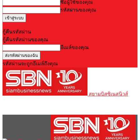
ชื่อผู้ใช้ของคุณ
รหัสผ่านของคุณ
Forgot your password? Get help
กู้คืนรหัสผ่าน
กู้คืนรหัสผ่านของคุณ
อีเมล์ของคุณ
รหัสผ่านจะถูกอีเมล์ถึงคุณ
สยามบิสซิเนสนิวส์