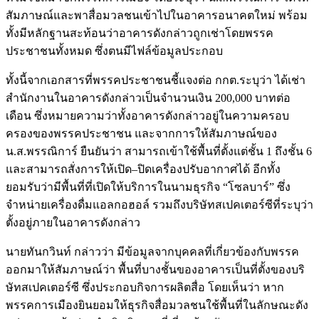
สัมภาษณ์และพาสื่อมวลชนเข้าไปในอาคารอนาคตใหม่ พร้อม
ทั้งมีหลักฐานสะท้อนว่าอาคารดังกล่าวถูกเช่าโดยพรรค
ประชาชนทั้งหมด ซึ่งตนมีไฟล์ข้อมูลประกอบ
ทั้งนี้จากเอกสารที่พรรคประชาชนชี้แจงต่อ กกต.ระบุว่า ได้เช่า
สำนักงานในอาคารดังกล่าวเป็นจำนวนเงิน 200,000 บาทต่อ
เดือน ซึ่งหมายความว่าทั้งอาคารดังกล่าวอยู่ในความครอบ
ครองของพรรคประชาชน และจากการให้สัมภาษณ์ของ
น.ส.พรรณิการ์ ยืนยันว่า สามารถเข้าใช้พื้นที่ตั้งแต่ชั้น 1 ถึงชั้น 6
และสามารถสั่งการให้เปิด–ปิดเครื่องปรับอากาศได้ อีกทั้ง
ยอมรับว่ามีพื้นที่ที่เปิดให้บริการในนามธุรกิจ “โซลบาร์” ซึ่ง
จำหน่ายเครื่องดื่มแอลกอฮอล์ รวมถึงบริษัทสเปคเตอร์ซีที่ระบุว่า
ตั้งอยู่ภายในอาคารดังกล่าว
นายทันกวินท์ กล่าวว่า มีข้อมูลจากบุคคลที่เกี่ยวข้องกับพรรค
ออกมาให้สัมภาษณ์ว่า พื้นที่บางชั้นของอาคารเป็นที่ตั้งของบริ
ษัทสเปคเตอร์ซี ซึ่งประกอบกิจการผลิตสื่อ โดยเห็นว่า หาก
พรรคการเมืองยินยอมให้ธุรกิจสื่อมวลชนใช้พื้นที่ในลักษณะดัง