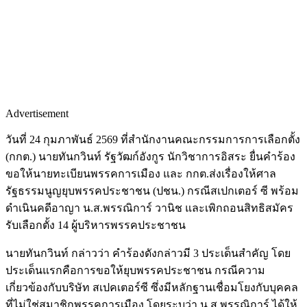
Advertisement
วันที่ 24 กุมภาพันธ์ 2569 ที่สำนักงานคณะกรรมการการเลือกตั้ง
(กกต.) นายทันกวินท์ รัฐวัฒก์อังกูร นักวิชาการอิสระ ยื่นคำร้อง
ขอให้นายทะเบียนพรรคการเมือง และ กกต.ส่งเรื่องให้ศาล
รัฐธรรมนูญยุบพรรคประชาชน (ปชน.) กรณีสเปกเตอร์ ซี พร้อม
ดำเนินคดีอาญา น.ส.พรรณิการ์ วานิช และเพิกถอนสิทธิสมัคร
รับเลือกตั้ง 14 ผู้บริหารพรรคประชาชน
นายทันกวินท์ กล่าวว่า คำร้องดังกล่าวมี 3 ประเด็นสำคัญ โดย
ประเด็นแรกคือการขอให้ยุบพรรคประชาชน กรณีความ
เกี่ยวข้องกับบริษัท สเปคเตอร์ซี ซึ่งมีหลักฐานเชื่อมโยงกับบุคคล
ที่ไม่ใช่สมาชิกพรรคการเมือง โดยระบุว่า น.ส.พรรณิการ์ ได้ให้