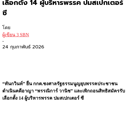
เลือกตั้ง 14 ผู้บริหารพรรค ปมสเปกเตอร์
ซี
โดย
ผู้เขียน 3 SBN
-
24 กุมภาพันธ์ 2026
“ทันกวินท์” ยื่น กกต.ชงศาลรัฐธรรมนูญยุบพรรคประชาชน
ดำเนินคดีอาญา “พรรณิการ์ วานิช” และเพิกถอนสิทธิสมัครรับ
เลือกตั้ง 14 ผู้บริหารพรรค ปมสเปกเตอร์ ซี