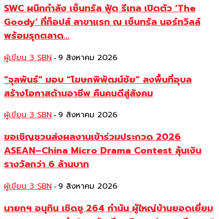
SWC ผนึกกำลัง เซ็นทรัล ฟู้ด รีเทล เปิดตัว ‘The
Goody’ ที่ท็อปส์ สาขาแรก ณ เซ็นทรัล นอร์ทวิลล์
พร้อมรุกตลาด...
ผู้เขียน 3 SBN
9 สิงหาคม 2026
-
“จุลพันธ์” มอบ “โฆษกพิพัฒน์ชัย” ลงพื้นที่อุบล
สร้างโอกาสด้านอาชีพ คืนคนดีสู่สังคม
ผู้เขียน 3 SBN
9 สิงหาคม 2026
-
ขอเชิญชวนส่งผลงานเข้าร่วมประกวด 2026
ASEAN–China Micro Drama Contest ลุ้นเงิน
รางวัลกว่า 6 ล้านบาท
ผู้เขียน 3 SBN
9 สิงหาคม 2026
-
นายกฯ อนุทิน เชิดชู 264 กำนัน ผู้ใหญ่บ้านยอดเยี่ยม