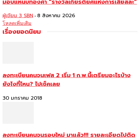
มอบแหนบทองคำ “รางวัลเกียรติยศแห่งการเสียสละ”
ผู้เขียน 3 SBN
8 สิงหาคม 2026
-
โหลดเพิ่มเติม
เรื่องยอดนิยม
ลงทะเบียนคนจนเฟส 2 เริ่ม 1 ก.พ.นี้เตรียมอะไรบ้าง
ยังไงที่ไหน? ไปเช็คเลย
30 มกราคม 2018
ลงทะเบียนคนจนรอบใหม่ มาแล้ว!!! รายละเอียดไปติด