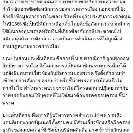
กล่าว อาจเข้าข่ายดำเนินกิจการที่เกี่ยวข้องกับการแสวงหาผล
กำไร อันอาจขัดต่อหลักการของพรรคการเมือง
นอกจากนี้ ยัง
อ้างถึงข้อมูลทางการเงินของบริษัทที่ระบุว่าประสบภาวะขาดทุน
ในปี 2566 ซึ่งเป็นปีที่มีการเลือกตั้ง โดยตั้งข้อสังเกตว่า หากมีการ
ใช้เงินกองทุนพรรคหรือเงินที่เกี่ยวข้องกับภาษีประชาชนไป
สนับสนุนกิจการดังกล่าว อาจเป็นการดำเนินการที่ไม่ถูกต้อง
ตามกฎหมายพรรคการเมือง
ขณะในส่วนประเด็นที่สอง คือการที่ น.ส.พรรณิการ์ ถูกเพิกถอน
สิทธิทางการเมือง จึงไม่สามารถเป็นสมาชิกพรรคการเมืองได้
แต่ยังมีบทบาทเกี่ยวข้องกับกิจกรรมของพรรค จึงตั้งคำถามว่า
เข้าข่ายการสั่งการ ครอบงำ หรือชี้นำพรรคการเมืองหรือไม่
หากไม่ใช่ ทำไมพรรคประชาชนไม่มีใครออกมาปฏิเสธ เท่ากับ
ว่าพรรคยินยอมให้บุคคลที่ไม่ใช่สมาชิกพรรคครอบครอง ชี้นำ
พรรค
ประเด็นที่สาม คือการที่ผู้บริหารพรรคจำนวน 14 คน รวมถึง
แคนดิเดตนายกรัฐมนตรีทั้งสามคน มีส่วนเกี่ยวข้องหรือถือครอง
ธุรกิจของสเปคเตอร์ซี ซึ่งเป็นบริษัทผลิตสื่อ อาจเข้าข่ายลักษณะ