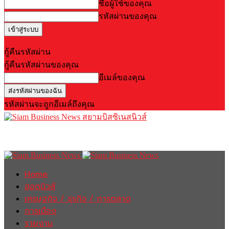
ชื่อผู้ใช้ของคุณ
รหัสผ่านของคุณ
Forgot your password? Get help
กู้คืนรหัสผ่าน
กู้คืนรหัสผ่านของคุณ
อีเมล์ของคุณ
รหัสผ่านจะถูกอีเมล์ถึงคุณ
สยามบิสซิเนสนิวส์
Home
ฮอตนิวส์
เศรษฐกิจ / ธุรกิจ / การตลาด
การเมือง
รายงาน