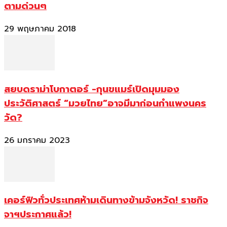
ตามด่วนๆ
29 พฤษภาคม 2018
สยบดราม่าโบกาตอร์ -กุนขแมร์เปิดมุมมอง
ประวัติศาสตร์ “มวยไทย”อาจมีมาก่อนกำแพงนคร
วัด?
26 มกราคม 2023
เคอร์ฟิวทั่วประเทศห้ามเดินทางข้ามจังหวัด! ราชกิจ
จาฯประกาศแล้ว!