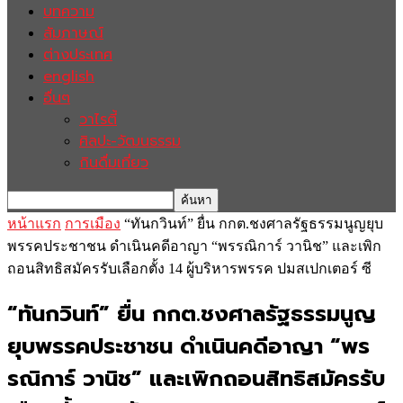
บทความ
สัมภาษณ์
ต่างประเทศ
english
อื่นๆ
วาไรตี้
ศิลปะ-วัฒนธรรม
กินดื่มเที่ยว
หน้าแรก
การเมือง
“ทันกวินท์” ยื่น กกต.ชงศาลรัฐธรรมนูญยุบ
พรรคประชาชน ดำเนินคดีอาญา “พรรณิการ์ วานิช” และเพิก
ถอนสิทธิสมัครรับเลือกตั้ง 14 ผู้บริหารพรรค ปมสเปกเตอร์ ซี
“ทันกวินท์” ยื่น กกต.ชงศาลรัฐธรรมนูญ
ยุบพรรคประชาชน ดำเนินคดีอาญา “พร
รณิการ์ วานิช” และเพิกถอนสิทธิสมัครรับ