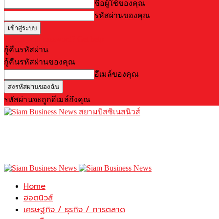
ชื่อผู้ใช้ของคุณ
รหัสผ่านของคุณ
Forgot your password? Get help
กู้คืนรหัสผ่าน
กู้คืนรหัสผ่านของคุณ
อีเมล์ของคุณ
รหัสผ่านจะถูกอีเมล์ถึงคุณ
สยามบิสซิเนสนิวส์
Home
ฮอตนิวส์
เศรษฐกิจ / ธุรกิจ / การตลาด