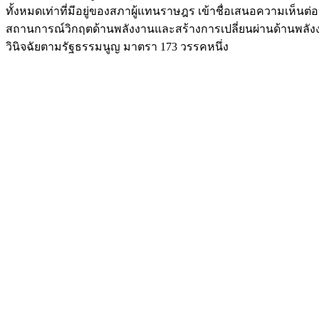
ทั้งหมดเท่าที่มีอยู่ของสภาผู้แทนราษฎร เข้าชื่อเสนอความเห็
สถานการณ์วิกฤตด้านพลังงานและสร้างการเปลี่ยนผ่านด้านพลังง
วินิจฉัยตามรัฐธรรมนูญ มาตรา 173 วรรคหนึ่ง