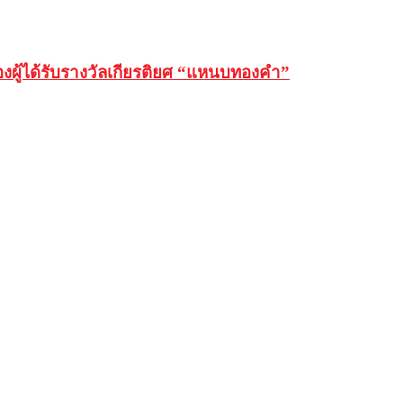
่องผู้ได้รับรางวัลเกียรติยศ “แหนบทองคำ”