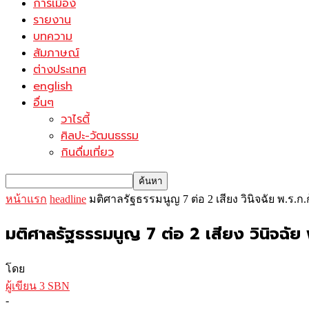
การเมือง
รายงาน
บทความ
สัมภาษณ์
ต่างประเทศ
english
อื่นๆ
วาไรตี้
ศิลปะ-วัฒนธรรม
กินดื่มเที่ยว
หน้าแรก
headline
มติศาลรัฐธรรมนูญ 7 ต่อ 2 เสียง วินิจฉัย พ.ร.
มติศาลรัฐธรรมนูญ 7 ต่อ 2 เสียง วินิจฉัย
โดย
ผู้เขียน 3 SBN
-