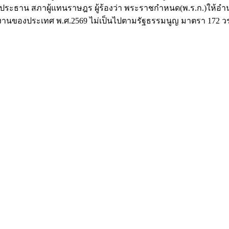
นต่อประธาน สภาผู้แทนราษฎร ผู้ร้องว่า พระราชกำหนด(พ.ร.ก.)ให้
านของประเทศ พ.ศ.2569 ไม่เป็นไปตามรัฐธรรมนูญ มาตรา 172 วรร