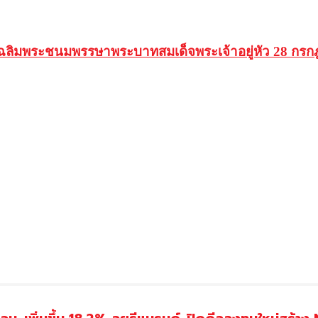
ฉลิมพระชนมพรรษาพระบาทสมเด็จพระเจ้าอยู่หัว 28 กร