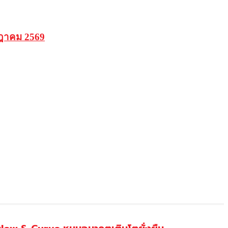
กฎาคม 2569