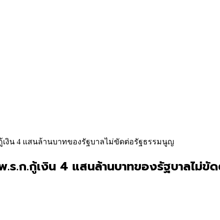
ก.กู้เงิน 4 แสนล้านบาทของรัฐบาลไม่ขัดต่อรัฐธรรมนูญ
 พ.ร.ก.กู้เงิน 4 แสนล้านบาทของรัฐบาลไม่ขั