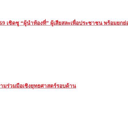
เชิดชู “ผู้นำท้องที่” ผู้เสียสละเพื่อประชาชน พร้อมยกย
วามร่วมมือเชิงยุทธศาสตร์รอบด้าน