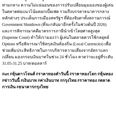
ท่ามกลาง ความไม่แน่นอนของการปรับเปลี่ยนมุมมองของผู้เล่น
ในตลาดต่อแนวโน้มดอกเบี้ยเฟด รวมถึงบรรดาธนาคารกลาง
หลักต่างๆ ประเด็นการเมืองสหรัฐฯ ที่ต้องจับตาทั้งสถานการณ์
Government Shutdown (ที่จะกลับมาอีกครั้งในช่วงต้นปี 2026)
และการพิจารณาคดีมาตรการภาษีนำเข้าโดยศาลสูงสุด
(Supreme Court) ทำให้เรามองว่า ผู้เล่นในตลาดควรใช้กลยุทธ์
Options หรือพิจารณาใช้สกุลเงินท้องถิ่น (Local Currencies) เพื่อ
ช่วยเพิ่มประสิทธิภาพในการบริหารความเสี่ยงจากอัตราแลก
เปลี่ยน มองกรอบเงินบาทในช่วง 24 ชั่วโมง คาดว่าจะอยู่ที่ระดับ
31.05-31.25 บาท/ดอลลาร์
#set #หุ้นดาวโจนส์
#ราคาทองคำวันนี้ #ราคาทองโลก #หุ้นทอง
#ข่าววันนี้ #เงินบาท #ค่าเงินบาท #กรุงไทย #ราคาทอง #ตลาด
การเงิน #ธนาคารกรุงไทย