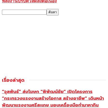
พลังงานปรับตัวลดลงต่อเนื่อง
เรื่องล่าสุด
“จุลพันธ์” ส่งโฆษก “พิพัฒน์ชัย” เปิดโครงการ
“กระทรวงแรงงานสร้างโอกาส สร้างอาชีพ” เดินหน้า
พัฒนาแรงงานศรีสะเกษ มอบเครื่องมือทำมาหากิน