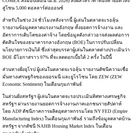
COMEX ส่งมอบเดือน เม.ย. 2026) ส่งผลให้ราคาทองคำย่อตัวลง
สู่โซน 5,000 ดอลลาร์ต่อออนซ์
สำหรับในช่วง 24 ชั่วโมงหลังจากนี้ ผู้เล่นในตลาดจะรอลุ้น
รายงานข้อมูลตลาดแรงงานอังกฤษ ทั้งยอดการจ้างงาน และ
อัตราการเติบโตของค่าจ้าง โดยข้อมูลดังกล่าวอาจส่งผลต่อการ
ตัดสินใจของธนาคารกลางอังกฤษ (BOE) ในการปรับเปลี่ยน
นโยบายการเงินได้ ซึ่งล่าสุดบรรดาผู้เล่นในตลาดต่างประเมินว่า
BOE มีโอกาสราว 97% ที่จะลดดอกเบี้ยได้ 2 ครั้ง ในปีนี้
ส่วนทางฝั่งยุโรป ผู้เล่นในตลาดจะรอลุ้น รายงานดัชนีความเชื่อ
มั่นทางเศรษฐกิจของเยอรมนี และยูโรโซน โดย ZEW (ZEW
Economic Sentiment) ในเดือนกุมภาพันธ์
ในส่วนฝั่งสหรัฐฯ ผู้เล่นในตลาดจะรอประเมินทิศทางเศรษฐกิจ
สหรัฐฯ ผ่านรายงานยอดการจ้างงานภาคเอกชนรายสัปดาห์
โดย ADP ดัชนีภาคการผลิตอุตสาหกรรมโดย NY FED (Empire
Manufacturing Index) ในเดือนกุมภาพันธ์ รวมถึงข้อมูลตลาดบ้าน
สหรัฐฯ จากดัชนี NAHB Housing Market Index ในเดือน