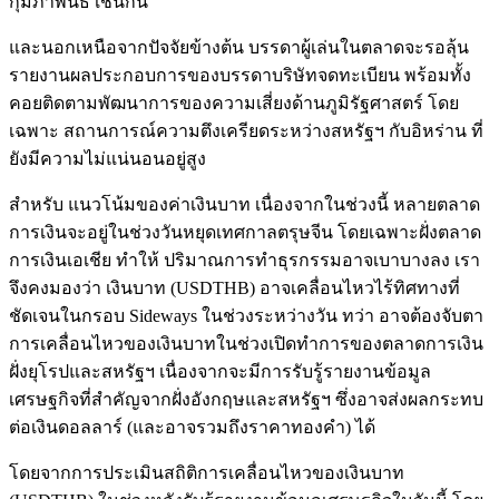
กุมภาพันธ์ เช่นกัน
และนอกเหนือจากปัจจัยข้างต้น บรรดาผู้เล่นในตลาดจะรอลุ้น
รายงานผลประกอบการของบรรดาบริษัทจดทะเบียน พร้อมทั้ง
คอยติดตามพัฒนาการของความเสี่ยงด้านภูมิรัฐศาสตร์ โดย
เฉพาะ สถานการณ์ความตึงเครียดระหว่างสหรัฐฯ กับอิหร่าน ที่
ยังมีความไม่แน่นอนอยู่สูง
สำหรับ แนวโน้มของค่าเงินบาท เนื่องจากในช่วงนี้ หลายตลาด
การเงินจะอยู่ในช่วงวันหยุดเทศกาลตรุษจีน โดยเฉพาะฝั่งตลาด
การเงินเอเชีย ทำให้ ปริมาณการทำธุรกรรมอาจเบาบางลง เรา
จึงคงมองว่า เงินบาท (USDTHB) อาจเคลื่อนไหวไร้ทิศทางที่
ชัดเจนในกรอบ Sideways ในช่วงระหว่างวัน ทว่า อาจต้องจับตา
การเคลื่อนไหวของเงินบาทในช่วงเปิดทำการของตลาดการเงิน
ฝั่งยุโรปและสหรัฐฯ เนื่องจากจะมีการรับรู้รายงานข้อมูล
เศรษฐกิจที่สำคัญจากฝั่งอังกฤษและสหรัฐฯ ซึ่งอาจส่งผลกระทบ
ต่อเงินดอลลาร์ (และอาจรวมถึงราคาทองคำ) ได้
โดยจากการประเมินสถิติการเคลื่อนไหวของเงินบาท