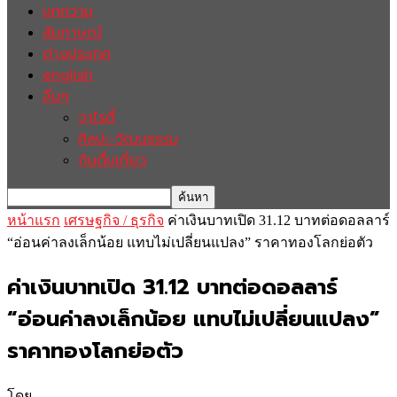
บทความ
สัมภาษณ์
ต่างประเทศ
english
อื่นๆ
วาไรตี้
ศิลปะ-วัฒนธรรม
กินดื่มเที่ยว
หน้าแรก
เศรษฐกิจ / ธุรกิจ
ค่าเงินบาทเปิด 31.12 บาทต่อดอลลาร์
“อ่อนค่าลงเล็กน้อย แทบไม่เปลี่ยนแปลง” ราคาทองโลกย่อตัว
ค่าเงินบาทเปิด 31.12 บาทต่อดอลลาร์
“อ่อนค่าลงเล็กน้อย แทบไม่เปลี่ยนแปลง”
ราคาทองโลกย่อตัว
โดย