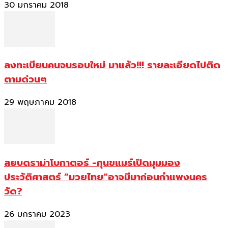
30 มกราคม 2018
ลงทะเบียนคนจนรอบใหม่ มาแล้ว!!! รายละเอียดไปติด
ตามด่วนๆ
29 พฤษภาคม 2018
สยบดราม่าโบกาตอร์ -กุนขแมร์เปิดมุมมอง
ประวัติศาสตร์ “มวยไทย”อาจมีมาก่อนกำแพงนคร
วัด?
26 มกราคม 2023