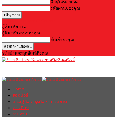
ชื่อผู้ใช้ของคุณ
รหัสผ่านของคุณ
Forgot your password? Get help
กู้คืนรหัสผ่าน
กู้คืนรหัสผ่านของคุณ
อีเมล์ของคุณ
รหัสผ่านจะถูกอีเมล์ถึงคุณ
สยามบิสซิเนสนิวส์
Home
ฮอตนิวส์
เศรษฐกิจ / ธุรกิจ / การตลาด
การเมือง
รายงาน