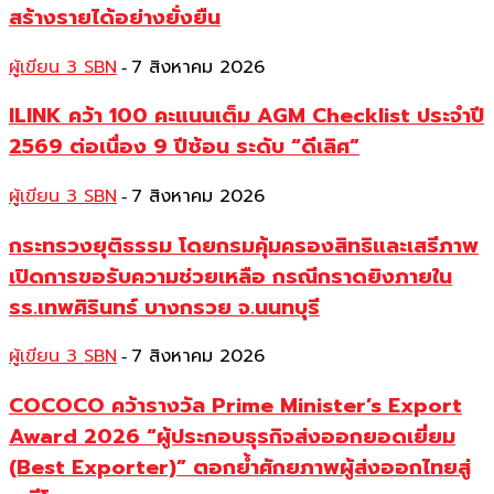
สร้างรายได้อย่างยั่งยืน
ผู้เขียน 3 SBN
7 สิงหาคม 2026
-
ILINK คว้า 100 คะแนนเต็ม AGM Checklist ประจำปี
2569 ต่อเนื่อง 9 ปีซ้อน ระดับ “ดีเลิศ”
ผู้เขียน 3 SBN
7 สิงหาคม 2026
-
กระทรวงยุติธรรม โดยกรมคุ้มครองสิทธิและเสรีภาพ
เปิดการขอรับความช่วยเหลือ กรณีกราดยิงภายใน
รร.เทพศิรินทร์ บางกรวย จ.นนทบุรี
ผู้เขียน 3 SBN
7 สิงหาคม 2026
-
COCOCO คว้ารางวัล Prime Minister’s Export
Award 2026 “ผู้ประกอบธุรกิจส่งออกยอดเยี่ยม
(Best Exporter)” ตอกย้ำศักยภาพผู้ส่งออกไทยสู่