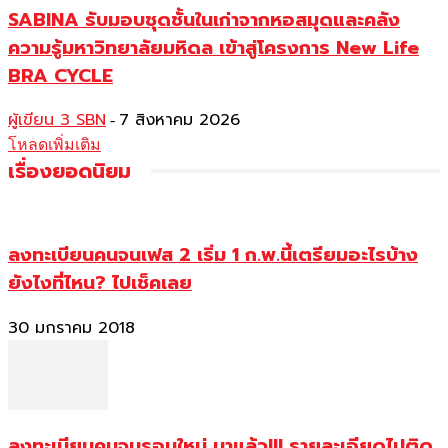
SABINA รับมอบชุดชั้นในเก่าจากหอสมุดและคลัง
ความรู้มหาวิทยาลัยมหิดล เข้าสู่โครงการ New Life
BRA CYCLE
ผู้เขียน 3 SBN
7 สิงหาคม 2026
-
โหลดเพิ่มเติม
เรื่องยอดนิยม
ลงทะเบียนคนจนเฟส 2 เริ่ม 1 ก.พ.นี้เตรียมอะไรบ้าง
ยังไงที่ไหน? ไปเช็คเลย
30 มกราคม 2018
ลงทะเบียนคนจนรอบใหม่ มาแล้ว!!! รายละเอียดไปติด