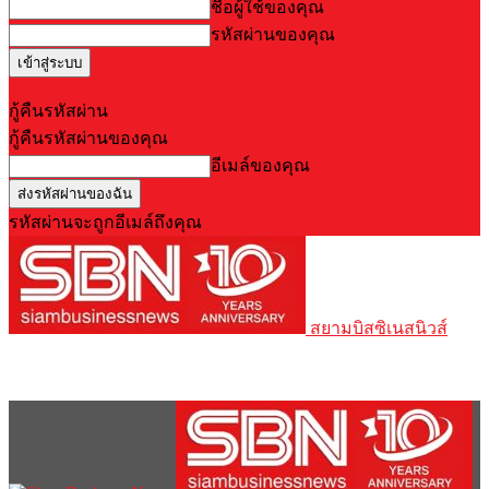
ชื่อผู้ใช้ของคุณ
รหัสผ่านของคุณ
Forgot your password? Get help
กู้คืนรหัสผ่าน
กู้คืนรหัสผ่านของคุณ
อีเมล์ของคุณ
รหัสผ่านจะถูกอีเมล์ถึงคุณ
สยามบิสซิเนสนิวส์