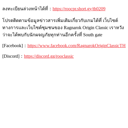
ลงทะเบียนล่วงหน้าได้ที่
：
https
://roocpr.short.gy/th0209
โปรดติดตามข้อมูลข่าวสารเพิ่มเติมเกี่ยวกับเกมได้ที่
เว็บไซต์
ทางการและเว็บไซต์ชุมชนของ
Ragnarok Origin Classic
เราหวัง
ว่าจะได้พบกับนักผจญภัยทุกท่านอีกครั้งที่
South gate
[Facebook]
：
https://www.facebook.com/RagnarokOriginClassicTH
[Discord]
：
https://discord.gg/
rooclassic