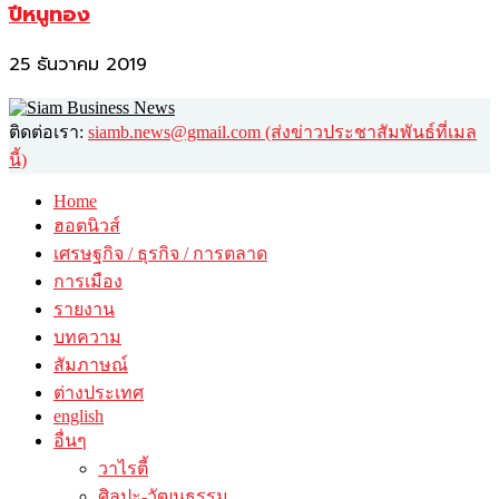
ปีหนูทอง
25 ธันวาคม 2019
ติดต่อเรา:
siamb.news@gmail.com (ส่งข่าวประชาสัมพันธ์ที่เมล
นี้)
Home
ฮอตนิวส์
เศรษฐกิจ / ธุรกิจ / การตลาด
การเมือง
รายงาน
บทความ
สัมภาษณ์
ต่างประเทศ
english
อื่นๆ
วาไรตี้
ศิลปะ-วัฒนธรรม