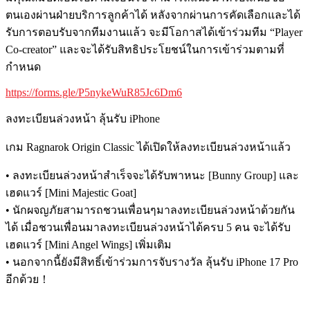
ตนเองผ่านฝ่ายบริการลูกค้าได้
หลังจากผ่านการคัดเลือกและได้
รับการตอบรับจากทีมงานแล้ว
จะมีโอกาสได้เข้าร่วมทีม
“Player
Co-creator”
และจะได้รับสิทธิประโยชน์ในการเข้าร่วมตามที่
กำหนด
https://forms.gle/P5nykeWuR85Jc6Dm6
ลงทะเบียนล่วงหน้า
ลุ้นรับ
iPhone
เกม
Ragnarok Origin Classic
ได้เปิดให้ลงทะเบียนล่วงหน้าแล้ว
•
ลงทะเบียนล่วงหน้าสำเร็จจะได้รับพาหนะ
[Bunny Group]
และ
เฮดแวร์
[Mini Majestic Goat]
•
นักผจญภัยสามารถชวนเพื่อนๆมาลงทะเบียนล่วงหน้าด้วยกัน
ได้
เมื่อชวนเพื่อนมาลงทะเบียนล่วงหน้าได้ครบ
5
คน
จะได้รับ
เฮดแวร์
[Mini Angel Wings]
เพิ่มเติม
•
นอกจากนี้ยังมีสิทธิ์เข้าร่วมการจับรางวัล
ลุ้นรับ
iPhone 17 Pro
อีกด้วย
！