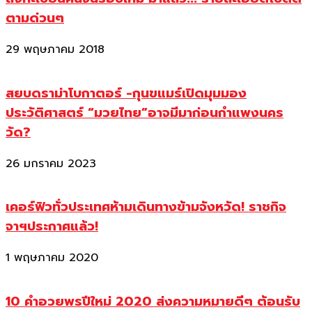
ตามด่วนๆ
29 พฤษภาคม 2018
สยบดราม่าโบกาตอร์ -กุนขแมร์เปิดมุมมอง
ประวัติศาสตร์ “มวยไทย”อาจมีมาก่อนกำแพงนคร
วัด?
26 มกราคม 2023
เคอร์ฟิวทั่วประเทศห้ามเดินทางข้ามจังหวัด! ราชกิจ
จาฯประกาศแล้ว!
1 พฤษภาคม 2020
10 คำอวยพรปีใหม่ 2020 ส่งความหมายดีๆ ต้อนรับ