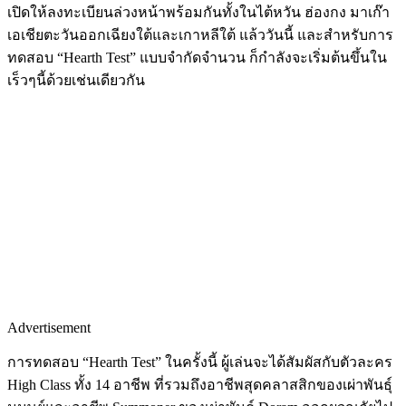
เปิดให้ลงทะเบียนล่วงหน้าพร้อมกันทั้งในไต้หวัน
ฮ่องกง
มาเก๊า
เอเชียตะวันออกเฉียงใต้และเกาหลีใต้
แล้ววันนี้
และสำหรับการ
ทดสอบ
“Hearth Test”
แบบจำกัดจำนวน
ก็กำลังจะเริ่มต้นขึ้นใน
เร็วๆนี้ด้วยเช่นเดียวกัน
Advertisement
การทดสอบ
“Hearth Test”
ในครั้งนี้
ผู้เล่นจะได้สัมผัสกับตัวละคร
High Class
ทั้ง
14
อาชีพ
ที่รวมถึงอาชีพสุดคลาสสิกของเผ่าพันธุ์