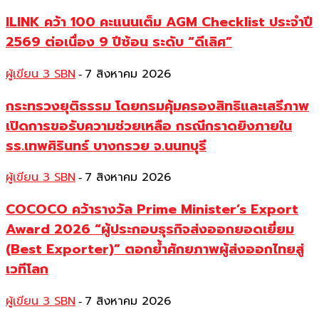
ILINK คว้า 100 คะแนนเต็ม AGM Checklist ประจำปี
2569 ต่อเนื่อง 9 ปีซ้อน ระดับ “ดีเลิศ”
ผู้เขียน 3 SBN
7 สิงหาคม 2026
-
กระทรวงยุติธรรม โดยกรมคุ้มครองสิทธิและเสรีภาพ
เปิดการขอรับความช่วยเหลือ กรณีกราดยิงภายใน
รร.เทพศิรินทร์ บางกรวย จ.นนทบุรี
ผู้เขียน 3 SBN
7 สิงหาคม 2026
-
COCOCO คว้ารางวัล Prime Minister’s Export
Award 2026 “ผู้ประกอบธุรกิจส่งออกยอดเยี่ยม
(Best Exporter)” ตอกย้ำศักยภาพผู้ส่งออกไทยสู่
เวทีโลก
ผู้เขียน 3 SBN
7 สิงหาคม 2026
-