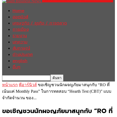
Home
ฮอตนิวส์
เศรษฐกิจ / ธุรกิจ / การตลาด
การเมือง
รายงาน
บทความ
สัมภาษณ์
ต่างประเทศ
english
อื่นๆ
หน้าแรก
พีอาร์นิวส์
ขอเชิญชวนนักผจญภัยมาสนุกกับ “RO ที่
เน้นแค่ Monthly Pass” ในการทดสอบ “Hearth Test (CBT)” แบบ
จำกัดจำนวน ของ...
ขอเชิญชวนนักผจญภัยมาสนุกกับ “RO ที่