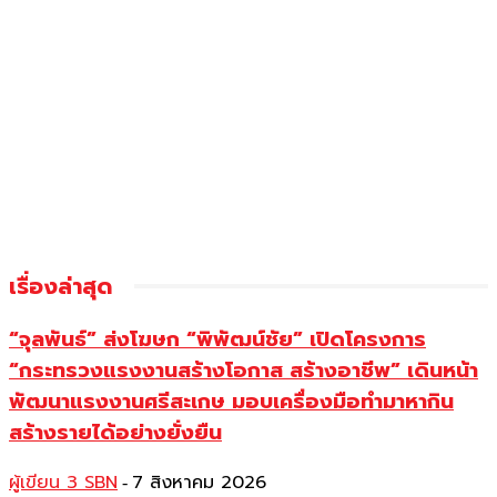
เรื่องล่าสุด
“จุลพันธ์” ส่งโฆษก “พิพัฒน์ชัย” เปิดโครงการ
“กระทรวงแรงงานสร้างโอกาส สร้างอาชีพ” เดินหน้า
พัฒนาแรงงานศรีสะเกษ มอบเครื่องมือทำมาหากิน
สร้างรายได้อย่างยั่งยืน
ผู้เขียน 3 SBN
7 สิงหาคม 2026
-