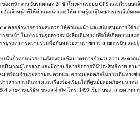
งพนักงานขับรถตลอด 24 ชั่วโมงผ่านระบบ GPS และมีระบบแจ้งเตื
ร้อมจัดเจ้าหน้าที่ให้คำแนะนำและให้ความรู้แก่ผู้โดยสารกรณีเกิดเห
assador คอยอำนวยความสะดวก ให้คำแนะนำ และสนับสนุนการใช้ระบบ
ข้า ในการผ่านจุดตรวจหนังสือเดินทาง เพื่อให้เกิดความสะดวก
กับการบูรณาการความร่วมมือกับหน่วยงานราชการ สายการบิน และผู้
ุงเทพฯ เน้นย้ำทุกหน่วยงานยังคงคุมเข้มมาตรการอำนวยความสะด
บปริมาณผู้โดยสาร และมีการบริหารจัดการที่มีประสิทธิภาพ สามารถเ
าคม พร้อมอำนวยความสะดวกและความปลอดภัยในการเดินทางช่วงเทศ
สารการเดินทางและเรื่องร้องเรียนได้ที่ศูนย์ปลอดภัยคมนาคม
 สายด่วนบริษัท ขนส่ง จำกัด โทร. 1490 เรียก บขส. สายด่วนกา