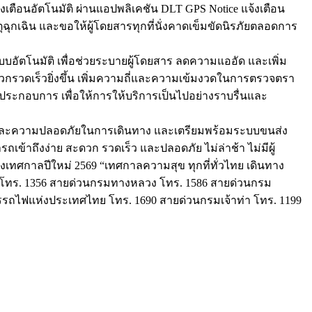
อนอัตโนมัติ ผ่านแอปพลิเคชัน DLT GPS Notice แจ้งเตือน
ตุฉุกเฉิน และขอให้ผู้โดยสารทุกที่นั่งคาดเข็มขัดนิรภัยตลอดการ
อัตโนมัติ เพื่อช่วยระบายผู้โดยสาร ลดความแออัด และเพิ่ม
รวดเร็วยิ่งขึ้น เพิ่มความถี่และความเข้มงวดในการตรวจตรา
ประกอบการ เพื่อให้การให้บริการเป็นไปอย่างราบรื่นและ
วกและความปลอดภัยในการเดินทาง และเตรียมพร้อมระบบขนส่ง
ข้าถึงง่าย สะดวก รวดเร็ว และปลอดภัย ไม่ล่าช้า ไม่มีผู้
กาลปีใหม่ 2569 “เทศกาลความสุข ทุกที่ทั่วไทย เดินทาง
 โทร. 1356 สายด่วนกรมทางหลวง โทร. 1586 สายด่วนกรม
รรถไฟแห่งประเทศไทย โทร. 1690 สายด่วนกรมเจ้าท่า โทร. 1199