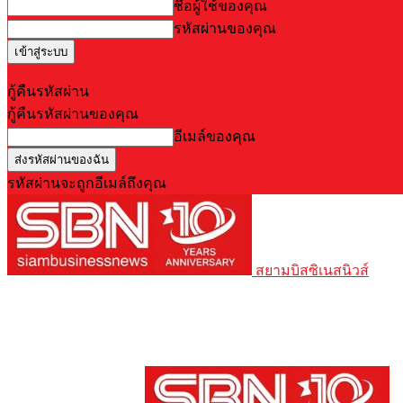
ชื่อผู้ใช้ของคุณ
รหัสผ่านของคุณ
Forgot your password? Get help
กู้คืนรหัสผ่าน
กู้คืนรหัสผ่านของคุณ
อีเมล์ของคุณ
รหัสผ่านจะถูกอีเมล์ถึงคุณ
สยามบิสซิเนสนิวส์