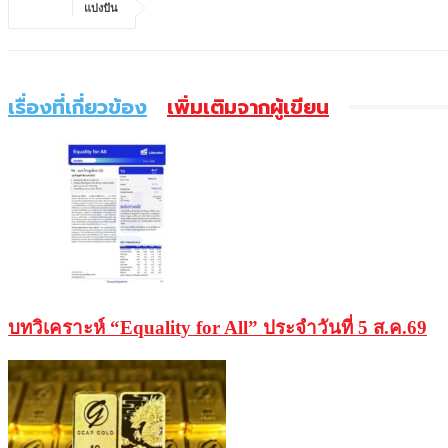
แบ่งปัน
เรื่องที่เกี่ยวข้อง
เพิ่มเติมจากผู้เขียน
บทวิเคราะห์ “Equality for All” ประจำวันที่ 5 ส.ค.69