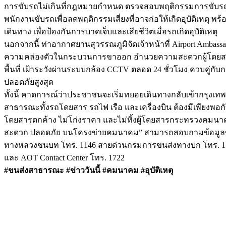
การขับรถไม่เกินที่กฎหมายกำหนด ตรวจสอบพฤติกรรมการขับรถขอ
พนักงานขับรถเพื่อลดพฤติกรรมเสี่ยงที่อาจก่อให้เกิดอุบัติเหตุ พ
เดินทาง เพื่อป้องกันการบาดเจ็บและเสียชีวิตเมื่อรถเกิดอุบัติเหตุ
นอกจากนี้ ท่าอากาศยานสุวรรณภูมิจัดเจ้าหน้าที่ Airport Amb
ความคล่องตัวในกระบวนการขาออก อำนวยความสะดวกผู้โดยสารขาเ
พื้นที่ เฝ้าระวังผ่านระบบกล้อง CCTV ตลอด 24 ชั่วโมง ควบคู่
ปลอดภัยสูงสุด
ทั้งนี้ คาดการณ์ว่าประชาชนจะเริ่มทยอยเดินทางกลับเข้ากร
สาธารณะทั้งรถโดยสาร รถไฟ เรือ และเครื่องบิน ต้องมีเพียงพอกั
โดยสารตกค้าง ไม่โก่งราคา และไม่ทิ้งผู้โดยสารกระทรวงคมน
สะดวก ปลอดภัย บนโครงข่ายคมนาคม” สามารถสอบถามข้อมูลข่าว
ทางหลวงชนบท โทร. 1146 สายด่วนกรมการขนส่งทางบก โทร. 1584
และ AOT Contact Center โทร. 1722
#ขนส่งสาธารณะ #ข่าววันนี้ #คมนาคม #อุบัติเหตุ