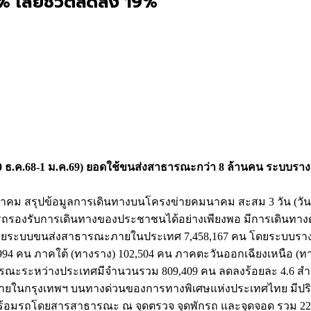
5% เสียชีวิตลดลง 19%
30 ธ.ค.68-1 ม.ค.69) ยอดใช้ขนส่งสาธารณะกว่า 8 ล้านคน ระบบรางค
 สรุปข้อมูลการเดินทางบนโครงข่ายคมนาคม สะสม 3 วัน (วันที่ 3
ถรองรับการเดินทางของประชาชนได้อย่างเพียงพอ มีการเดินทาง
งด้วยระบบขนส่งสาธารณะภายในประเทศ 7,458,167 คน โดยระบบรางมีสั
994 คน ภาคใต้ (ทางราง) 102,504 คน ภาคตะวันออกเฉียงเหนือ (
รณะระหว่างประเทศมีจำนวนรวม 809,409 คน ลดลงร้อยละ 4.6 สำ
ภายในกรุงเทพฯ บนทางด่วนของการทางพิเศษแห่งประเทศไทย มีปริม
รถโดยสารสาธารณะ ณ จุดตรวจ จุดพักรถ และจุดจอด รวม 222 แ