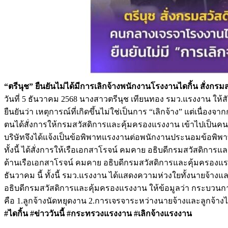
“ตรีนุช” ยืนยันไม่ได้มีการเลิกจ้างพนักงานโรงงานไดกิ้น สั่ง
วันที่ 5 ธันวาคม 2568 นางสาวตรีนุช เทียนทอง รมว.แรงงาน ให้ส
ยืนยันว่า เหตุการณ์ที่เกิดขึ้นไม่ใช่เป็นการ “เลิกจ้าง” แต่เ
ตนได้สั่งการให้กรมสวัสดิการและคุ้มครองแรงงาน เข้าไปเป็นคนกลา
บริษัทจึงได้แจ้งเป็นข้อพิพาทแรงงานต่อพนักงานประนอมข้อพิพา
ทั้งนี้ ได้สั่งการให้เรือเอกสาโรจน์ คมคาย อธิบดีกรมสวัสดิการ
ด้านเรือเอกสาโรจน์ คมคาย อธิบดีกรมสวัสดิการและคุ้มครองแรงงาน
ธันวาคม นี้ ทั้งนี้ รมว.แรงงาน ได้แสดงความห่วงใยทั้งนายจ้างแ
อธิบดีกรมสวัสดิการและคุ้มครองแรงงาน ให้ข้อมูลว่า กระบวนการ
คือ 1.ลูกจ้างนัดหยุดงาน 2.การเจรจาระหว่างนายจ้างและลูกจ้างไม
#ไดกิ้น #ข่าววันนี้ #กระทรวงแรงงาน #เลิกจ้างแรงงาน