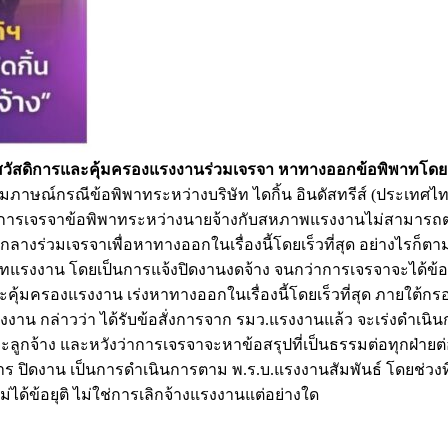
กรมสวัสดิการและคุ้มครองแรงงานร่วมเจรจา หาทางออกข้อพิพาทโดยเร
ัมภาษณ์กรณีข้อพิพาทระหว่างบริษัท ไดกิ้น อินดัสทรีส์ (ประเทศไท
นื่องจากการเจรจาข้อพิพาทระหว่างนายจ้างกับสหภาพแรงงานไม่สามารถ
งร่วมเจรจาเพื่อหาทางออกในเรื่องนี้โดยเร็วที่สุด อย่างไรก็ตาม ได
ทแรงงาน โดยเป็นการแจ้งปิดงานงดจ้าง จนกว่าการเจรจาจะได้ข้อย
และคุ้มครองแรงงาน เร่งหาทางออกในเรื่องนี้โดยเร็วที่สุด ภายใต้
 กล่าวว่า ได้รับข้อสั่งการจาก รมว.แรงงานแล้ว จะเร่งดำเนินการเ
ละลูกจ้าง และหวังว่าการเจรจาจะหาข้อสรุปที่เป็นธรรมต่อทุกฝ่ายต
 ปิดงาน เป็นการดำเนินการตาม พ.ร.บ.แรงงานสัมพันธ์ โดยช่วงที่ป
่ได้ข้อยุติ ไม่ใช่การเลิกจ้างแรงงานแต่อย่างใด