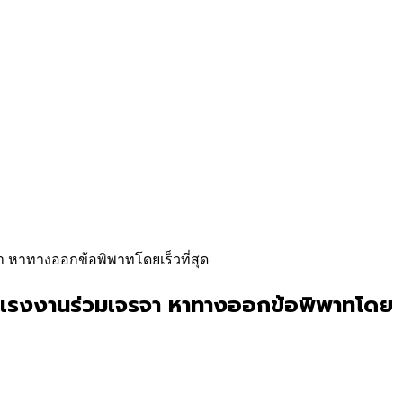
จา หาทางออกข้อพิพาทโดยเร็วที่สุด
ครองแรงงานร่วมเจรจา หาทางออกข้อพิพาทโดย