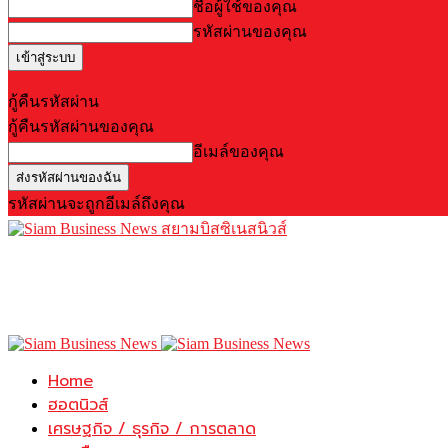
ชื่อผู้ใช้ของคุณ
รหัสผ่านของคุณ
Forgot your password? Get help
กู้คืนรหัสผ่าน
กู้คืนรหัสผ่านของคุณ
อีเมล์ของคุณ
รหัสผ่านจะถูกอีเมล์ถึงคุณ
สยามบิสซิเนสนิวส์
Home
ฮอตนิวส์
เศรษฐกิจ / ธุรกิจ / การตลาด