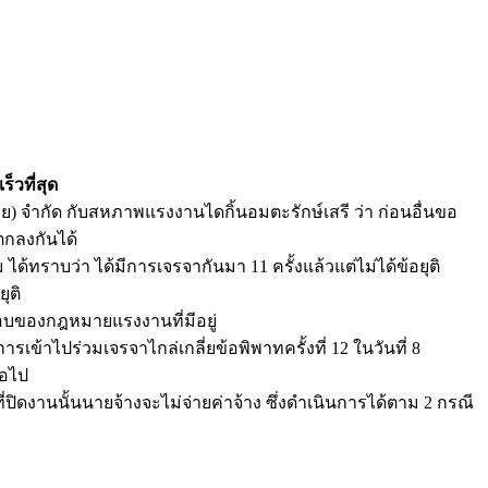
็วที่สุด
ย) จำกัด กับสหภาพแรงงานไดกิ้นอมตะรักษ์เสรี ว่า ก่อนอื่นขอ
ตกลงกันได้
้ทราบว่า ได้มีการเจรจากันมา 11 ครั้งแล้วแต่ไม่ได้ข้อยุติ
ุติ
กรอบของกฎหมายแรงงานที่มีอยู่
ข้าไปร่วมเจรจาไกล่เกลี่ยข้อพิพาทครั้งที่ 12 ในวันที่ 8
่อไป
ิดงานนั้นนายจ้างจะไม่จ่ายค่าจ้าง ซึ่งดำเนินการได้ตาม 2 กรณี