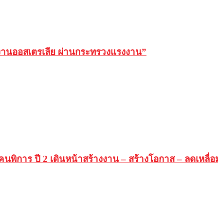
ทำงานออสเตรเลีย ผ่านกระทรวงแรงงาน”
พิการ ปี 2 เดินหน้าสร้างงาน – สร้างโอกาส – ลดเหลื่อ