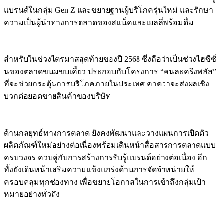
แบรนด์ในกลุ่ม Gen Z และขยายฐานผู้บริโภครุ่นใหม่ และรักษา
ความเป็นผู้นำทางการตลาดของสแน็คและเยลลี่พร้อมดื่ม
สำหรับในช่วงไตรมาสสุดท้ายของปี 2568 ซึ่งถือว่าเป็นช่วงไฮซีซั่
นของตลาดขนมขบเคี้ยว ประกอบกับโครงการ “คนละครึ่งพลัส”
ที่จะช่วยกระตุ้นการบริโภคภายในประเทศ คาดว่าจะส่งผลเชิง
บวกต่อยอดขายสินค้าของบริษัท
ด้านกลยุทธ์ทางการตลาด ยังคงพัฒนาและวางแผนการเปิดตัว
ผลิตภัณฑ์ใหม่อย่างต่อเนื่องพร้อมเดินหน้าสื่อสารการตลาดแบบ
ครบวงจร ควบคู่กับการสร้างการรับรู้แบรนด์อย่างต่อเนื่อง อีก
ทั้งยังเดินหน้าเสริมความแข็งแกร่งด้านการจัดจำหน่ายให้
ครอบคลุมทุกช่องทาง เพื่อขยายโอกาสในการเข้าถึงกลุ่มเป้า
หมายอย่างทั่วถึง