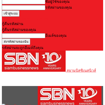
ชื่อผู้ใช้ของคุณ
รหัสผ่านของคุณ
Forgot your password? Get help
กู้คืนรหัสผ่าน
กู้คืนรหัสผ่านของคุณ
อีเมล์ของคุณ
รหัสผ่านจะถูกอีเมล์ถึงคุณ
สยามบิสซิเนสนิวส์