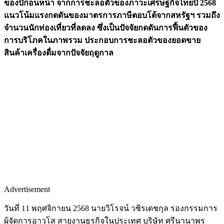
ของปีก่อนหน้า จากการชะลอตัวของภาวะเศรษฐกิจไทยปี 2568
แนวโน้มแรงกดดันของมาตรการภาษีตอบโต้จากสหรัฐฯ รวมถึง
จำนวนนักท่องเที่ยวที่ลดลง ซึ่งเป็นปัจจัยกดดันการฟื้นตัวของ
การบริโภคในภาพรวม ประกอบการชะลอตัวของยอดขาย
สินค้าเครื่องดื่มจากปัจจัยฤดูกาล
Advertisement
วันที่ 11 พฤศจิกายน 2568 นายวิโรจน์ วชิรเดชกุล รองกรรมการ
ผู้จัดการอาวุโส สายงานธุรกิจในประเทศ บริษัท ศรีนานาพร