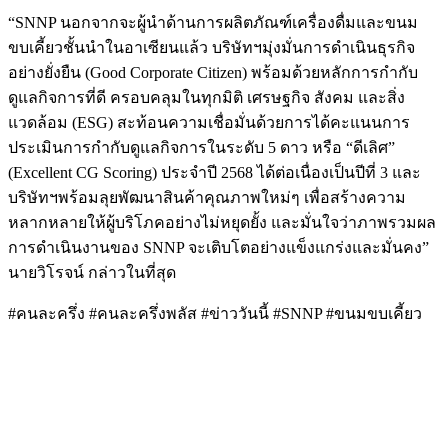
“SNNP นอกจากจะผู้นำด้านการผลิตภัณฑ์เครื่องดื่มและขนม
ขบเคี้ยวชั้นนำในอาเซียนแล้ว บริษัทฯมุ่งมั่นการดำเนินธุรกิจ
อย่างยั่งยืน (Good Corporate Citizen) พร้อมด้วยหลักการกำกับ
ดูแลกิจการที่ดี ครอบคลุมในทุกมิติ เศรษฐกิจ สังคม และสิ่ง
แวดล้อม (ESG) สะท้อนความเชื่อมั่นด้วยการได้คะแนนการ
ประเมินการกำกับดูแลกิจการในระดับ 5 ดาว หรือ “ดีเลิศ”
(Excellent CG Scoring) ประจำปี 2568 ได้ต่อเนื่องเป็นปีที่ 3 และ
บริษัทฯพร้อมลุยพัฒนาสินค้าคุณภาพใหม่ๆ เพื่อสร้างความ
หลากหลายให้ผู้บริโภคอย่างไม่หยุดยั้ง และมั่นใจว่าภาพรวมผล
การดำเนินงานของ SNNP จะเติบโตอย่างแข็งแกร่งและมั่นคง”
นายวิโรจน์ กล่าวในที่สุด
#คนละครึ่ง #คนละครึ่งพลัส #ข่าววันนี้ #SNNP #ขนมขบเคี้ยว