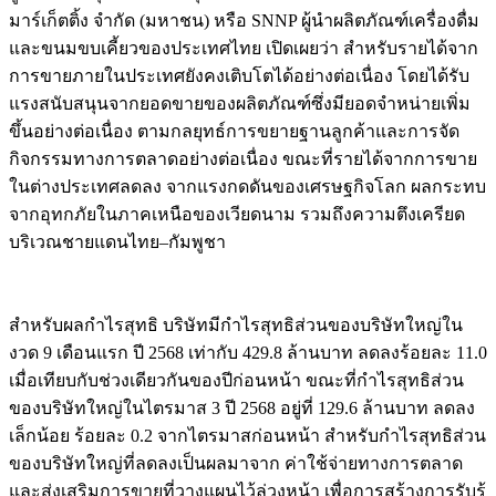
มาร์เก็ตติ้ง จำกัด (มหาชน) หรือ SNNP ผู้นำผลิตภัณฑ์เครื่องดื่ม
และขนมขบเคี้ยวของประเทศไทย เปิดเผยว่า สำหรับรายได้จาก
การขายภายในประเทศยังคงเติบโตได้อย่างต่อเนื่อง โดยได้รับ
แรงสนับสนุนจากยอดขายของผลิตภัณฑ์ซึ่งมียอดจำหน่ายเพิ่ม
ขึ้นอย่างต่อเนื่อง ตามกลยุทธ์การขยายฐานลูกค้าและการจัด
กิจกรรมทางการตลาดอย่างต่อเนื่อง ขณะที่รายได้จากการขาย
ในต่างประเทศลดลง จากแรงกดดันของเศรษฐกิจโลก ผลกระทบ
จากอุทกภัยในภาคเหนือของเวียดนาม รวมถึงความตึงเครียด
บริเวณชายแดนไทย–กัมพูชา
สำหรับผลกำไรสุทธิ บริษัทมีกำไรสุทธิส่วนของบริษัทใหญ่ใน
งวด 9 เดือนแรก ปี 2568 เท่ากับ 429.8 ล้านบาท ลดลงร้อยละ 11.0
เมื่อเทียบกับช่วงเดียวกันของปีก่อนหน้า ขณะที่กำไรสุทธิส่วน
ของบริษัทใหญ่ในไตรมาส 3 ปี 2568 อยู่ที่ 129.6 ล้านบาท ลดลง
เล็กน้อย ร้อยละ 0.2 จากไตรมาสก่อนหน้า สำหรับกำไรสุทธิส่วน
ของบริษัทใหญ่ที่ลดลงเป็นผลมาจาก ค่าใช้จ่ายทางการตลาด
และส่งเสริมการขายที่วางแผนไว้ล่วงหน้า เพื่อการสร้างการรับรู้