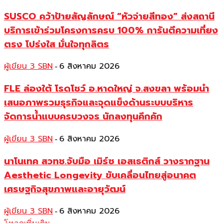
SUSCO คว้าป้ายสัญลักษณ์ “หัวจ่ายสีทอง” ส่งสถานี
บริการเข้าร่วมโครงการครบ 100% การันตีความเที่ยง
ตรง โปร่งใส มั่นใจทุกลิตร
ผู้เขียน 3 SBN
6 สิงหาคม 2026
-
FLE ล่องใต้ โรดโชว์ อ.หาดใหญ่ จ.สงขลา พร้อมนำ
เสนอภาพรวมธุรกิจและจุดแข็งด้านระบบบริหาร
จัดการน้ำแบบครบวงจร นักลงทุนคึกคัก
ผู้เขียน 3 SBN
6 สิงหาคม 2026
-
นาโนเทค สวทช.จับมือ เมิร์ซ เอสเธติกส์ วางรากฐาน
Aesthetic Longevity ขับเคลื่อนไทยสู่อนาคต
เศรษฐกิจสุขภาพและอายุวัฒน์
ผู้เขียน 3 SBN
6 สิงหาคม 2026
-