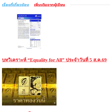
เรื่องที่เกี่ยวข้อง
เพิ่มเติมจากผู้เขียน
บทวิเคราะห์ “Equality for All” ประจำวันที่ 5 ส.ค.69