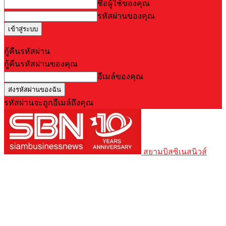
ชื่อผู้ใช้ของคุณ
รหัสผ่านของคุณ
Forgot your password? Get help
กู้คืนรหัสผ่าน
กู้คืนรหัสผ่านของคุณ
อีเมล์ของคุณ
รหัสผ่านจะถูกอีเมล์ถึงคุณ
สยามบิสซิเนสนิวส์