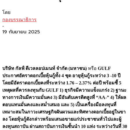
โดย
กองบรรณาธิการ
-
19 กันยายน 2025
บริษัท กัลฟ์ ดีเวลลอปเมนท์ จำกัด (มหาชน)
หรือ
GULF
ประกาศอัตราดอกเบี้ยหุ้นกู้ทั้ง 4 ชุด อายุหุ้นกู้ระหว่าง 3 -10 ปี
โดยมีอัตราดอกเบี้ยคงที่ระหว่าง 1.76 – 2.37% ต่อปี พร้อมชี้ 5
เหตุผลที่ควรลงทุนกับ GULF 1) ธุรกิจมีความแข็งแกร่ง 2) ฐานะ
ทางการเงินมีความมั่นคง 3) มีอันดับเครดิตสูงที่ “AA-” 4) ให้ผล
ตอบแทนมั่นคงและสม่ำเสมอ และ 5) เป็นเครื่องมือลงทุนที่
เหมาะสมในภาวะเศรษฐกิจผันผวนและทิศทางดอกเบี้ยอยู่ในขา
ลง โดยหุ้นกู้ดังกล่าวพร้อมเสนอขายแก่ประชาชนทั่วไปและผู้
ลงทุนสถาบัน ผ่านสถาบันการเงินชั้นนำ 10 แห่ง ระหว่างวันที่ 30