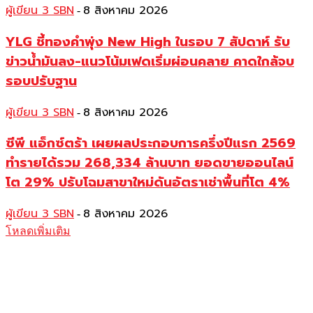
ผู้เขียน 3 SBN
8 สิงหาคม 2026
-
YLG ชี้ทองคำพุ่ง New High ในรอบ 7 สัปดาห์ รับ
ข่าวน้ำมันลง-แนวโน้มเฟดเริ่มผ่อนคลาย คาดใกล้จบ
รอบปรับฐาน
ผู้เขียน 3 SBN
8 สิงหาคม 2026
-
ซีพี แอ็กซ์ตร้า เผยผลประกอบการครึ่งปีแรก 2569
ทำรายได้รวม 268,334 ล้านบาท ยอดขายออนไลน์
โต 29% ปรับโฉมสาขาใหม่ดันอัตราเช่าพื้นที่โต 4%
ผู้เขียน 3 SBN
8 สิงหาคม 2026
-
โหลดเพิ่มเติม