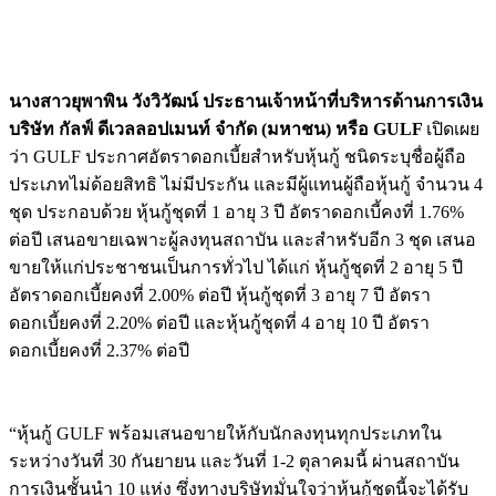
นางสาวยุพาพิน วังวิวัฒน์ ประธานเจ้าหน้าที่บริหารด้านการเงิน
บริษัท กัลฟ์
ดีเวลลอปเมนท์ จำกัด (มหาชน)
หรือ
GULF
เปิดเผย
ว่า GULF ประกาศอัตราดอกเบี้ยสำหรับหุ้นกู้ ชนิดระบุชื่อผู้ถือ
ประเภทไม่ด้อยสิทธิ ไม่มีประกัน และมีผู้แทนผู้ถือหุ้นกู้ จำนวน 4
ชุด ประกอบด้วย หุ้นกู้ชุดที่ 1 อายุ 3 ปี อัตราดอกเบี้คงที่ 1.76%
ต่อปี เสนอขายเฉพาะผู้ลงทุนสถาบัน และสำหรับอีก 3 ชุด เสนอ
ขายให้แก่ประชาชนเป็นการทั่วไป ได้แก่ หุ้นกู้ชุดที่ 2 อายุ 5 ปี
อัตราดอกเบี้ยคงที่ 2.00% ต่อปี หุ้นกู้ชุดที่ 3 อายุ 7 ปี อัตรา
ดอกเบี้ยคงที่ 2.20% ต่อปี และหุ้นกู้ชุดที่ 4 อายุ 10 ปี อัตรา
ดอกเบี้ยคงที่ 2.37% ต่อปี
“หุ้นกู้ GULF พร้อมเสนอขายให้กับนักลงทุนทุกประเภทใน
ระหว่างวันที่ 30 กันยายน และวันที่ 1-2 ตุลาคมนี้ ผ่านสถาบัน
การเงินชั้นนำ 10 แห่ง ซึ่งทางบริษัทมั่นใจว่าหุ้นกู้ชุดนี้จะได้รับ