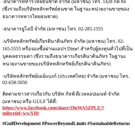
-ธนาคารทหารไทยธนชาต จำกัด (มหาชน) โทร. 1428 กด #4
(ซึ่งรวมถึงบริษัทหลักทรัพย์ธนชาต ในฐานะหน่วยงานขายของ
ธนาคารทหารไทยธนชาต)
-ธนาคารยูโอบี จำกัด (มหาชน) โทร. 02-285-1555
-บริษัทหลักทรัพย์เกียรตินาคินภัทร จำกัด (มหาชน) โทร. 02-
165-5555 หรือจองซื้อผ่านแอปฯ Dime! สำหรับผู้ลงทุนทั่วไปที่เป็น
บุคคลธรรมดา (ซึ่งรวมถึงธนาคารเกียรตินาคินภัทร ในฐานะ
หน่วยงานขายของบริษัทหลักทรัพย์เกียรตินาคินภัทร)
-บริษัทหลักทรัพย์เมย์แบงก์ (ประเทศไทย) จำกัด (มหาชน) โทร.
02-658-5050
ติดตามข่าวสารเกี่ยวกับ บริษัท กัลฟ์ ดีเวลลอปเมนท์ จำกัด
(มหาชน) หรือ GULF ได้ที่:
https://www.facebook.com/share/19uWA5ZPLE/?
mibextid=wwXIfr
#GulfDevelopment #PowerBeyondLimits #SustainableReturns