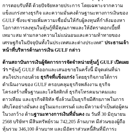
การตอบรับที่ดี ด้วยปัจจัยหลายประการ โดยเฉพาะจากความ
แข็งแกร่งทางธุรกิจ และความมั่นคงด้านฐานะทางการเงินของ
GULF ซึ่งจะช่วยเพิ่มความเชื่อมั่นให้กับผู้ลงทุนที่กำลังมองหา
โอกาสการลงทุนในหุ้นกู้ที่มีคุณภาพและให้อัตราดอกเบี้ยที่
เหมาะสม ท่ามกลางความไม่แน่นอนและความท้าทายของ
เศรษฐกิจในปัจจุบันทั้งในประเทศและต่างประเทศ”
ประธานเจ้า
หน้าที่บริหารด้านการเงิน
GULF กล่าว
ด้านสถาบันการเงินผู้จัดการการจัดจำหน่ายหุ้นกู้
GULF เปิดเผย
ว่า “
หุ้นกู้ GULF ที่ออกและเสนอขายในครั้งนี้ มีจุดเด่นที่น่า
สนใจประกอบด้วย
ธุรกิจที่แข็งแกร่ง
โดยธุรกิจภายใต้การ
ดำเนินงานของ GULF ครอบคลุมธุรกิจพลังงาน ธุรกิจ
โครงสร้างพื้นฐานและโลจิสติกส์ ธุรกิจโทรคมนาคมและ
ดาวเทียม และธุรกิจดิจิทัล ซึ่งล้วนเป็นธุรกิจมีศักยภาพในการ
เติบโตอย่างมั่นคง อยู่ในเมกะเทรนด์ และมีความจำเป็นต่อผู้คน
ในวงกว้าง ด้าน
ฐานะทางการเงินที่มั่นคง
ณ วันที่ 30 มิถุนายน
2568 บริษัทฯ มีสินทรัพย์รวม 742,205 ล้านบาท มีส่วนของผู้ถือ
หุ้นรวม 346,100 ล้านบาท และมีอัตราส่วนหนี้สินที่มีภาระ