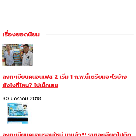
เรื่องยอดนิยม
ลงทะเบียนคนจนเฟส 2 เริ่ม 1 ก.พ.นี้เตรียมอะไรบ้าง
ยังไงที่ไหน? ไปเช็คเลย
30 มกราคม 2018
ลงทะเบียนคนจนรอบใหม่ มาแล้ว!!! รายละเอียดไปติด