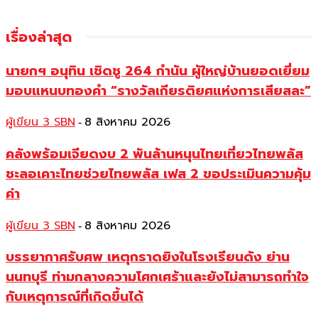
เรื่องล่าสุด
นายกฯ อนุทิน เชิดชู 264 กำนัน ผู้ใหญ่บ้านยอดเยี่ยม
มอบแหนบทองคำ “รางวัลเกียรติยศแห่งการเสียสละ”
ผู้เขียน 3 SBN
8 สิงหาคม 2026
-
คลังพร้อมเจียดงบ 2 พันล้านหนุนไทยเที่ยวไทยพลัส
ชะลอเคาะไทยช่วยไทยพลัส เฟส 2 ขอประเมินความคุ้ม
ค่า
ผู้เขียน 3 SBN
8 สิงหาคม 2026
-
บรรยากาศรับศพ เหตุกราดยิงในโรงเรียนดัง ย่าน
นนทบุรี ท่ามกลางความโศกเศร้าและยังไม่สามารถทำใจ
กับเหตุการณ์ที่เกิดขึ้นได้