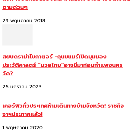
ตามด่วนๆ
29 พฤษภาคม 2018
สยบดราม่าโบกาตอร์ -กุนขแมร์เปิดมุมมอง
ประวัติศาสตร์ “มวยไทย”อาจมีมาก่อนกำแพงนคร
วัด?
26 มกราคม 2023
เคอร์ฟิวทั่วประเทศห้ามเดินทางข้ามจังหวัด! ราชกิจ
จาฯประกาศแล้ว!
1 พฤษภาคม 2020