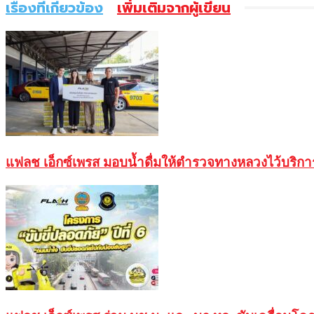
เรื่องที่เกี่ยวข้อง
เพิ่มเติมจากผู้เขียน
แฟลช เอ็กซ์เพรส มอบน้ำดื่มให้ตำรวจทางหลวงไว้บริ