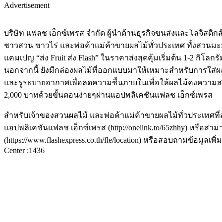
Advertisement
บริษัท แฟลช เอ็กซ์เพรส จำกัด ผู้นำด้านธุรกิจขนส่งและโลจิสติ
ชาวสวน ชาวไร่ และพ่อค้าแม่ค้าขายผลไม้ทั่วประเทศ ทั้งสวนมะม่วง
แคมเปญ “ส่ง Fruit ส่ง Flash” ในราคาส่งสุดคุ้มเริ่มต้น 1-2 กิโลก
นอกจากนี้ ยังมีกล่องผลไม้ที่ออกแบบมาให้เหมาะสำหรับการใส่ผ
และรูระบายอากาศเพื่อลดความชื้นภายในเพื่อให้ผลไม้คงความสด
2,000 บาทด้วยขั้นตอนง่ายๆผ่านแอปพลิเคชันแฟลช เอ็กซ์เพรส
สำหรับเจ้าของสวนผลไม้ และพ่อค้าแม่ค้าขายผลไม้ทั่วประเทศที่ส
แอปพลิเคชันแฟลช เอ็กซ์เพรส (http://onelink.to/65zhhy) หรือสามา
(https://www.flashexpress.co.th/fle/location) หรือสอบถามข้อมูลเพิ่มเ
Center :1436