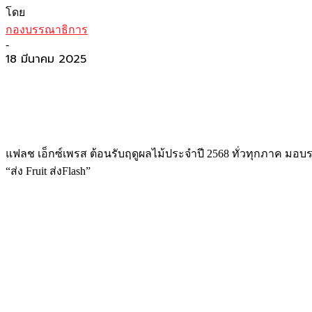
โดย
กองบรรณาธิการ
-
18 มีนาคม 2025
แฟลช เอ็กซ์เพรส ต้อนรับฤดูผลไม้ประจำปี 2568 ทั่วทุกภาค มอบรา
“ส่ง Fruit ส่งFlash”