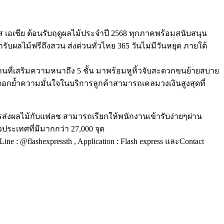
ส เอเชีย ต้อนรับฤดูผลไม้ประจำปี 2568 ทุกภาคพร้อมสนับสนุน
ับผลไม้ฟรีถึงสวน ส่งด่วนทั่วไทย 365 วันไม่มีวันหยุด ภายใต้
ที่เสริมความหนาถึง 5 ชั้น มาพร้อมหูหิ้วจับสะดวกขนย้ายสบาย
อกย้ำความมั่นใจในบริการลูกค้าสามารถเคลมวงเงินสูงสุดที่
ารส่งผลไม้กับแฟลช สามารถเรียกให้พนักงานเข้ารับง่ายๆผ่าน
วประเทศที่มีมากกว่า 27,000 จุด
,Line : @flashexpressth , Application : Flash express และContact