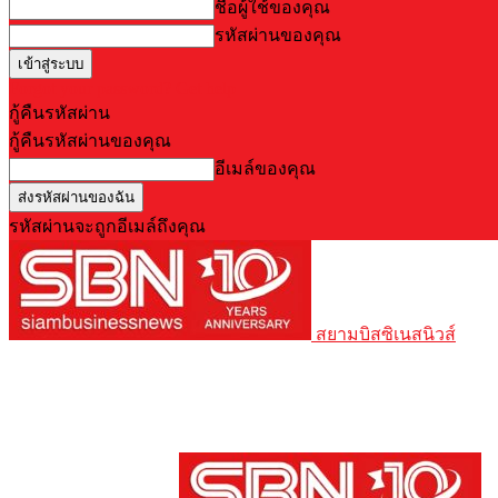
ชื่อผู้ใช้ของคุณ
รหัสผ่านของคุณ
Forgot your password? Get help
กู้คืนรหัสผ่าน
กู้คืนรหัสผ่านของคุณ
อีเมล์ของคุณ
รหัสผ่านจะถูกอีเมล์ถึงคุณ
สยามบิสซิเนสนิวส์