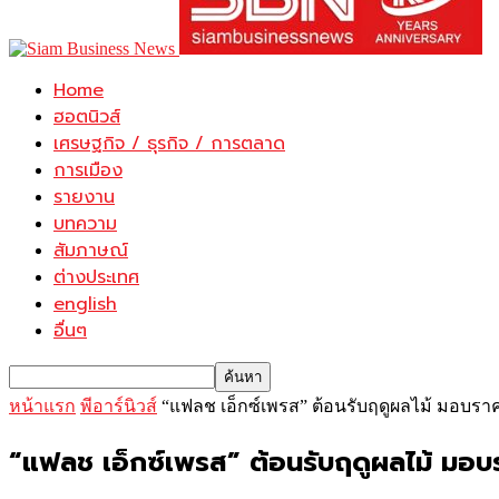
Home
ฮอตนิวส์
เศรษฐกิจ / ธุรกิจ / การตลาด
การเมือง
รายงาน
บทความ
สัมภาษณ์
ต่างประเทศ
english
อื่นๆ
หน้าแรก
พีอาร์นิวส์
“แฟลช เอ็กซ์เพรส” ต้อนรับฤดูผลไม้ มอบราคา
“แฟลช เอ็กซ์เพรส” ต้อนรับฤดูผลไม้ มอบร