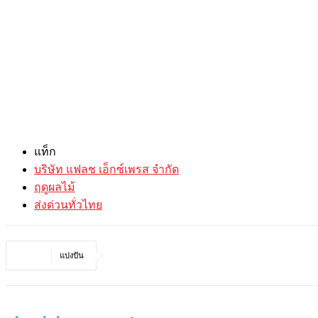
แท็ก
บริษัท แฟลช เอ็กซ์เพรส จำกัด
ฤดูผลไม้
ส่งด่วนทั่วไทย
แบ่งปัน