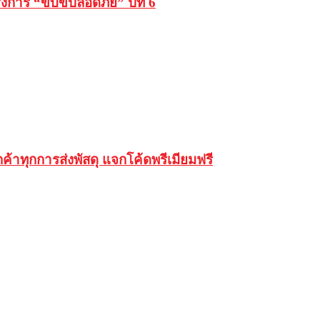
การ “ขับขี่ปลอดภัย” ปีที่ 6
ค้าทุกการส่งพัสดุ แจกโค้ดพรีเมียมฟรี