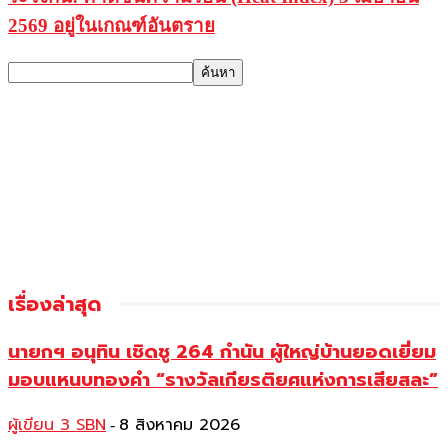
2569 อยู่ในเกณฑ์อันตราย
เรื่องล่าสุด
นายกฯ อนุทิน เชิดชู 264 กำนัน ผู้ใหญ่บ้านยอดเยี่ยม
มอบแหนบทองคำ “รางวัลเกียรติยศแห่งการเสียสละ”
ผู้เขียน 3 SBN
8 สิงหาคม 2026
-