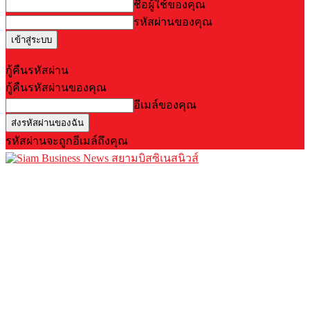
ชื่อผู้ใช้ของคุณ
รหัสผ่านของคุณ
Forgot your password? Get help
กู้คืนรหัสผ่าน
กู้คืนรหัสผ่านของคุณ
อีเมล์ของคุณ
รหัสผ่านจะถูกอีเมล์ถึงคุณ
สยามบิสซิเนสนิวส์