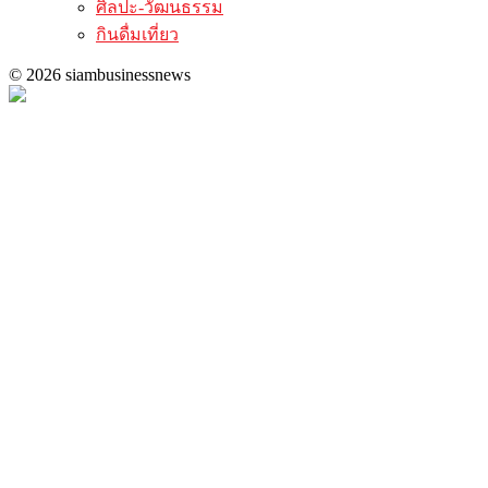
ศิลปะ-วัฒนธรรม
กินดื่มเที่ยว
© 2026 siambusinessnews