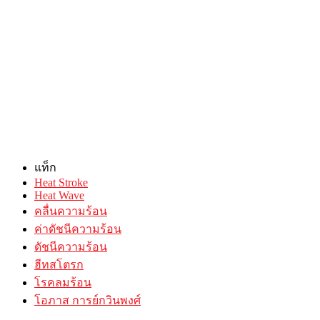
แท็ก
Heat Stroke
Heat Wave
คลื่นความร้อน
ค่าดัชนีความร้อน
ดัชนีความร้อน
ฮีทสโตรก
โรคลมร้อน
โอภาส การย์กวินพงศ์