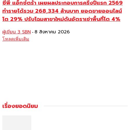
ซีพี แอ็กซ์ตร้า เผยผลประกอบการครึ่งปีแรก 2569
ทำรายได้รวม 268,334 ล้านบาท ยอดขายออนไลน์
โต 29% ปรับโฉมสาขาใหม่ดันอัตราเช่าพื้นที่โต 4%
ผู้เขียน 3 SBN
8 สิงหาคม 2026
-
โหลดเพิ่มเติม
เรื่องยอดนิยม