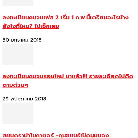
ลงทะเบียนคนจนเฟส 2 เริ่ม 1 ก.พ.นี้เตรียมอะไรบ้าง
ยังไงที่ไหน? ไปเช็คเลย
30 มกราคม 2018
ลงทะเบียนคนจนรอบใหม่ มาแล้ว!!! รายละเอียดไปติด
ตามด่วนๆ
29 พฤษภาคม 2018
สยบดราม่าโบกาตอร์ -กุนขแมร์เปิดมุมมอง