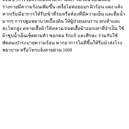
ร่างกายมีความร้อนเพิ่มขึ้น เหงื่อไม่ค่อยออก ผิวร้อน แดง แห้ง
หากเริ่มมีอาการให้รีบเข้าที่ร่มหรือห้องที่มีความเย็น และดื่มน้ำ
มากๆ การปฐมพยาบาลเบื้องต้น ให้ผู้ป่วยนอนราบ ยกเท้าและ
สะโพกสูง คลายเสื้อผ้าให้หลวม/ถอดเสื้อผ้าออกเท่าที่จำเป็น ใช้
ผ้าชุบน้ำเย็นเช็ดตามตัว ซอกคอ รักแร้ และศีรษะ ร่วมกับใช้
พัดลมเป่าระบายความร้อน หากอาการไม่ดีขึ้นให้รีบนำส่งโรง
พยาบาล หรือโทรแจ้งสายด่วน 1669