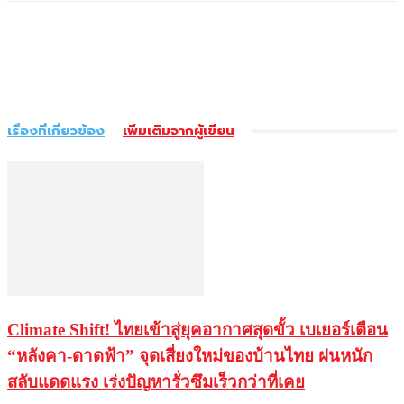
เรื่องที่เกี่ยวข้อง
เพิ่มเติมจากผู้เขียน
Climate Shift! ไทยเข้าสู่ยุคอากาศสุดขั้ว เบเยอร์เตือน
“หลังคา-ดาดฟ้า” จุดเสี่ยงใหม่ของบ้านไทย ฝนหนัก
สลับแดดแรง เร่งปัญหารั่วซึมเร็วกว่าที่เคย