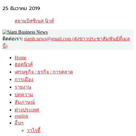
25 ธันวาคม 2019
สยามบิสซิเนส นิวส์
ติดต่อเรา:
siamb.news@gmail.com (ส่งข่าวประชาสัมพันธ์ที่เมล
นี้)
Home
ฮอตนิวส์
เศรษฐกิจ / ธุรกิจ / การตลาด
การเมือง
รายงาน
บทความ
สัมภาษณ์
ต่างประเทศ
english
อื่นๆ
วาไรตี้