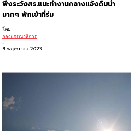
พึงระวังสธ.แนะทำงานกลางแจ้งดื่มน้ำ
มากๆ พักเข้าที่ร่ม
โดย
กองบรรณาธิการ
-
8 พฤษภาคม 2023