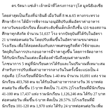
ดร.รัตนา แซ่เล้า เจ้าหน้าที่โครงการอาวุโส มูลนิธิเอเชีย
โดยล่าสุดเป็นเรื่องที่น่ายินดี เมื่อวันที่ 8 พ.ย.65 ทางกระทรวง
ศึกษาธิการ ได้มีการพิจารณาอนุมัติปรับเพิ่มอัตราค่าอาหาร
กลางวันของนักเรียน ตั้งแต่ระดับชั้นเด็กเล็กถึงชั้น ป.6 ของสถาน
ศึกษาทุกสังกัด จำนวน 51,637 โรง จากปัจจุบันที่ได้รับในอัตรา
21 บาทต่อคนต่อวัน โดยปรับเพิ่มขึ้นในอัตราตามขนาดของ
โรงเรียน เพื่อให้สอดคล้องกับสภาพเศรษฐกิจที่ค่าใช้จ่ายและ
วัตถุดิบในการประกอบอาหารมีราคาสูงขึ้น โดยการจัดอาหาร
ให้กับนักเรียนในแต่ละมื้อต้องคำนึงถึงคุณค่าตามหลัก
โภชนาการ 5 หมู่ที่นักเรียนควรได้รับและในปริมาณที่เหมาะสม
สำหรับการปรับเพิ่มค่าอาหารกลางวันในครั้งนี้จะแบ่งเป็น 4
กลุ่มคือ 1)โรงเรียนที่มีนักเรียน 1-40 คน จำนวน 16,691 แห่ง รวม
นักเรียน 403,768 คน จะได้รับเงินค่าอาหารกลางวัน 36 บาทต่อ
คนต่อวัน เพิ่มขึ้น 15 บาท คิดเป็น 71.43% 2)โรงเรียนที่มีนักเรียน
41-100 คน 17,437 แห่ง รวมนักเรียน 1,126,246 คน ได้รับ 27 บาท
ต่อคนต่อวัน เพิ่มขึ้น 6 บาท คิดเป็น 28.57% 3)โรงเรียนที่มี
นักเรียน 101-120 คน 1,970 แห่ง ได้รับ 24 บาทต่อคนต่อวัน เพิ่ม