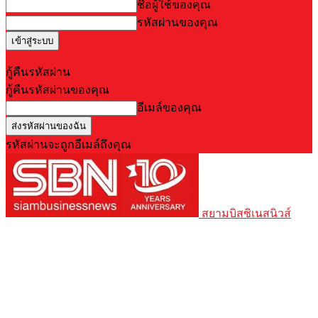
ชื่อผู้ใช้ของคุณ
รหัสผ่านของคุณ
Forgot your password? Get help
กู้คืนรหัสผ่าน
กู้คืนรหัสผ่านของคุณ
อีเมล์ของคุณ
รหัสผ่านจะถูกอีเมล์ถึงคุณ
สยามบิสซิเนสนิวส์