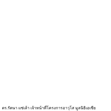
ดร.รัตนา แซ่เล้า เจ้าหน้าที่โครงการอาวุโส มูลนิธิเอเชีย