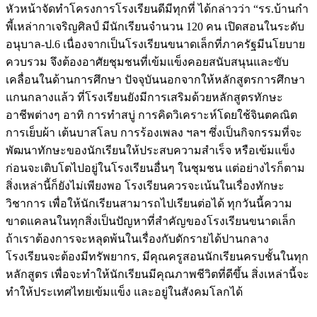
หัวหน้าจัดทำโครงการโรงเรียนดีมีทุกที่ ได้กล่าวว่า “รร.บ้านกำ
พี้เหล่ากาเจริญศิลป์ มีนักเรียนจำนวน 120 คน เปิดสอนในระดับ
อนุบาล-ป.6 เนื่องจากเป็นโรงเรียนขนาดเล็กที่ภาครัฐมีนโยบาย
ควบรวม จึงต้องอาศัยชุมชนที่เข้มแข็งคอยสนับสนุนและขับ
เคลื่อนในด้านการศึกษา ปัจจุบันนอกจากให้หลักสูตรการศึกษา
แกนกลางแล้ว ที่โรงเรียนยังมีการเสริมด้วยหลักสูตรทักษะ
อาชีพต่างๆ อาทิ การทำสบู่ การคิดวิเคราะห์โดยใช้จินตคณิต
การเย็บผ้า เต้นบาสโลบ การร้องเพลง ฯลฯ ซึ่งเป็นกิจกรรมที่จะ
พัฒนาทักษะของนักเรียนให้ประสบความสำเร็จ หรือเข้มแข็ง
ก่อนจะเติบโตไปอยู่ในโรงเรียนอื่นๆ ในชุมชน แต่อย่างไรก็ตาม
สิ่งเหล่านี้ก็ยังไม่เพียงพอ โรงเรียนควรจะเน้นในเรื่องทักษะ
วิชาการ เพื่อให้นักเรียนสามารถไปเรียนต่อได้ ทุกวันนี้ความ
ขาดแคลนในทุกสิ่งเป็นปัญหาที่สำคัญของโรงเรียนขนาดเล็ก
ถ้าเราต้องการจะหลุดพ้นในเรื่องกับดักรายได้ปานกลาง
โรงเรียนจะต้องมีทรัพยากร, มีคุณครูสอนนักเรียนครบชั้นในทุก
หลักสูตร เพื่อจะทำให้นักเรียนมีคุณภาพชีวิตที่ดีขึ้น สิ่งเหล่านี้จะ
ทำให้ประเทศไทยเข้มแข็ง และอยู่ในสังคมโลกได้