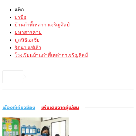
แท็ก
บรบือ
บ้านกำพี้เหล่ากาเจริญศิลป์
มหาสารคาม
มูลนิธิเอเชีย
รัตนา แซ่เล้า
โรงเรียนบ้านกำพี้เหล่ากาเจริญศิลป์
เรื่องที่เกี่ยวข้อง
เพิ่มเติมจากผู้เขียน