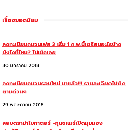
เรื่องยอดนิยม
ลงทะเบียนคนจนเฟส 2 เริ่ม 1 ก.พ.นี้เตรียมอะไรบ้าง
ยังไงที่ไหน? ไปเช็คเลย
30 มกราคม 2018
ลงทะเบียนคนจนรอบใหม่ มาแล้ว!!! รายละเอียดไปติด
ตามด่วนๆ
29 พฤษภาคม 2018
สยบดราม่าโบกาตอร์ -กุนขแมร์เปิดมุมมอง