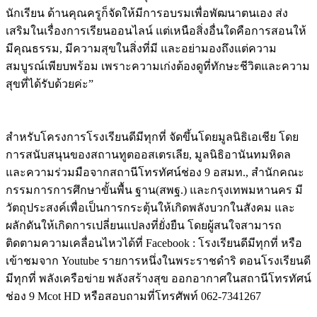
นักเรียน ด้านคุณครูก็จัดให้มีการอบรมเพื่อพัฒนาตนเอง ส่ง
เสริมในเรื่องการเรียนออนไลน์ แต่เหนือสิ่งอื่นใดคือการสอนให้
มีคุณธรรม, มีความสุขในสิ่งที่มี และอย่ามองถึงแต่ความ
สมบูรณ์เพียบพร้อม เพราะความเก่งต้องดูที่ทักษะชีวิตและความ
สุขที่ได้รับด้วยค่ะ”
สำหรับโครงการโรงเรียนดีมีทุกที่ จัดขึ้นโดยมูลนิธิเอเชีย โดย
การสนับสนุนของสถานทูตออสเตรเลีย, มูลนิธิอานันทมหิดล
และความร่วมมือจากสถานีโทรทัศน์ช่อง 9 อสมท., สำนักคณะ
กรรมการการศึกษาขั้นพื้น ฐาน(สพฐ.) และกรุงเทพมหานคร มี
วัตถุประสงค์เพื่อเป็นการกระตุ้นให้เกิดพลังบวกในสังคม และ
ผลักดันให้เกิดการเปลี่ยนแปลงที่ยั่งยืน โดยผู้สนใจสามารถ
ติดตามความเคลื่อนไหวได้ที่ Facebook : โรงเรียนดีมีทุกที่ หรือ
เข้าชมจาก Youtube รายการหนึ่งในพระราชดำริ ตอนโรงเรียนดี
มีทุกที่ พลังเครือข่าย พลังสร้างสุข ออกอากาศในสถานีโทรทัศน์
ช่อง 9 Mcot HD หรือสอบถามที่โทรศัพท์ 062-7341267