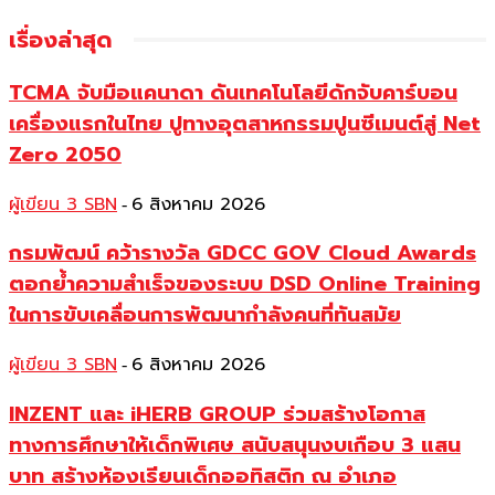
เรื่องล่าสุด
TCMA จับมือแคนาดา ดันเทคโนโลยีดักจับคาร์บอน
เครื่องแรกในไทย ปูทางอุตสาหกรรมปูนซีเมนต์สู่ Net
Zero 2050
ผู้เขียน 3 SBN
6 สิงหาคม 2026
-
กรมพัฒน์ คว้ารางวัล GDCC GOV Cloud Awards
ตอกย้ำความสำเร็จของระบบ DSD Online Training
ในการขับเคลื่อนการพัฒนากำลังคนที่ทันสมัย
ผู้เขียน 3 SBN
6 สิงหาคม 2026
-
INZENT และ iHERB GROUP ร่วมสร้างโอกาส
ทางการศึกษาให้เด็กพิเศษ สนับสนุนงบเกือบ 3 แสน
บาท สร้างห้องเรียนเด็กออทิสติก ณ อำเภอ