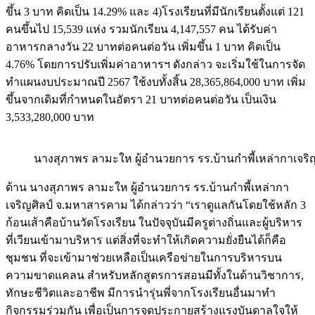
ขึ้น 3 บาท คิดเป็น 14.29% และ 4)โรงเรียนที่มีนักเรียนตั้งแต่ 121
คนขึ้นไป 15,539 แห่ง รวมนักเรียน 4,147,557 คน ได้รับค่า
อาหารกลางวัน 22 บาทต่อคนต่อวัน เพิ่มขึ้น 1 บาท คิดเป็น
4.76% โดยการปรับเพิ่มค่าอาหารฯ ดังกล่าว จะเริ่มใช้ในการจัด
ทำแผนงบประมาณปี 2567 ใช้งบทั้งสิ้น 28,365,864,000 บาท เพิ่ม
ขึ้นจากเดิมที่กำหนดในอัตรา 21 บาทต่อคนต่อวัน เป็นเงิน
3,533,280,000 บาท
นางสุภาพร ลามะให ผู้อำนวยการ รร.บ้านกำพี้เหล่ากาเจริญ
ด้าน นางสุภาพร ลามะให ผู้อำนวยการ รร.บ้านกำพี้เหล่ากา
เจริญศิลป์ จ.มหาสารคาม ได้กล่าวว่า “เราดูแลกันโดยใช้หลัก 3
ก้อนเส้าคือบ้านวัดโรงเรียน ในปัจจุบันมีครูต่างถิ่นและผู้บริหาร
ที่เวียนเข้ามาบริหาร แต่สิ่งที่จะทำให้เกิดความยั่งยืนได้ก็คือ
ชุมชน ที่จะเข้ามาช่วยเหลือเป็นเครือข่ายในการบริหารบน
ความขาดแคลน สำหรับหลักสูตรการสอนมีทั้งในด้านวิชาการ,
ทักษะชีวิตและอาชีพ มีการนำรุ่นพี่จากโรงเรียนอื่นมาทำ
กิจกรรมร่วมกัน เพื่อเป็นการจุดประกายสร้างแรงบันดาลใจให้