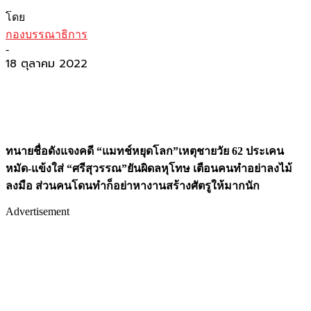
โดย
กองบรรณาธิการ
-
18 ตุลาคม 2022
ทนายชื่อดังแจงคดี “แมทช์หยุดโลก”เหตุชายวัย 62 ประเคน
หมัด-แข้งใส่ “ศรีสุวรรณ”ยันผิดลหุโทษ เตือนคนทำอย่าลงไม้
ลงมือ ส่วนคนโดนทำก็อย่าหางานสร้างศัตรูให้มากนัก
Advertisement