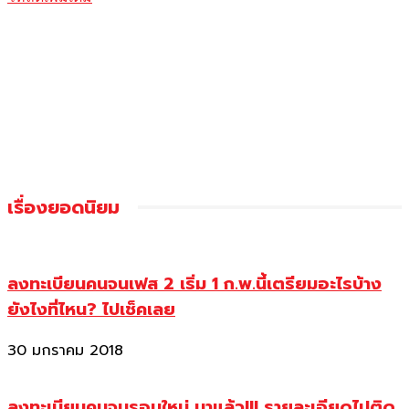
เรื่องยอดนิยม
ลงทะเบียนคนจนเฟส 2 เริ่ม 1 ก.พ.นี้เตรียมอะไรบ้าง
ยังไงที่ไหน? ไปเช็คเลย
30 มกราคม 2018
ลงทะเบียนคนจนรอบใหม่ มาแล้ว!!! รายละเอียดไปติด