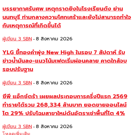
บรรยากาศรับศพ เหตุกราดยิงในโรงเรียนดัง ย่าน
นนทบุรี ท่ามกลางความโศกเศร้าและยังไม่สามารถทำใจ
กับเหตุการณ์ที่เกิดขึ้นได้
ผู้เขียน 3 SBN
8 สิงหาคม 2026
-
YLG ชี้ทองคำพุ่ง New High ในรอบ 7 สัปดาห์ รับ
ข่าวน้ำมันลง-แนวโน้มเฟดเริ่มผ่อนคลาย คาดใกล้จบ
รอบปรับฐาน
ผู้เขียน 3 SBN
8 สิงหาคม 2026
-
ซีพี แอ็กซ์ตร้า เผยผลประกอบการครึ่งปีแรก 2569
ทำรายได้รวม 268,334 ล้านบาท ยอดขายออนไลน์
โต 29% ปรับโฉมสาขาใหม่ดันอัตราเช่าพื้นที่โต 4%
ผู้เขียน 3 SBN
8 สิงหาคม 2026
-
โหลดเพิ่มเติม