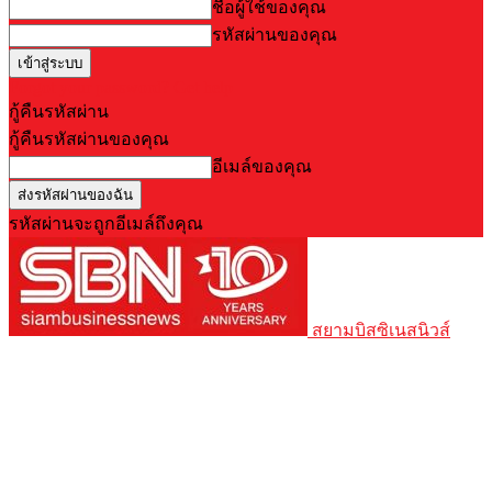
ชื่อผู้ใช้ของคุณ
รหัสผ่านของคุณ
Forgot your password? Get help
กู้คืนรหัสผ่าน
กู้คืนรหัสผ่านของคุณ
อีเมล์ของคุณ
รหัสผ่านจะถูกอีเมล์ถึงคุณ
สยามบิสซิเนสนิวส์