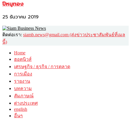
ปีหนูทอง
25 ธันวาคม 2019
ติดต่อเรา:
siamb.news@gmail.com (ส่งข่าวประชาสัมพันธ์ที่เมล
นี้)
Home
ฮอตนิวส์
เศรษฐกิจ / ธุรกิจ / การตลาด
การเมือง
รายงาน
บทความ
สัมภาษณ์
ต่างประเทศ
english
อื่นๆ
วาไรตี้
ศิลปะ-วัฒนธรรม