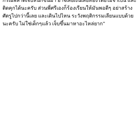
กรณีพลาดเจ็บหนักขึ้นมา อาจเสียเงินเสียทองโดยไม่จำเป็น และ
ติดคุกได้นะครับ ส่วนพี่ศรีเองก็ร้องเรียนให้มันพอดีๆ อย่าสร้าง
ศัตรูไปกว่านี้เลย และเดินไปไหน ระวังพฤติกรรมเลียนแบบด้วย
นะครับ ไม่ใช่เด็กๆแล้ว เจ็บขึ้นมาหาอะไหล่ยาก”