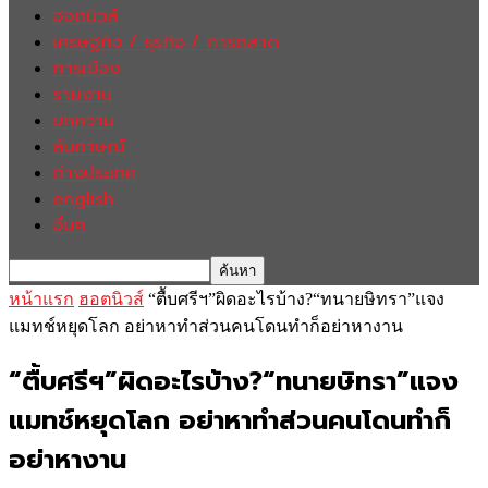
ฮอตนิวส์
เศรษฐกิจ / ธุรกิจ / การตลาด
การเมือง
รายงาน
บทความ
สัมภาษณ์
ต่างประเทศ
english
อื่นๆ
หน้าแรก
ฮอตนิวส์
“ตื้บศรีฯ”ผิดอะไรบ้าง?“ทนายษิทรา”แจง
แมทช์หยุดโลก อย่าหาทำส่วนคนโดนทำก็อย่าหางาน
“ตื้บศรีฯ”ผิดอะไรบ้าง?“ทนายษิทรา”แจง
แมทช์หยุดโลก อย่าหาทำส่วนคนโดนทำก็
อย่าหางาน