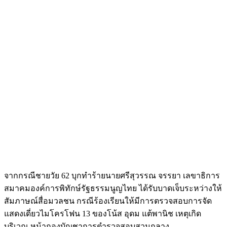
จากกรณีชายวัย 62 บุกทำร้ายนายศรีสุวรรณ จรรยา เลขาธิการ
สมาคมองค์การพิทักษ์รัฐธรรมนูญไทย ได้รับบาดเจ็บระหว่างให้
สัมภาษณ์สื่อมวลชน กรณีร้องเรียนให้มีการตรวจสอบการจัด
แสดงเดี่ยวไมโครโฟน 13 ของโน้ส อุดม แต้พานิช เหตุเกิด
บริเวณ หน้ากองบัญชาการตำรวจสอบสวนกลาง