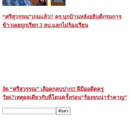
“ศรีสุวรรณ”เกมแล้ว!! ตร.บุกบ้านหลังอธิบดีกรมการ
ข้าวเผยถูกเรียก 3 ลบ.แลกไม่ร้องเรียน
งัด “ศรีสุวรรณ” เลือดกลบปาก!! ฝีมืออดีตครู
วัย67เหตุผลเดียวกับที่โดนครั้งก่อน”ร้องจนน่ารำคาญ”