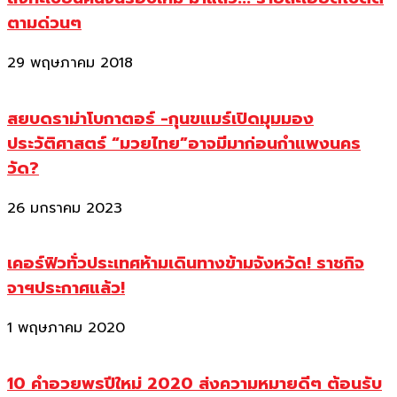
ตามด่วนๆ
29 พฤษภาคม 2018
สยบดราม่าโบกาตอร์ -กุนขแมร์เปิดมุมมอง
ประวัติศาสตร์ “มวยไทย”อาจมีมาก่อนกำแพงนคร
วัด?
26 มกราคม 2023
เคอร์ฟิวทั่วประเทศห้ามเดินทางข้ามจังหวัด! ราชกิจ
จาฯประกาศแล้ว!
1 พฤษภาคม 2020
10 คำอวยพรปีใหม่ 2020 ส่งความหมายดีๆ ต้อนรับ