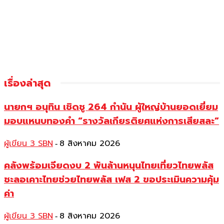
เรื่องล่าสุด
นายกฯ อนุทิน เชิดชู 264 กำนัน ผู้ใหญ่บ้านยอดเยี่ยม
มอบแหนบทองคำ “รางวัลเกียรติยศแห่งการเสียสละ”
ผู้เขียน 3 SBN
8 สิงหาคม 2026
-
คลังพร้อมเจียดงบ 2 พันล้านหนุนไทยเที่ยวไทยพลัส
ชะลอเคาะไทยช่วยไทยพลัส เฟส 2 ขอประเมินความคุ้ม
ค่า
ผู้เขียน 3 SBN
8 สิงหาคม 2026
-