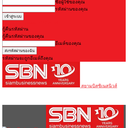
ชื่อผู้ใช้ของคุณ
รหัสผ่านของคุณ
Forgot your password? Get help
กู้คืนรหัสผ่าน
กู้คืนรหัสผ่านของคุณ
อีเมล์ของคุณ
รหัสผ่านจะถูกอีเมล์ถึงคุณ
สยามบิสซิเนสนิวส์