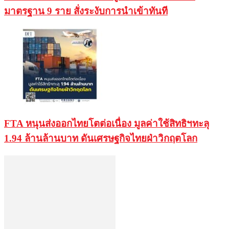
มาตรฐาน 9 ราย สั่งระงับการนำเข้าทันที
FTA หนุนส่งออกไทยโตต่อเนื่อง มูลค่าใช้สิทธิฯทะลุ
1.94 ล้านล้านบาท ดันเศรษฐกิจไทยฝ่าวิกฤตโลก