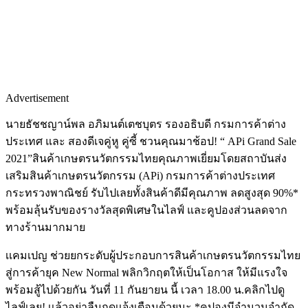
Advertisement
นายธัชชญาน์พล อภิมนต์เตชบุตร รองอธิบดี กรมการค้าต่าง
ประเทศ และ สองดีเจคู่หู คู่ซี้ ชวนคุณมาช้อป! “ APi Grand Sale
2021”สินค้าเกษตรนวัตกรรมไทยคุณภาพเยี่ยมโดยสถาบันส่ง
เสริมสินค้าเกษตรนวัตกรรม (APi) กรมการค้าต่างประเทศ
กระทรวงพาณิชย์ รับไปเลยทั้งสินค้าดีมีคุณภาพ ลดสูงสุด 90%*
พร้อมลุ้นรับของรางวัลสุดพิเศษในไลฟ์ และคูปองส่วนลดจาก
ทางร้านมากมาย
เเคมเปญ ช่วยยกระดับผู้ประกอบการสินค้าเกษตรนวัตกรรมไทย
สู่การค้ายุค New Normal พลิกวิกฤตให้เป็นโอกาส ให้มีแรงใจ
พร้อมสู้ไปด้วยกัน วันที่ 11 กันยายน นี้ เวลา 18.00 น.คลิกไปดู
ไลฟ์เลย! เเล้วอย่าลืมกดเเจ้งเตือนด้วยนะ *คูปองมีจำนวนจำกัด