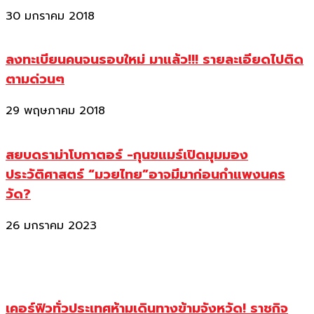
30 มกราคม 2018
ลงทะเบียนคนจนรอบใหม่ มาแล้ว!!! รายละเอียดไปติด
ตามด่วนๆ
29 พฤษภาคม 2018
สยบดราม่าโบกาตอร์ -กุนขแมร์เปิดมุมมอง
ประวัติศาสตร์ “มวยไทย”อาจมีมาก่อนกำแพงนคร
วัด?
26 มกราคม 2023
เคอร์ฟิวทั่วประเทศห้ามเดินทางข้ามจังหวัด! ราชกิจ