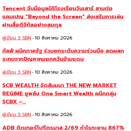
Tencent จับมือมูลนิธิโรงเรียนวันเสาร์ สานต่อ
แคมเปญ “Beyond the Screen” ส่งเสริมการเล่น
ผ่านสื่อดิจิทัลอย่างสมดุล
ผู้เขียน 3 SBN
10 สิงหาคม 2026
-
กัลฟ์ ผนึกภาครัฐ ร่วมยกระดับความร่วมมือ ลดผลก
ระทบจากปัญหาหมอกควันข้ามแดน
ผู้เขียน 3 SBN
10 สิงหาคม 2026
-
SCB WEALTH จัดสัมมนา THE NEW MARKET
REGIME ชูพลัง One Smart Wealth ผนึกกลุ่ม
SCBX –...
ผู้เขียน 3 SBN
10 สิงหาคม 2026
-
ADB ติดเทอร์โบ!ไตรมาส 2/69 กำไรทะยาน 867%