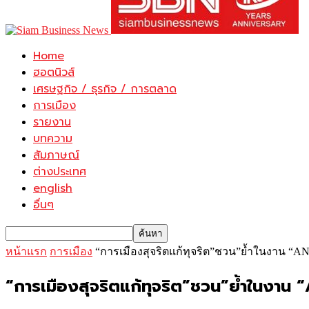
Home
ฮอตนิวส์
เศรษฐกิจ / ธุรกิจ / การตลาด
การเมือง
รายงาน
บทความ
สัมภาษณ์
ต่างประเทศ
english
อื่นๆ
หน้าแรก
การเมือง
“การเมืองสุจริตแก้ทุจริต”ชวน”ย้ำในงาน
“การเมืองสุจริตแก้ทุจริต”ชวน”ย้ำใน