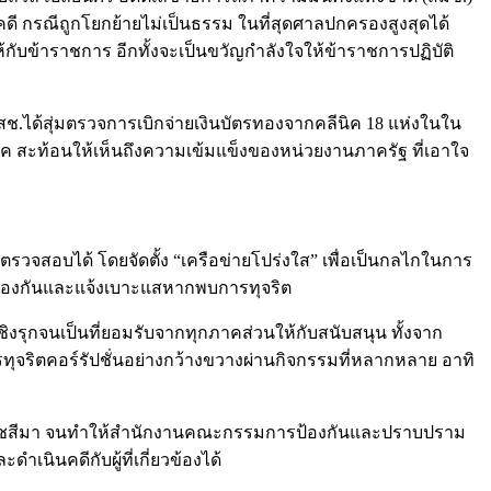
คดี กรณีถูกโยกย้ายไม่เป็นธรรม ในที่สุดศาลปกครองสูงสุดได้
กับข้าราชการ อีกทั้งจะเป็นขวัญกำลังใจให้ข้าราชการปฏิบัติ
สช.ได้สุ่มตรวจการเบิกจ่ายเงินบัตรทองจากคลีนิค 18 แห่งในใน
 สะท้อนให้เห็นถึงความเข้มแข็งของหน่วยงานภาครัฐ ที่เอาใจ
ส ตรวจสอบได้ โดยจัดตั้ง “เครือข่ายโปร่งใส” เพื่อเป็นกลไกในการ
ลป้องกันและแจ้งเบาะแสหากพบการทุจริต
ชิงรุกจนเป็นที่ยอมรับจากทุกภาคส่วนให้กับสนับสนุน ทั้งจาก
ทุจริตคอร์รัปชั่นอย่างกว้างขวางผ่านกิจกรรมที่หลากหลาย อาทิ
ัดนครราชสีมา จนทำให้สำนักงานคณะกรรมการป้องกันและปราบปราม
นินคดีกับผู้ที่เกี่ยวข้องได้