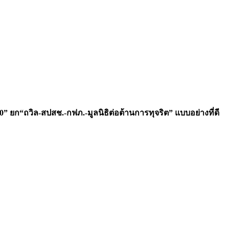
 ยก“ถวิล-สปสช.-กฟภ.-มูลนิธิต่อต้านการทุจริต” แบบอย่างที่ดี