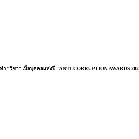
งมือทำ “วิชา” เบิ้ลบุคคลแห่งปี “ANTI-CORRUPTION AWARDS 2020”