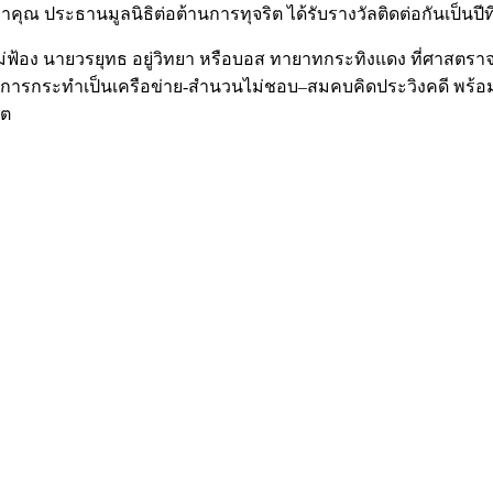
าคุณ ประธานมูลนิธิต่อต้านการทุจริต ได้รับรางวัลติดต่อกันเป็นปีท
ั่งไม่ฟ้อง นายวรยุทธ อยู่วิทยา หรือบอส ทายาทกระทิงแดง ที่ศา
มีการกระทำเป็นเครือข่าย-สำนวนไม่ชอบ–สมคบคิดประวิงคดี พร้อมเสน
คต