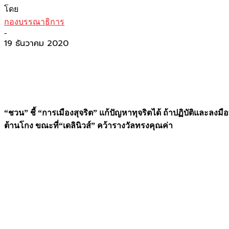
โดย
กองบรรณาธิการ
-
19 ธันวาคม 2020
“ชวน” ชี้ “การเมืองสุจริต” แก้ปัญหาทุจริตได้ ถ้าปฏิบัติและล
ต้านโกง ขณะที่“เดลินิวส์” คว้ารางวัลทรงคุณค่า