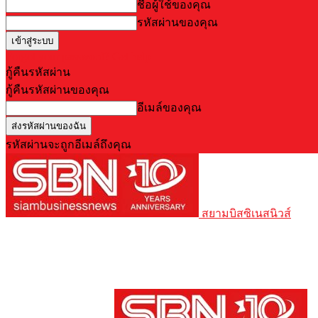
ชื่อผู้ใช้ของคุณ
รหัสผ่านของคุณ
Forgot your password? Get help
กู้คืนรหัสผ่าน
กู้คืนรหัสผ่านของคุณ
อีเมล์ของคุณ
รหัสผ่านจะถูกอีเมล์ถึงคุณ
สยามบิสซิเนสนิวส์