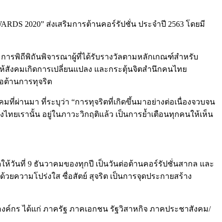
ARDS 2020” ส่งเสริมการต้านคอร์รัปชั่น ประจำปี 2563 โดยมี
รพิถีพิถันพิจารณาผู้ที่ได้รับรางวัลตามหลักเกณฑ์สำหรับ
วยให้สังคมเกิดการเปลี่ยนแปลง และกระตุ้นจิตสำนึกคนไทย
่อต้านการทุจริต
่ผ่านมา ที่ระบุว่า “การทุจริตที่เกิดขึ้นมาอย่างต่อเนื่องจวบจน
ไทยเรานั้น อยู่ในภาวะวิกฤติแล้ว เป็นการย้ำเตือนทุกคนให้เห็น
้วันที่ 9 ธันวาคมของทุกปี เป็นวันต่อต้านคอร์รัปชั่นสากล และ
ด้วยความโปร่งใส ซื่อสัตย์ สุจริต เป็นการจุดประกายสร้าง
ทองค์กร ได้แก่ ภาครัฐ ภาคเอกชน รัฐวิสาหกิจ ภาคประชาสังคม/