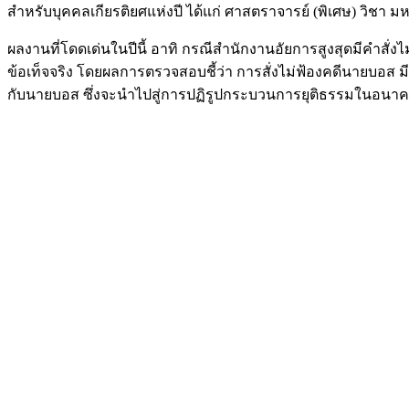
สำหรับบุคคลเกียรติยศแห่งปี ได้แก่ ศาสตราจารย์ (พิเศษ) วิชา มห
ผลงานที่โดดเด่นในปีนี้ อาทิ กรณีสำนักงานอัยการสูงสุดมีคำส
ข้อเท็จจริง โดยผลการตรวจสอบชี้ว่า การสั่งไม่ฟ้องคดีนายบอส 
กับนายบอส ซึ่งจะนำไปสู่การปฏิรูปกระบวนการยุติธรรมในอนา