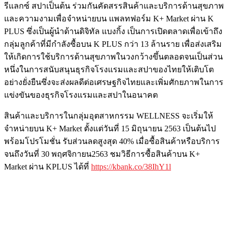
รีแลกซ์ สปาเป็นต้น ร่วมกันคัดสรรสินค้าและบริการด้านสุขภาพ
และความงามเพื่อจำหน่ายบน แพลทฟอร์ม K+ Market ผ่าน K
PLUS ซึ่งเป็นผู้นำด้านดิจิทัล แบงกิ้ง เป็นการเปิดตลาดเพื่อเข้าถึง
กลุ่มลูกค้าที่มีกำลังซื้อบน K PLUS กว่า 13 ล้านราย เพื่อส่งเสริม
ให้เกิดการใช้บริการด้านสุขภาพในวงกว้างขึ้นตลอดจนเป็นส่วน
หนึ่งในการสนับสนุนธุรกิจโรงแรมและสปาของไทยให้เติบโต
อย่างยั่งยืนซึ่งจะส่งผลดีต่อเศรษฐกิจไทยและเพิ่มศักยภาพในการ
แข่งขันของธุรกิจโรงแรมและสปาในอนาคต
สินค้าและบริการในกลุ่มอุตสาหกรรม WELLNESS จะเริ่มให้
จำหน่ายบน K+ Market ตั้งแต่วันที่ 15 มิถุนายน 2563 เป็นต้นไป
พร้อมโปรโมชั่น รับส่วนลดสูงสุด 40% เมื่อซื้อสินค้าหรือบริการ
จนถึงวันที่ 30 พฤศจิกายน2563 ชมวิธีการซื้อสินค้าบน K+
Market ผ่าน KPLUS ได้ที่
https://kbank.co/38IhY1l