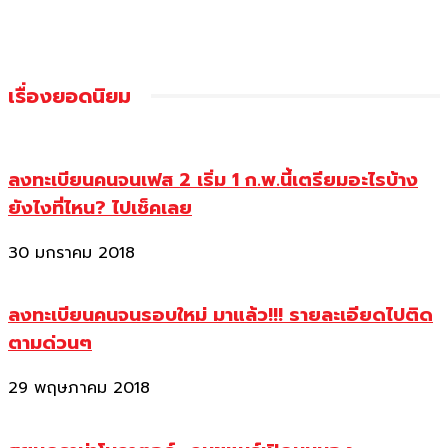
เรื่องยอดนิยม
ลงทะเบียนคนจนเฟส 2 เริ่ม 1 ก.พ.นี้เตรียมอะไรบ้าง
ยังไงที่ไหน? ไปเช็คเลย
30 มกราคม 2018
ลงทะเบียนคนจนรอบใหม่ มาแล้ว!!! รายละเอียดไปติด
ตามด่วนๆ
29 พฤษภาคม 2018