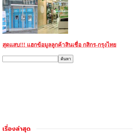
สุดแสบ!!! แฮกข้อมูลลูกค้าสินเชื่อ กสิกร-กรุงไทย
เรื่องล่าสุด