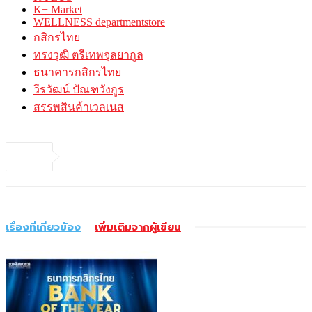
K+ Market
WELLNESS departmentstore
กสิกรไทย
ทรงวุฒิ ตรีเทพจุลยากูล
ธนาคารกสิกรไทย
วีรวัฒน์ ปัณฑวังกูร
สรรพสินค้าเวลเนส
เรื่องที่เกี่ยวข้อง
เพิ่มเติมจากผู้เขียน