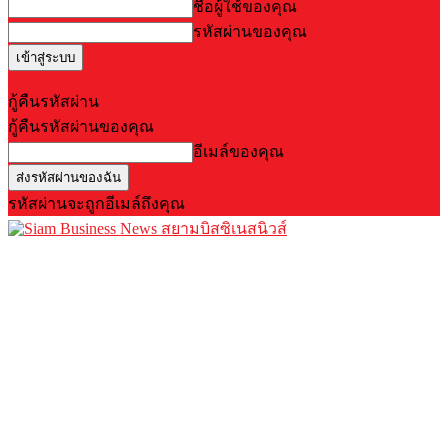
ชื่อผู้ใช้ของคุณ
รหัสผ่านของคุณ
Forgot your password? Get help
กู้คืนรหัสผ่าน
กู้คืนรหัสผ่านของคุณ
อีเมล์ของคุณ
รหัสผ่านจะถูกอีเมล์ถึงคุณ
สยามบิสซิเนสนิวส์