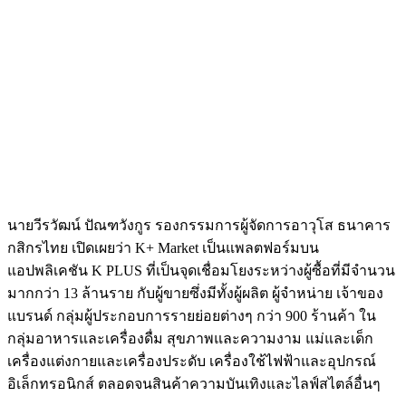
นายวีรวัฒน์ ปัณฑวังกูร รองกรรมการผู้จัดการอาวุโส ธนาคาร
กสิกรไทย เปิดเผยว่า K+ Market เป็นแพลตฟอร์มบน
แอปพลิเคชัน K PLUS ที่เป็นจุดเชื่อมโยงระหว่างผู้ซื้อที่มีจำนวน
มากกว่า 13 ล้านราย กับผู้ขายซึ่งมีทั้งผู้ผลิต ผู้จำหน่าย เจ้าของ
แบรนด์ กลุ่มผู้ประกอบการรายย่อยต่างๆ กว่า 900 ร้านค้า ใน
กลุ่มอาหารและเครื่องดื่ม สุขภาพและความงาม แม่และเด็ก
เครื่องแต่งกายและเครื่องประดับ เครื่องใช้ไฟฟ้าและอุปกรณ์
อิเล็กทรอนิกส์ ตลอดจนสินค้าความบันเทิงและไลฟ์สไตล์อื่นๆ