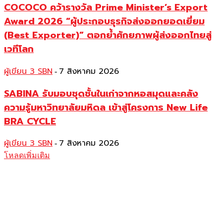
COCOCO คว้ารางวัล Prime Minister’s Export
Award 2026 “ผู้ประกอบธุรกิจส่งออกยอดเยี่ยม
(Best Exporter)” ตอกย้ำศักยภาพผู้ส่งออกไทยสู่
เวทีโลก
ผู้เขียน 3 SBN
7 สิงหาคม 2026
-
SABINA รับมอบชุดชั้นในเก่าจากหอสมุดและคลัง
ความรู้มหาวิทยาลัยมหิดล เข้าสู่โครงการ New Life
BRA CYCLE
ผู้เขียน 3 SBN
7 สิงหาคม 2026
-
โหลดเพิ่มเติม