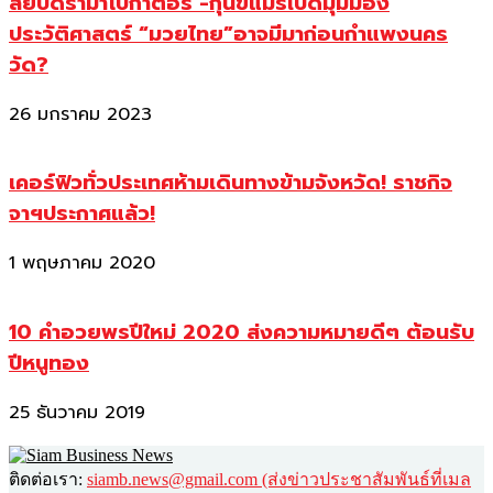
สยบดราม่าโบกาตอร์ -กุนขแมร์เปิดมุมมอง
ประวัติศาสตร์ “มวยไทย”อาจมีมาก่อนกำแพงนคร
วัด?
26 มกราคม 2023
เคอร์ฟิวทั่วประเทศห้ามเดินทางข้ามจังหวัด! ราชกิจ
จาฯประกาศแล้ว!
1 พฤษภาคม 2020
10 คำอวยพรปีใหม่ 2020 ส่งความหมายดีๆ ต้อนรับ
ปีหนูทอง
25 ธันวาคม 2019
ติดต่อเรา:
siamb.news@gmail.com (ส่งข่าวประชาสัมพันธ์ที่เมล