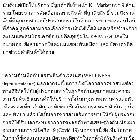
นับตั้งแต่เปิดให้บริการ มีลูกค้าที่เข้าหน้า K+ Market กว่า 9 ล้าน
ราย โดยธนาคารคัดเลือกเฉพาะสินค้าที่ถูกลิขสิทธิ์ รวมถึงร้าน
ค้าที่มีคุณภาพและมีประสบการณ์ในด้านการขายของออนไลน์
ที่สำคัญลูกค้าสามารถเลือกชำระเงินได้ทั้งเงินสด หรือชำระด้วย
คะแนนสะสมบัตรเครดิตแบบดีลสุดคุ้มใน K+ Market และใน
อนาคตจะยังสามารถใช้คะแนนของพันธมิตร และ บัตรเครดิต
มาชำระค่าสินค้าได้ด้วย
“ความร่วมมือกับ สรรพสินค้าเวลเนส (WELLNESS
departmentstore) นอกจากจะเป็นการเปิดโอกาสการขายบนช่อง
ทางดิจิทัลให้กับผู้ประกอบการในธุรกิจด้านสุขภาพและความ
งามเริ่มต้น 8 แบรนด์ที่ให้บริการทั้งในกรุงเทพมหานครและหัว
เมืองท่องเที่ยวสำคัญ อาทิเช่น เชียงใหม่ กรุงเทพฯ หัวหิน ภูเก็ต
และ พัทยา แล้ว ยังเป็นการช่วยส่งเสริมการขายให้กับผู้ประกอบ
การที่ได้รับผลกระทบจากการชะลอตัวทางเศรษฐกิจอันเนื่องมา
จากสถานการณ์โควิด 19 (Covid-19) นอกจากนี้ ยังเพิ่มโอกาส
ในการใช้คะแนนสะสมบัตรเครดิต ทำให้ลูกค้าได้รับสินค้าหรือ