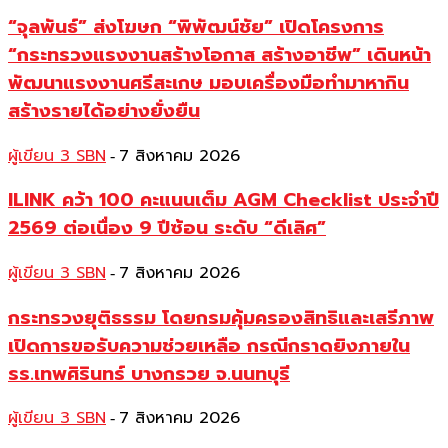
“จุลพันธ์” ส่งโฆษก “พิพัฒน์ชัย” เปิดโครงการ
“กระทรวงแรงงานสร้างโอกาส สร้างอาชีพ” เดินหน้า
พัฒนาแรงงานศรีสะเกษ มอบเครื่องมือทำมาหากิน
สร้างรายได้อย่างยั่งยืน
ผู้เขียน 3 SBN
7 สิงหาคม 2026
-
ILINK คว้า 100 คะแนนเต็ม AGM Checklist ประจำปี
2569 ต่อเนื่อง 9 ปีซ้อน ระดับ “ดีเลิศ”
ผู้เขียน 3 SBN
7 สิงหาคม 2026
-
กระทรวงยุติธรรม โดยกรมคุ้มครองสิทธิและเสรีภาพ
เปิดการขอรับความช่วยเหลือ กรณีกราดยิงภายใน
รร.เทพศิรินทร์ บางกรวย จ.นนทบุรี
ผู้เขียน 3 SBN
7 สิงหาคม 2026
-