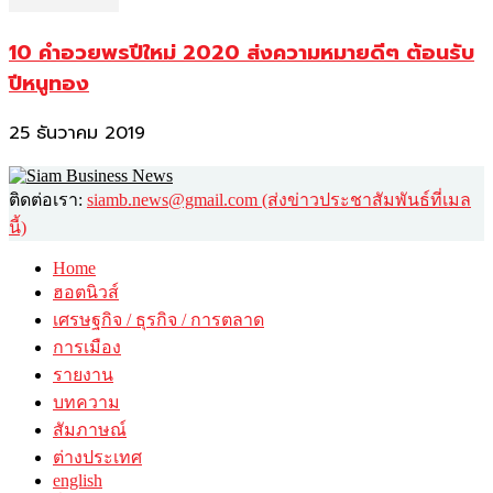
10 คำอวยพรปีใหม่ 2020 ส่งความหมายดีๆ ต้อนรับ
ปีหนูทอง
25 ธันวาคม 2019
ติดต่อเรา:
siamb.news@gmail.com (ส่งข่าวประชาสัมพันธ์ที่เมล
นี้)
Home
ฮอตนิวส์
เศรษฐกิจ / ธุรกิจ / การตลาด
การเมือง
รายงาน
บทความ
สัมภาษณ์
ต่างประเทศ
english