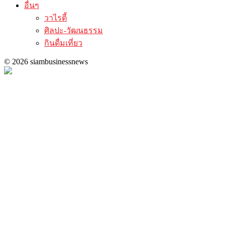
อื่นๆ
วาไรตี้
ศิลปะ-วัฒนธรรม
กินดื่มเที่ยว
© 2026 siambusinessnews