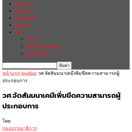
บทความ
สัมภาษณ์
ต่างประเทศ
english
อื่นๆ
วาไรตี้
ศิลปะ-วัฒนธรรม
กินดื่มเที่ยว
หน้าแรก
headline
วศ.จัดสัมมนาเคมีเพิ่มขีดความสามารถผู้
ประกอบการ
วศ.จัดสัมมนาเคมีเพิ่มขีดความสามารถผู้
ประกอบการ
โดย
กองบรรณาธิการ