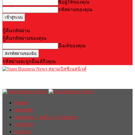
ชื่อผู้ใช้ของคุณ
รหัสผ่านของคุณ
Forgot your password? Get help
กู้คืนรหัสผ่าน
กู้คืนรหัสผ่านของคุณ
อีเมล์ของคุณ
รหัสผ่านจะถูกอีเมล์ถึงคุณ
สยามบิสซิเนสนิวส์
Home
ฮอตนิวส์
เศรษฐกิจ / ธุรกิจ / การตลาด
การเมือง
รายงาน