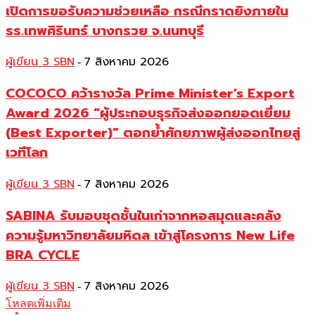
เปิดการขอรับความช่วยเหลือ กรณีกราดยิงภายใน
รร.เทพศิรินทร์ บางกรวย จ.นนทบุรี
ผู้เขียน 3 SBN
7 สิงหาคม 2026
-
COCOCO คว้ารางวัล Prime Minister’s Export
Award 2026 “ผู้ประกอบธุรกิจส่งออกยอดเยี่ยม
(Best Exporter)” ตอกย้ำศักยภาพผู้ส่งออกไทยสู่
เวทีโลก
ผู้เขียน 3 SBN
7 สิงหาคม 2026
-
SABINA รับมอบชุดชั้นในเก่าจากหอสมุดและคลัง
ความรู้มหาวิทยาลัยมหิดล เข้าสู่โครงการ New Life
BRA CYCLE
ผู้เขียน 3 SBN
7 สิงหาคม 2026
-
โหลดเพิ่มเติม