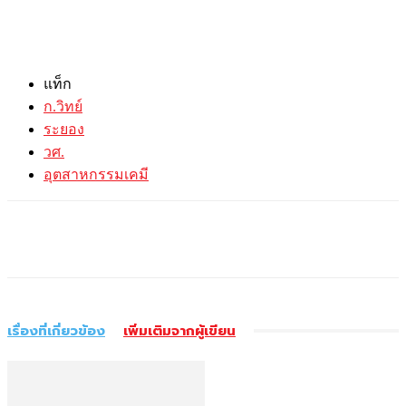
แท็ก
ก.วิทย์
ระยอง
วศ.
อุตสาหกรรมเคมี
เรื่องที่เกี่ยวข้อง
เพิ่มเติมจากผู้เขียน