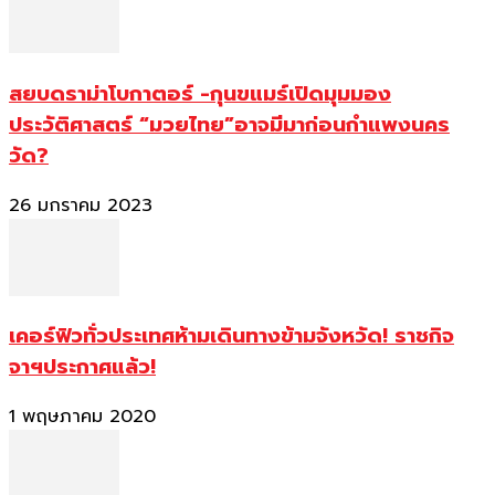
สยบดราม่าโบกาตอร์ -กุนขแมร์เปิดมุมมอง
ประวัติศาสตร์ “มวยไทย”อาจมีมาก่อนกำแพงนคร
วัด?
26 มกราคม 2023
เคอร์ฟิวทั่วประเทศห้ามเดินทางข้ามจังหวัด! ราชกิจ
จาฯประกาศแล้ว!
1 พฤษภาคม 2020