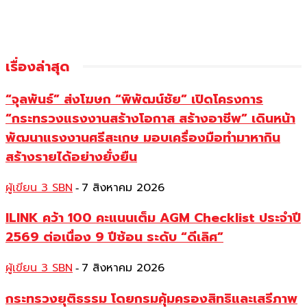
เรื่องล่าสุด
“จุลพันธ์” ส่งโฆษก “พิพัฒน์ชัย” เปิดโครงการ
“กระทรวงแรงงานสร้างโอกาส สร้างอาชีพ” เดินหน้า
พัฒนาแรงงานศรีสะเกษ มอบเครื่องมือทำมาหากิน
สร้างรายได้อย่างยั่งยืน
ผู้เขียน 3 SBN
7 สิงหาคม 2026
-
ILINK คว้า 100 คะแนนเต็ม AGM Checklist ประจำปี
2569 ต่อเนื่อง 9 ปีซ้อน ระดับ “ดีเลิศ”
ผู้เขียน 3 SBN
7 สิงหาคม 2026
-
กระทรวงยุติธรรม โดยกรมคุ้มครองสิทธิและเสรีภาพ