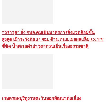
“วราวุธ” สั่ง กนอ.คุมเข้มมาตรการสิ่งแวดล้อมขั้น
สูงสุด เฝ้าระวังภัย 24 ชม. ด้าน กนอ.เผยผลแล็บ-CCTV
ชี้ชัด น้ำทะเลดำอ่าวตากวนเป็นเรื่องธรรมชาติ
เกษตรลพบุรีดูงานตะวันออกพัฒนาต่อเนื่อง