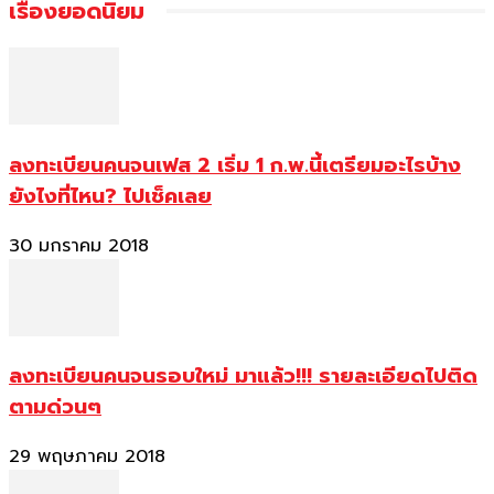
เรื่องยอดนิยม
ลงทะเบียนคนจนเฟส 2 เริ่ม 1 ก.พ.นี้เตรียมอะไรบ้าง
ยังไงที่ไหน? ไปเช็คเลย
30 มกราคม 2018
ลงทะเบียนคนจนรอบใหม่ มาแล้ว!!! รายละเอียดไปติด
ตามด่วนๆ
29 พฤษภาคม 2018