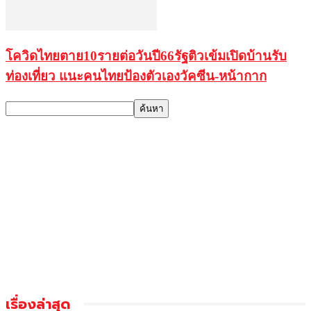
โควิดไทยตาย10รายต่อวันปี66รัฐติวเข้มเปิดบ้านรับ
ท่องเที่ยว แนะคนไทยป้องตัวเองวัคซีน-หน้ากาก
เรื่องล่าสุด