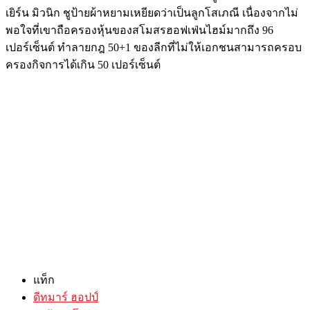
เยิร์น มิวนิก ชูป้ายผ้าหยามเหยียดว่าเป็นลูกโสเภณี เนื่องจากไม่
พอใจที่เขาถือครองหุ้นของสโมสรฮอฟเฟ่นไฮม์มากถึง 96
เปอร์เซ็นต์ ทำลายกฎ 50+1 ของลีกที่ไม่ให้เอกชนสามารถครอบ
ครองกิจการได้เกิน 50 เปอร์เซ็นต์
แท็ก
ดีทมาร์ ฮอปป์