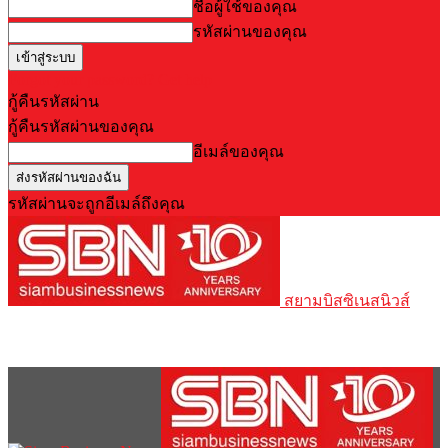
ชื่อผู้ใช้ของคุณ
รหัสผ่านของคุณ
Forgot your password? Get help
กู้คืนรหัสผ่าน
กู้คืนรหัสผ่านของคุณ
อีเมล์ของคุณ
รหัสผ่านจะถูกอีเมล์ถึงคุณ
สยามบิสซิเนสนิวส์