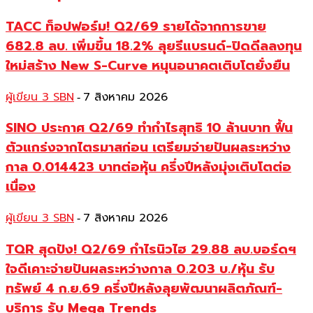
TACC ท็อปฟอร์ม! Q2/69 รายได้จากการขาย
682.8 ลบ. เพิ่มขึ้น 18.2% ลุยรีแบรนด์-ปิดดีลลงทุน
ใหม่สร้าง New S-Curve หนุนอนาคตเติบโตยั่งยืน
ผู้เขียน 3 SBN
7 สิงหาคม 2026
-
SINO ประกาศ Q2/69 ทำกำไรสุทธิ 10 ล้านบาท ฟื้น
ตัวแกร่งจากไตรมาสก่อน เตรียมจ่ายปันผลระหว่าง
กาล 0.014423 บาทต่อหุ้น ครึ่งปีหลังมุ่งเติบโตต่อ
เนื่อง
ผู้เขียน 3 SBN
7 สิงหาคม 2026
-
TQR สุดปัง! Q2/69 กำไรนิวไฮ 29.88 ลบ.บอร์ดฯ
ใจดีเคาะจ่ายปันผลระหว่างกาล 0.203 บ./หุ้น รับ
ทรัพย์ 4 ก.ย.69 ครึ่งปีหลังลุยพัฒนาผลิตภัณฑ์-
บริการ รับ Mega Trends