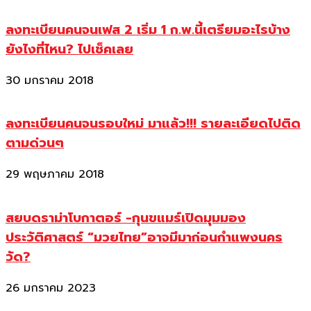
ลงทะเบียนคนจนเฟส 2 เริ่ม 1 ก.พ.นี้เตรียมอะไรบ้าง
ยังไงที่ไหน? ไปเช็คเลย
30 มกราคม 2018
ลงทะเบียนคนจนรอบใหม่ มาแล้ว!!! รายละเอียดไปติด
ตามด่วนๆ
29 พฤษภาคม 2018
สยบดราม่าโบกาตอร์ -กุนขแมร์เปิดมุมมอง
ประวัติศาสตร์ “มวยไทย”อาจมีมาก่อนกำแพงนคร
วัด?
26 มกราคม 2023