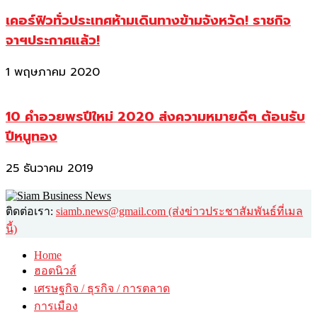
เคอร์ฟิวทั่วประเทศห้ามเดินทางข้ามจังหวัด! ราชกิจ
จาฯประกาศแล้ว!
1 พฤษภาคม 2020
10 คำอวยพรปีใหม่ 2020 ส่งความหมายดีๆ ต้อนรับ
ปีหนูทอง
25 ธันวาคม 2019
ติดต่อเรา:
siamb.news@gmail.com (ส่งข่าวประชาสัมพันธ์ที่เมล
นี้)
Home
ฮอตนิวส์
เศรษฐกิจ / ธุรกิจ / การตลาด
การเมือง