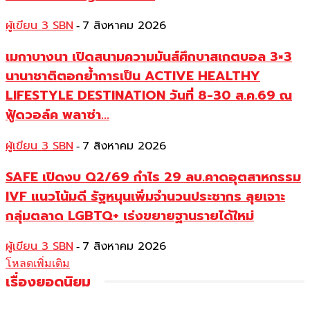
ผู้เขียน 3 SBN
7 สิงหาคม 2026
-
เมกาบางนา เปิดสนามความมันส์ศึกบาสเกตบอล 3×3
นานาชาติตอกย้ำการเป็น ACTIVE HEALTHY
LIFESTYLE DESTINATION วันที่ 8-30 ส.ค.69 ณ
ฟู้ดวอล์ค พลาซ่า...
ผู้เขียน 3 SBN
7 สิงหาคม 2026
-
SAFE เปิดงบ Q2/69 กำไร 29 ลบ.คาดอุตสาหกรรม
IVF แนวโน้มดี รัฐหนุนเพิ่มจำนวนประชากร ลุยเจาะ
กลุ่มตลาด LGBTQ+ เร่งขยายฐานรายได้ใหม่
ผู้เขียน 3 SBN
7 สิงหาคม 2026
-
โหลดเพิ่มเติม
เรื่องยอดนิยม