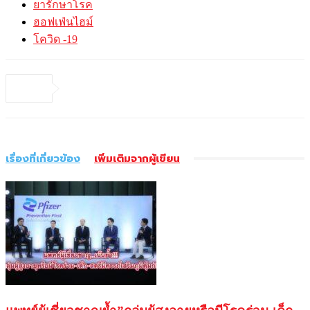
ยารักษาโรค
ฮอฟเฟ่นไฮม์
โควิด -19
เรื่องที่เกี่ยวข้อง
เพิ่มเติมจากผู้เขียน