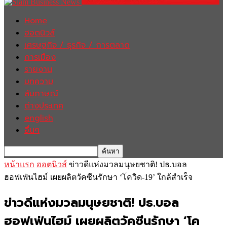
Home
ฮอตนิวส์
เศรษฐกิจ / ธุรกิจ / การตลาด
การเมือง
รายงาน
บทความ
สัมภาษณ์
ต่างประเทศ
english
อื่นๆ
หน้าแรก
ฮอตนิวส์
ข่าวดีแห่งมวลมนุษยชาติ! ปธ.บอล
ฮอฟเฟ่นไฮม์ เผยผลิตวัคซีนรักษา ‘โควิด-19’ ใกล้สำเร็จ
ข่าวดีแห่งมวลมนุษยชาติ! ปธ.บอล
ฮอฟเฟ่นไฮม์ เผยผลิตวัคซีนรักษา ‘โค