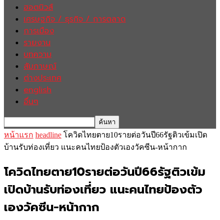
ฮอตนิวส์
เศรษฐกิจ / ธุรกิจ / การตลาด
การเมือง
รายงาน
บทความ
สัมภาษณ์
ต่างประเทศ
english
อื่นๆ
หน้าแรก
headline
โควิดไทยตาย10รายต่อวันปี66รัฐติวเข้มเปิด
บ้านรับท่องเที่ยว แนะคนไทยป้องตัวเองวัคซีน-หน้ากาก
โควิดไทยตาย10รายต่อวันปี66รัฐติวเข้ม
เปิดบ้านรับท่องเที่ยว แนะคนไทยป้องตัว
เองวัคซีน-หน้ากาก