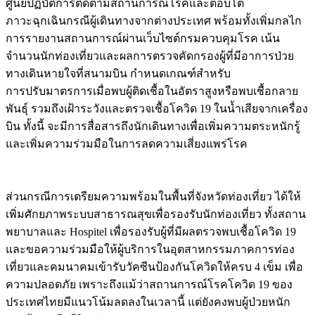
ศูนย์ปฏิบัติการติดตามสถานการณ์โรคและตอบโต้
ภาวะฉุกเฉินกรณีผู้เดินทางจากต่างประเทศ พร้อมทั้งเพิ่มกลไก
การรายงานสถานการณ์ผ่านเว็บไซต์กรมควบคุมโรค เน้น
จำนวนนักท่องเที่ยวและผลการตรวจคัดกรองผู้ที่มีอาการป่วย
ทางเดินหายใจที่สนามบิน กำหนดเกณฑ์สำหรับ
การปรับมาตรการเมื่อพบผู้ติดเชื้อในอัตราสูงหรือพบเชื้อกลาย
พันธุ์ รวมถึงเฝ้าระวังและตรวจเชื้อโควิด 19 ในน้ำเสียจากเครื่อง
บิน ทั้งนี้ จะมีการสื่อสารถึงนักเดินทางเพื่อเพิ่มความตระหนักรู้
และเพิ่มความร่วมมือในการลดความเสี่ยงแพร่โรค
ส่วนกรณีการเตรียมความพร้อมในพื้นที่จังหวัดท่องเที่ยว ได้ให้
เพิ่มศักยภาพระบบสาธารณสุขเพื่อรองรับนักท่องเที่ยว ทั้งสถาน
พยาบาลและ Hospitel เพื่อรองรับผู้ที่มีผลตรวจพบเชื้อโควิด 19
และขอความร่วมมือให้ผู้บริการในอุตสาหกรรมภาคการท่อง
เที่ยวและคมนาคมเข้ารับวัคซีนป้องกันโควิดให้ครบ 4 เข็ม เพื่อ
ความปลอดภัย เพราะถึงแม้ว่าสถานการณ์โรคโควิด 19 ของ
ประเทศไทยมีแนวโน้มลดลงในเวลานี้ แต่ยังคงพบผู้ป่วยหนัก