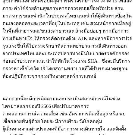
สุขภาพเดินทางที่ครอบคลุมการตรวจรักษาโรคโควิด 19 เพื่อลด
ภาระค่าใช้จ่ายด้านสุขภาพหากตรวจพบบเชื้อหรือป่วย ส่วน
มาตรการขณะพำนักในประเทศไทย แนะนำให้ผู้เดินทางป้องกัน
ตนเองตลอดระยะเวลาที่อยู่ในประเทศ เช่น สวมหน้ากากเมื่ออยู่
ในพื้นที่สาธารณะ/ขนส่งสาธารณะ ล้างมือบ่อยๆ หากมีอาการ
ทางเดินหายใจ ให้ตรวจคัดกรองด้วย ATK และหากมีอาการป่วย
รุนแรงขึ้นให้ไปตรวจรักษาที่สถานพยาบาล กรณีเดินทางออก
จากประเทศไทยและประเทศปลายทางมีนโยบายตรวจคัดกรอง
ก่อนเข้าประเทศ แนะนำให้พักในโรงแรม SHA+ ซึ่งจะมีบริการ
ตรวจหาเชื้อโควิด 19 โดยสถานพยาบาลที่ได้รับรองมาตรฐาน
ห้องปฏิบัติการจากกรมวิทยาศาสตร์การแพทย์
นอกจากนี้จะมีการติดตามและประเมินสถานการณ์ในช่วง
ไตรมาสแรกของปี 2566 เพื่อปรับมาตรการ
ตามสถานการณ์ความเสี่ยง เช่น อัตราการติดเชื้อสูง หรือ พบ
เชื้อกลายพันธุ์ด้วย โดยจะมีการเฝ้าระวังโรคกลุ่ม
ผู้เดินทางจากต่างประเทศที่มีอาการทางเดินหายใจ และจัดตั้ง