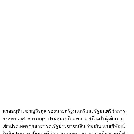
นายอนุทิน ชาญวีรกูล รองนายกรัฐมนตรีและรัฐมนตรีว่าการ
กระทรวงสาธารณสุข ประชุมเตรียมความพร้อมรับผู้เดินทาง
เข้าประเทศจากสาธารณรัฐประชาชนจีน ร่วมกับ นายพิพัฒน์
รัชกิจประการ รัฐมนตรีว่าการกระทรวงการท่องเที่ยวและกีฬา