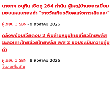
นายกฯ อนุทิน เชิดชู 264 กำนัน ผู้ใหญ่บ้านยอดเยี่ยม
มอบแหนบทองคำ “รางวัลเกียรติยศแห่งการเสียสละ”
ผู้เขียน 3 SBN
8 สิงหาคม 2026
-
คลังพร้อมเจียดงบ 2 พันล้านหนุนไทยเที่ยวไทยพลัส
ชะลอเคาะไทยช่วยไทยพลัส เฟส 2 ขอประเมินความคุ้ม
ค่า
ผู้เขียน 3 SBN
8 สิงหาคม 2026
-
โหลดเพิ่มเติม