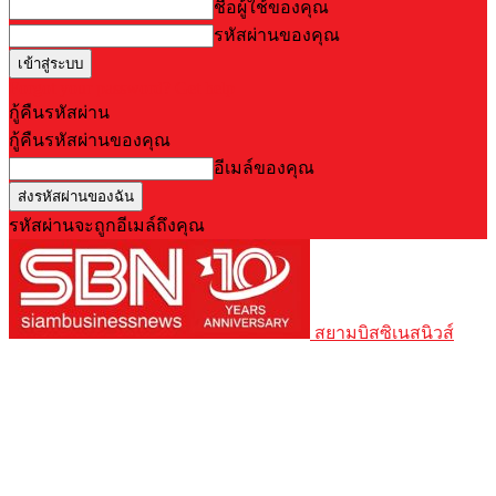
ชื่อผู้ใช้ของคุณ
รหัสผ่านของคุณ
Forgot your password? Get help
กู้คืนรหัสผ่าน
กู้คืนรหัสผ่านของคุณ
อีเมล์ของคุณ
รหัสผ่านจะถูกอีเมล์ถึงคุณ
สยามบิสซิเนสนิวส์