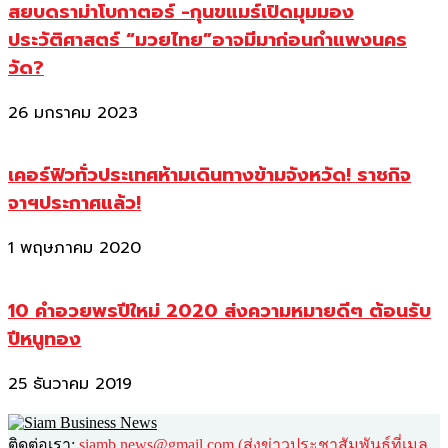
สยบดราม่าโบกาตอร์ -กุนขแมร์เปิดมุมมอง
ประวัติศาสตร์ “มวยไทย”อาจมีมาก่อนกำแพงนคร
วัด?
26 มกราคม 2023
เคอร์ฟิวทั่วประเทศห้ามเดินทางข้ามจังหวัด! ราชกิจ
จาฯประกาศแล้ว!
1 พฤษภาคม 2020
10 คำอวยพรปีใหม่ 2020 ส่งความหมายดีๆ ต้อนรับ
ปีหนูทอง
25 ธันวาคม 2019
ติดต่อเรา:
siamb.news@gmail.com (ส่งข่าวประชาสัมพันธ์ที่เมล