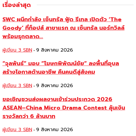
เรื่องล่าสุด
SWC ผนึกกำลัง เซ็นทรัล ฟู้ด รีเทล เปิดตัว ‘The
Goody’ ที่ท็อปส์ สาขาแรก ณ เซ็นทรัล นอร์ทวิลล์
พร้อมรุกตลาด...
ผู้เขียน 3 SBN
9 สิงหาคม 2026
-
“จุลพันธ์” มอบ “โฆษกพิพัฒน์ชัย” ลงพื้นที่อุบล
สร้างโอกาสด้านอาชีพ คืนคนดีสู่สังคม
ผู้เขียน 3 SBN
9 สิงหาคม 2026
-
ขอเชิญชวนส่งผลงานเข้าร่วมประกวด 2026
ASEAN–China Micro Drama Contest ลุ้นเงิน
รางวัลกว่า 6 ล้านบาท
ผู้เขียน 3 SBN
9 สิงหาคม 2026
-