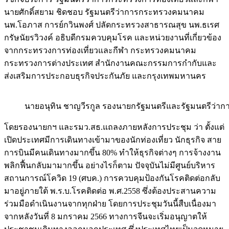
นายศักดิ์สยาม ชิดชอบ รัฐมนตรีว่าการกระทรวงคมนาคม
นพ.โอภาส การย์กวินพงศ์ ปลัดกระทรวงสาธารณสุข นพ.ธเรศ
กรัษนัยรวิวงค์ อธิบดีกรมควบคุมโรค และหน่วยงานที่เกี่ยวข้อง
จากกระทรวงการท่องเที่ยวและกีฬา กระทรวงคมนาคม
กระทรวงการต่างประเทศ สำนักงานคณะกรรมการกำกับและ
ส่งเสริมการประกอบธุรกิจประกันภัย และกรุงเทพมหานคร
นายอนุทิน ชาญวีรกูล รองนายกรัฐมนตรีและรัฐมนตรีว่
โดยรองนายกฯ และรมว.สธ.แถลงภายหลังการประชุม ว่า ตั้งแต่
เปิดประเทศมีการเดินทางเข้ามาของนักท่องเที่ยว นักธุรกิจ สาย
การบินมีคนเดินทางมากขึ้น 80% ทำให้ธุรกิจต่างๆ การจ้างงาน
พลิกฟื้นกลับมามากขึ้น อย่างไรก็ตาม ปัจจุบันไม่มีศูนย์บริหาร
สถานการณ์โควิด 19 (ศบค.) การควบคุมป้องกันโรคติดต่อกลับ
มาอยู่ภายใต้ พ.ร.บ.โรคติดต่อ พ.ศ.2558 ซึ่งต้องประสานความ
ร่วมมือดำเนินงานจากทุกฝ่าย โดยการประชุมวันนี้สืบเนื่องมา
จากหลังวันที่ 8 มกราคม 2566 ทางการจีนจะเริ่มอนุญาตให้