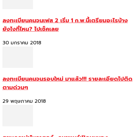
ลงทะเบียนคนจนเฟส 2 เริ่ม 1 ก.พ.นี้เตรียมอะไรบ้าง
ยังไงที่ไหน? ไปเช็คเลย
30 มกราคม 2018
ลงทะเบียนคนจนรอบใหม่ มาแล้ว!!! รายละเอียดไปติด
ตามด่วนๆ
29 พฤษภาคม 2018