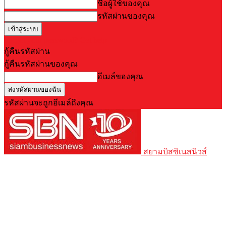
ชื่อผู้ใช้ของคุณ
รหัสผ่านของคุณ
Forgot your password? Get help
กู้คืนรหัสผ่าน
กู้คืนรหัสผ่านของคุณ
อีเมล์ของคุณ
รหัสผ่านจะถูกอีเมล์ถึงคุณ
สยามบิสซิเนสนิวส์