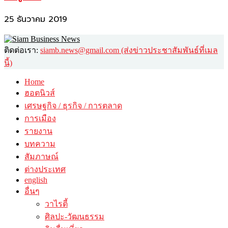
25 ธันวาคม 2019
ติดต่อเรา:
siamb.news@gmail.com (ส่งข่าวประชาสัมพันธ์ที่เมล
นี้)
Home
ฮอตนิวส์
เศรษฐกิจ / ธุรกิจ / การตลาด
การเมือง
รายงาน
บทความ
สัมภาษณ์
ต่างประเทศ
english
อื่นๆ
วาไรตี้
ศิลปะ-วัฒนธรรม