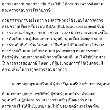
ธุรกรรมจากมาตรการ “ชิมช้อปใช้” ให้กรมสรรพากรติดตาม
และตรวจสอบการจัดเก็บภาษี
กรมสรรพากรขอเรียนว่า กรมสรรพากรใช้ระบบในการตรวจ
สอบความเสี่ยง หรือระบบ RBAs (Risk based audit system) ซึ่งมี
การรวบรวมข้อมูลจากหลายช่องทางและมีการจำแนกเกณฑ์ใน
การคัดเลือกรายผู้ประกอบการกลุ่มดี กลุ่มเสี่ยง โดยผู้ประกอบ
การร้านค้าที่เข้าร่วมโครงการ”ชิมช้อปใช้” และมีการใช้ระบบ
การชำระเงินแบบอิเล็กทรอนิกส์ (e-Payment) กรมสรรพากร
ถือว่าผู้ประกอบการกลุ่มดังกล่าวเป็นกลุ่มดี และไม่ใช่เป้าหมาย
ในการตรวจสอบภาษี ในขณะที่ผู้ประกอบการที่ใช้เงินสดจะมี
ความเสี่ยงในการถูกตรวจสอบมากกว่า
นายชาญกฤช เดชวิทักษ์ ผู้ช่วยรัฐมนตรีประจำนายกรัฐมนต
ด้านนายชาญกฤช เดชวิทักษ์ ผู้ช่วยรัฐมนตรีประจำนายก
รัฐมนตรี (ปฎิบัติงานกระทรวงการคลัง) เปิดเผยว่า กรม
สรรพากรไม่ได้มีนโยบาย และไม่มีขอบเขตอำนาจใดๆ ที่จะ