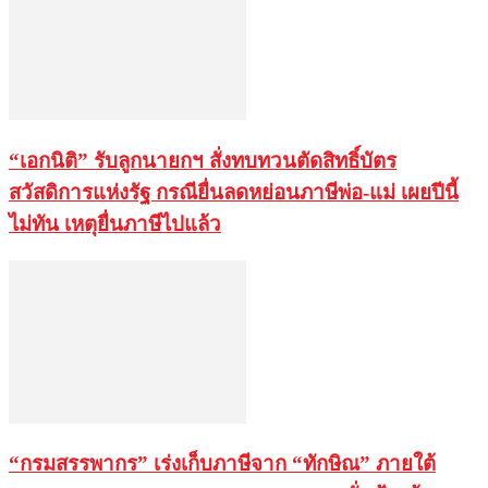
“เอกนิติ” รับลูกนายกฯ สั่งทบทวนตัดสิทธิ์บัตร
สวัสดิการแห่งรัฐ กรณียื่นลดหย่อนภาษีพ่อ-แม่ เผยปีนี้
ไม่ทัน เหตุยื่นภาษีไปแล้ว
“กรมสรรพากร” เร่งเก็บภาษีจาก “ทักษิณ” ภายใต้