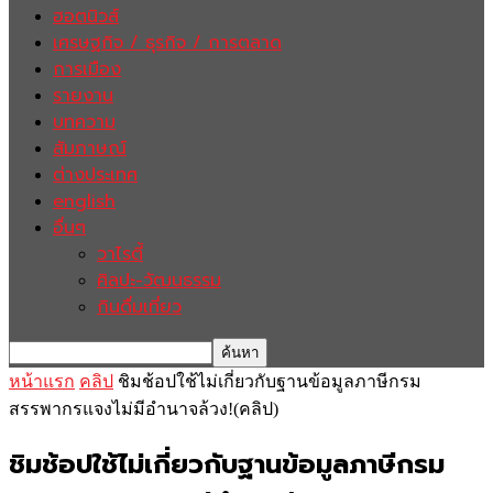
ฮอตนิวส์
เศรษฐกิจ / ธุรกิจ / การตลาด
การเมือง
รายงาน
บทความ
สัมภาษณ์
ต่างประเทศ
english
อื่นๆ
วาไรตี้
ศิลปะ-วัฒนธรรม
กินดื่มเที่ยว
หน้าแรก
คลิป
ชิมช้อปใช้ไม่เกี่ยวกับฐานข้อมูลภาษีกรม
สรรพากรแจงไม่มีอำนาจล้วง!(คลิป)
ชิมช้อปใช้ไม่เกี่ยวกับฐานข้อมูลภาษีกรม