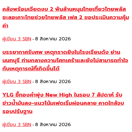
คลังพร้อมเจียดงบ 2 พันล้านหนุนไทยเที่ยวไทยพลัส
ชะลอเคาะไทยช่วยไทยพลัส เฟส 2 ขอประเมินความคุ้ม
ค่า
ผู้เขียน 3 SBN
8 สิงหาคม 2026
-
บรรยากาศรับศพ เหตุกราดยิงในโรงเรียนดัง ย่าน
นนทบุรี ท่ามกลางความโศกเศร้าและยังไม่สามารถทำใจ
กับเหตุการณ์ที่เกิดขึ้นได้
ผู้เขียน 3 SBN
8 สิงหาคม 2026
-
YLG ชี้ทองคำพุ่ง New High ในรอบ 7 สัปดาห์ รับ
ข่าวน้ำมันลง-แนวโน้มเฟดเริ่มผ่อนคลาย คาดใกล้จบ
รอบปรับฐาน
ผู้เขียน 3 SBN
8 สิงหาคม 2026
-