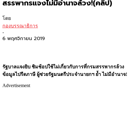
สรรพากรแจงไม่มีอำนาจล้วง!(คลิป)
โดย
กองบรรณาธิการ
-
6 พฤศจิกายน 2019
รัฐบาลแจงยิบ ชิมช้อปใช้ไม่เกี่ยวกับการที่กรมสรรพากรล้วง
ข้อมูลไปรีดภาษี ผู้ช่วยรัฐมนตรีประจำนายกฯ ย้ำ ไม่มีอำนาจ
!
Advertisement