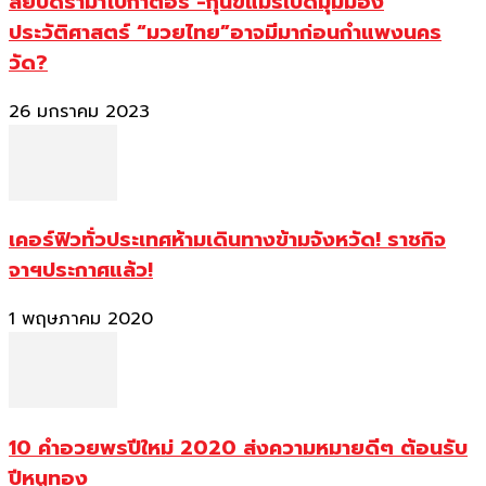
สยบดราม่าโบกาตอร์ -กุนขแมร์เปิดมุมมอง
ประวัติศาสตร์ “มวยไทย”อาจมีมาก่อนกำแพงนคร
วัด?
26 มกราคม 2023
เคอร์ฟิวทั่วประเทศห้ามเดินทางข้ามจังหวัด! ราชกิจ
จาฯประกาศแล้ว!
1 พฤษภาคม 2020
10 คำอวยพรปีใหม่ 2020 ส่งความหมายดีๆ ต้อนรับ
ปีหนูทอง