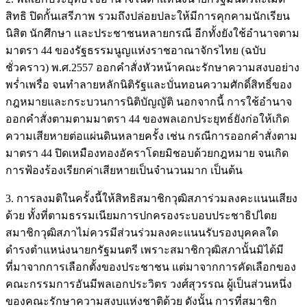
สิทธิ ปิดกั้นเสรีภาพ รวมถึงปล่อยปละให้มีการคุกคามนักเรียน
นิสิต นักศึกษา และประชาชนหลายกรณี อีกทั้งยังใช้อำนาจตาม
มาตรา 44 ของรัฐธรรมนูญแห่งราชอาณาจักรไทย (ฉบับ
ชั่วคราว) พ.ศ.2557 ออกคำสั่งหัวหน้าคณะรักษาความสงบอย่าง
พร่ำเพรื่อ จนทำลายหลักนิติรัฐและบั่นทอนความศักดิ์สิทธิ์ของ
กฎหมายและกระบวนการนิติบัญญัติ นอกจากนี้ การใช้อำนาจ
ออกคำสั่งตามตามมาตรา 44 ของพลเอกประยุทธ์ยังก่อให้เกิด
ความเสียหายต่อแผ่นดินหลายครั้ง เช่น กรณีการออกคำสั่งตาม
มาตรา 44 ปิดเหมืองทองอัคราโดยมิชอบด้วยกฎหมาย จนเกิด
การฟ้องร้องเรียกค่าเสียหายเป็นจำนวนมาก เป็นต้น
3. การลงมติในครั้งนี้ให้สิทธิสมาชิกวุฒิสภาร่วมลงคะแนนเสียง
ด้วย ทั้งที่ตามธรรมเนียมการปกครองระบอบประชาธิปไตย
สมาชิกวุฒิสภาไม่ควรมีส่วนร่วมลงคะแนนรับรองบุคคลใด
ดำรงตำแหน่งนายกรัฐมนตรี เพราะสมาชิกวุฒิสภานั้นมิได้มี
ที่มาจากการเลือกตั้งของประชาชน แต่มาจากการคัดเลือกของ
คณะกรรมการอันมีพลเอกประวิตร วงศ์สุวรรณ ผู้เป็นส่วนหนึ่ง
ของคณะรักษาความสงบแห่งชาติด้วย ดังนั้น การที่สมาชิก