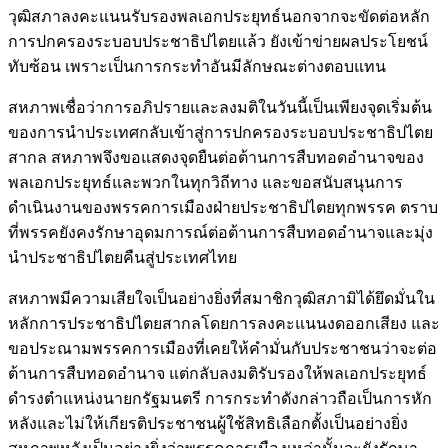
วุฒิสภาลงคะแนนรับรองพลเอกประยุทธ์นอกจากจะขัดต่อหลัก
การปกครองระบอบประชาธิปไตยแล้ว ยังเข้าข่ายผลประโยชน์
ทับซ้อน เพราะเป็นการกระทำอันมีลักษณะต่างตอบแทน
สหภาพเชื่อว่าการอภิปรายและลงมติในวันนี้เป็นเพียงจุดเริ่มต้น
ของการนำประเทศกลับเข้าสู่การปกครองระบอบประชาธิปไตย
สากล สหภาพจึงขอแสดงจุดยืนต่อต้านการสืบทอดอำนาจของ
พลเอกประยุทธ์และพวกในทุกวิถีทาง และขอสนับสนุนการ
ดำเนินงานของพรรคการเมืองฝ่ายประชาธิปไตยทุกพรรค ตราบ
ที่พรรคยังคงรักษาอุดมการณ์ต่อต้านการสืบทอดอำนาจและมุ่ง
นำประชาธิปไตยคืนสู่ประเทศไทย
สหภาพมีความเสียใจเป็นอย่างยิ่งที่สมาชิกวุฒิสภามิได้ยึดมั่นใน
หลักการประชาธิปไตยสากลโดยการลงคะแนนงดออกเสียง และ
ขอประณามพรรคการเมืองที่เคยให้คำมั่นกับประชาชนว่าจะต่อ
ต้านการสืบทอดอำนาจ แต่กลับลงมติรับรองให้พลเอกประยุทธ์
ดำรงตำแหน่งนายกรัฐมนตรี การกระทำดังกล่าวถือเป็นการหัก
หลังและไม่ให้เกียรติประชาชนผู้ใช้สิทธิเลือกตั้งเป็นอย่างยิ่ง