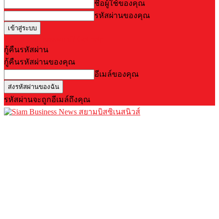
ชื่อผู้ใช้ของคุณ
รหัสผ่านของคุณ
Forgot your password? Get help
กู้คืนรหัสผ่าน
กู้คืนรหัสผ่านของคุณ
อีเมล์ของคุณ
รหัสผ่านจะถูกอีเมล์ถึงคุณ
สยามบิสซิเนสนิวส์