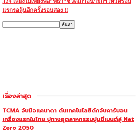
324 เสียงไม่เพียงพอ”พิธา”ชวดเก้าอี้นายกฯโหวตรอบ
แรกรอลุ้นอีกครั้งรอบสอง !!
เรื่องล่าสุด
TCMA จับมือแคนาดา ดันเทคโนโลยีดักจับคาร์บอน
เครื่องแรกในไทย ปูทางอุตสาหกรรมปูนซีเมนต์สู่ Net
Zero 2050