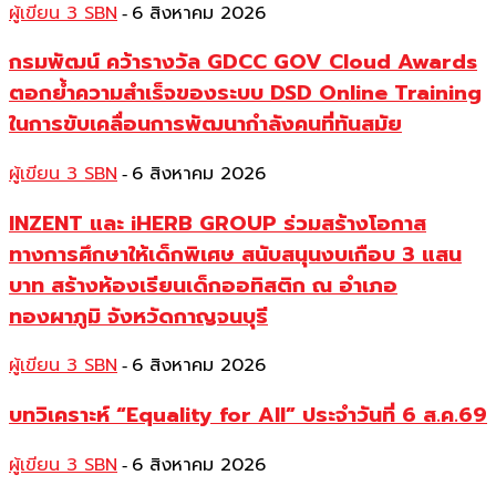
ผู้เขียน 3 SBN
6 สิงหาคม 2026
-
กรมพัฒน์ คว้ารางวัล GDCC GOV Cloud Awards
ตอกย้ำความสำเร็จของระบบ DSD Online Training
ในการขับเคลื่อนการพัฒนากำลังคนที่ทันสมัย
ผู้เขียน 3 SBN
6 สิงหาคม 2026
-
INZENT และ iHERB GROUP ร่วมสร้างโอกาส
ทางการศึกษาให้เด็กพิเศษ สนับสนุนงบเกือบ 3 แสน
บาท สร้างห้องเรียนเด็กออทิสติก ณ อำเภอ
ทองผาภูมิ จังหวัดกาญจนบุรี
ผู้เขียน 3 SBN
6 สิงหาคม 2026
-
บทวิเคราะห์ “Equality for All” ประจำวันที่ 6 ส.ค.69
ผู้เขียน 3 SBN
6 สิงหาคม 2026
-