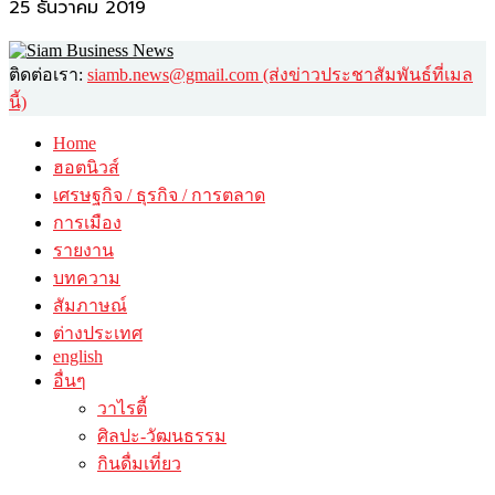
25 ธันวาคม 2019
ติดต่อเรา:
siamb.news@gmail.com (ส่งข่าวประชาสัมพันธ์ที่เมล
นี้)
Home
ฮอตนิวส์
เศรษฐกิจ / ธุรกิจ / การตลาด
การเมือง
รายงาน
บทความ
สัมภาษณ์
ต่างประเทศ
english
อื่นๆ
วาไรตี้
ศิลปะ-วัฒนธรรม
กินดื่มเที่ยว