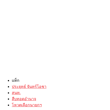
แท็ก
ประยุทธ์ จันทร์โอชา
สนท.
สืบทอดอำนาจ
โหวตเลือกนายกฯ