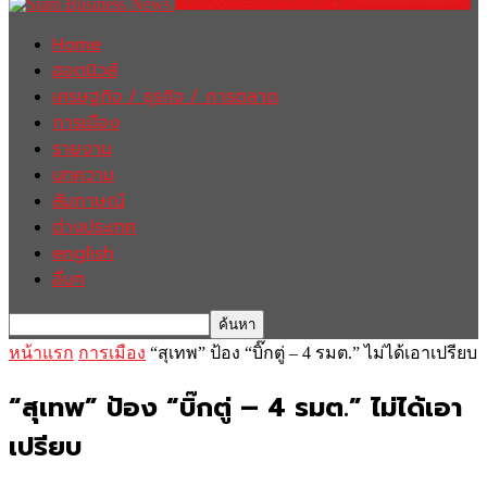
Home
ฮอตนิวส์
เศรษฐกิจ / ธุรกิจ / การตลาด
การเมือง
รายงาน
บทความ
สัมภาษณ์
ต่างประเทศ
english
อื่นๆ
หน้าแรก
การเมือง
“สุเทพ” ป้อง “บิ๊กตู่ – 4 รมต.” ไม่ได้เอาเปรียบ
“สุเทพ” ป้อง “บิ๊กตู่ – 4 รมต.” ไม่ได้เอา
เปรียบ