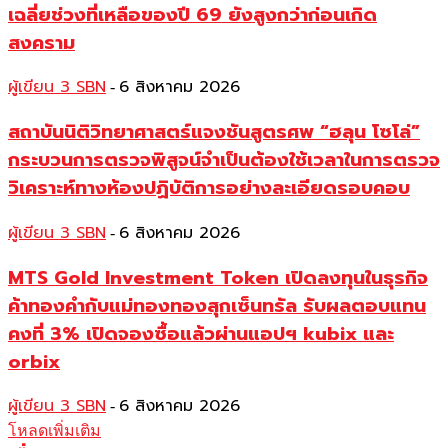
เฉลี่ยช่วงที่เหลือของปี 69 ยังสูงกว่าก่อนเกิด
สงคราม
ผู้เขียน 3 SBN
6 สิงหาคม 2026
-
สถาบันนิติวิทยาศาสตร์แจงชันสูตรศพ “ฮลุน โซโล่”
กระบวนการตรวจพิสูจน์จำเป็นต้องใช้เวลาในการตรวจ
วิเคราะห์ทางห้องปฏิบัติการอย่างละเอียดรอบคอบ
ผู้เขียน 3 SBN
6 สิงหาคม 2026
-
MTS Gold Investment Token เปิดลงทุนในธุรกิจ
ค้าทองคำกับแม่ทองทองสุกเซ็นทรัล รับผลตอบแทน
คงที่ 3% เปิดจองซื้อแล้วผ่านแอปฯ kubix และ
orbix
ผู้เขียน 3 SBN
6 สิงหาคม 2026
-
โหลดเพิ่มเติม