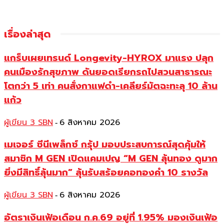
เรื่องล่าสุด
แกร็บเผยเทรนด์ Longevity-HYROX มาแรง ปลุก
คนเมืองรักสุขภาพ ดันยอดเรียกรถไปสวนสาธารณะ
โตกว่า 5 เท่า คนสั่งกาแฟดำ-เคลียร์มัตฉะทะลุ 10 ล้าน
แก้ว
ผู้เขียน 3 SBN
6 สิงหาคม 2026
-
เมเจอร์ ซีนีเพล็กซ์ กรุ้ป มอบประสบการณ์สุดคุ้มให้
สมาชิก M GEN เปิดแคมเปญ “M GEN ลุ้นทอง ดูมาก
ยิ่งมีสิทธิ์ลุ้นมาก” ลุ้นรับสร้อยคอทองคำ 10 รางวัล
ผู้เขียน 3 SBN
6 สิงหาคม 2026
-
อัตราเงินเฟ้อเดือน ก.ค.69 อยู่ที่ 1.95% มองเงินเฟ้อ