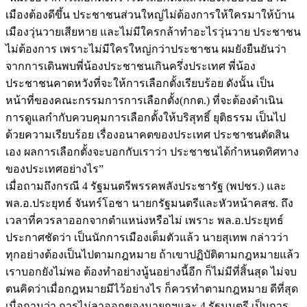
เมืองต้องดีขึ้น ประชาชนส่วนใหญ่ไม่ต้องการให้ใครมาให้บ้าน
เมืองวุ่นวายเสียหาย และไม่มีใครกล้าทำอะไรวุ่นวาย ประชาชน
ไม่ต้องการ เพราะไม่มีใครใหญ่กว่าประชาชน ผมยังยืนยันว่า
จากการเดินพบพี่น้องประชาชนเกินครึ่งประเทศ พี่น้อง
ประชาชนคาดหวังที่จะให้การเลือกตั้งเรียบร้อย ดังนั้น เป็น
หน้าที่ของคณะกรรมการการเลือกตั้ง(กกต.) ที่จะต้องดำเนิน
การดูแลกำกับควบคุมการเลือกตั้งให้บริสุทธิ์ ยุติธรรม เป็นไป
ด้วยความเรียบร้อย เรื่องอนาคตของประเทศ ประชาชนตัดสิน
เอง ผลการเลือกตั้งจะบอกกับเราว่า ประชาชนได้กำหนดทิศทาง
ของประเทศอย่างไร”
เมื่อถามถึงกรณี 4 รัฐมนตรีพรรคพลังประชารัฐ (พปชร.) และ
พล.อ.ประยุทธ์ จันทร์โอชา นายกรัฐมนตรีและหัวหน้าคสช. ถึง
เวลาที่ควรลาออกจากตำแหน่งหรือไม่ เพราะ พล.อ.ประยุทธ์
ประกาศชัดว่า เป็นนักการเมืองเต็มตัวแล้ว นายสุเทพ กล่าวว่า
ทุกอย่างต้องเป็นไปตามกฎหมาย ถ้าเขาปฏิบัติตามกฎหมายแล้ว
เราบอกยังไม่พอ ต้องทำอย่างนู้นอย่างนี้อีก ก็ไม่มีที่สิ้นสุด ไม่จบ
ตนคิดว่าเมื่อกฎหมายมีไว้อย่างไร ก็ควรทำตามกฎหมาย ดีที่สุด
เมื่อถามว่า การไม่ลาออกของนายกฯและ 4 รัฐมนตรี เป็นการ