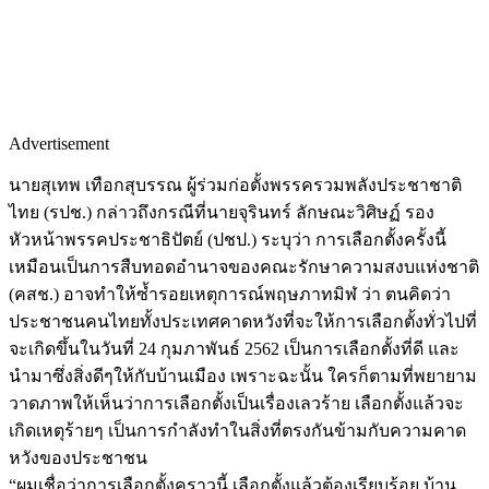
Advertisement
นายสุเทพ เทือกสุบรรณ ผู้ร่วมก่อตั้งพรรครวมพลังประชาชาติ
ไทย (รปช.) กล่าวถึงกรณีที่นายจุรินทร์ ลักษณะวิศิษฏ์ รอง
หัวหน้าพรรคประชาธิปัตย์ (ปชป.) ระบุว่า การเลือกตั้งครั้งนี้
เหมือนเป็นการสืบทอดอำนาจของคณะรักษาความสงบแห่งชาติ
(คสช.) อาจทำให้ซ้ำรอยเหตุการณ์พฤษภาทมิฬ ว่า ตนคิดว่า
ประชาชนคนไทยทั้งประเทศคาดหวังที่จะให้การเลือกตั้งทั่วไปที่
จะเกิดขึ้นในวันที่ 24 กุมภาพันธ์ 2562 เป็นการเลือกตั้งที่ดี และ
นำมาซึ่งสิ่งดีๆให้กับบ้านเมือง เพราะฉะนั้น ใครก็ตามที่พยายาม
วาดภาพให้เห็นว่าการเลือกตั้งเป็นเรื่องเลวร้าย เลือกตั้งแล้วจะ
เกิดเหตุร้ายๆ เป็นการกำลังทำในสิ่งที่ตรงกันข้ามกับความคาด
หวังของประชาชน
“ผมเชื่อว่าการเลือกตั้งคราวนี้ เลือกตั้งแล้วต้องเรียบร้อย บ้าน