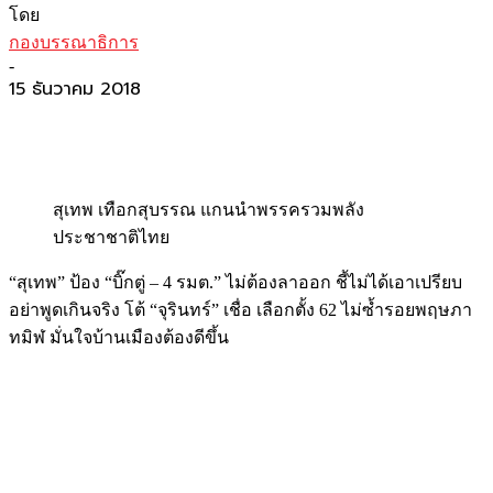
โดย
กองบรรณาธิการ
-
15 ธันวาคม 2018
สุเทพ เทือกสุบรรณ แกนนำพรรครวมพลัง
ประชาชาติไทย
“สุเทพ” ป้อง “บิ๊กตู่ – 4 รมต.” ไม่ต้องลาออก ชี้ไม่ได้เอาเปรียบ
อย่าพูดเกินจริง โต้ “จุรินทร์” เชื่อ เลือกตั้ง 62 ไม่ซ้ำรอยพฤษภา
ทมิฬ มั่นใจบ้านเมืองต้องดีขึ้น