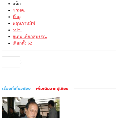
แท็ก
4 รมต.
บิ๊กตู่
พฤษภาทมิฬ
รปช.
สุเทพ เทือกสุบรรณ
เลือกตั้ง 62
เรื่องที่เกี่ยวข้อง
เพิ่มเติมจากผู้เขียน