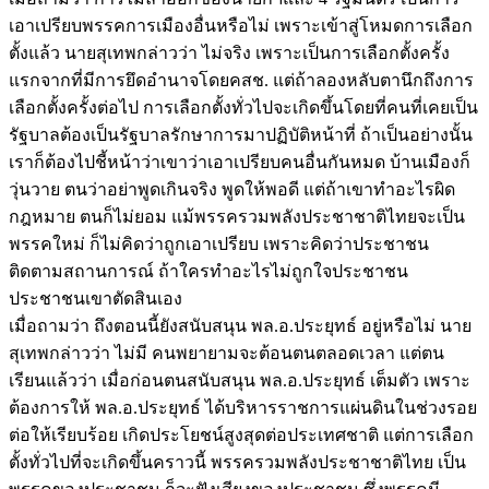
เอาเปรียบพรรคการเมืองอื่นหรือไม่ เพราะเข้าสู่โหมดการเลือก
ตั้งแล้ว นายสุเทพกล่าวว่า ไม่จริง เพราะเป็นการเลือกตั้งครั้ง
แรกจากที่มีการยึดอำนาจโดยคสช. แต่ถ้าลองหลับตานึกถึงการ
เลือกตั้งครั้งต่อไป การเลือกตั้งทั่วไปจะเกิดขึ้นโดยที่คนที่เคยเป็น
รัฐบาลต้องเป็นรัฐบาลรักษาการมาปฏิบัติหน้าที่ ถ้าเป็นอย่างนั้น
เราก็ต้องไปชี้หน้าว่าเขาว่าเอาเปรียบคนอื่นกันหมด บ้านเมืองก็
วุ่นวาย ตนว่าอย่าพูดเกินจริง พูดให้พอดี แต่ถ้าเขาทำอะไรผิด
กฎหมาย ตนก็ไม่ยอม แม้พรรครวมพลังประชาชาติไทยจะเป็น
พรรคใหม่ ก็ไม่คิดว่าถูกเอาเปรียบ เพราะคิดว่าประชาชน
ติดตามสถานการณ์ ถ้าใครทำอะไรไม่ถูกใจประชาชน
ประชาชนเขาตัดสินเอง
เมื่อถามว่า ถึงตอนนี้ยังสนับสนุน พล.อ.ประยุทธ์ อยู่หรือไม่ นาย
สุเทพกล่าวว่า ไม่มี คนพยายามจะต้อนตนตลอดเวลา แต่ตน
เรียนแล้วว่า เมื่อก่อนตนสนับสนุน พล.อ.ประยุทธ์ เต็มตัว เพราะ
ต้องการให้ พล.อ.ประยุทธ์ ได้บริหารราชการแผ่นดินในช่วงรอย
ต่อให้เรียบร้อย เกิดประโยชน์สูงสุดต่อประเทศชาติ แต่การเลือก
ตั้งทั่วไปที่จะเกิดขึ้นคราวนี้ พรรครวมพลังประชาชาติไทย เป็น