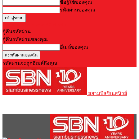
ชื่อผู้ใช้ของคุณ
รหัสผ่านของคุณ
Forgot your password? Get help
กู้คืนรหัสผ่าน
กู้คืนรหัสผ่านของคุณ
อีเมล์ของคุณ
รหัสผ่านจะถูกอีเมล์ถึงคุณ
สยามบิสซิเนสนิวส์