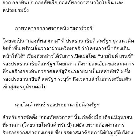
จาก กองทัพบก กองทัพเรือ กองทัพอากาศ นาวิกโยธิน และ
หน่วยยามฝั่ง
ภาพทหารอวกาศจากหนัง “สตาร์วอร์”
โดยจะเป็น “กองทัพอวกาศ” ที่ ประธานาธิบดี สหรัฐฯ ผุดแนวคิด
จัดตั้งขึ้น พร้อมลั่นวาจาผ่านทวีตเตอร์ ว่าโครงการนี้ “ต้องเดิน
หน้าให้ได้” เรื่องดังกล่าวได้รับการเปิดเผยโดย “นายไมค์ เพนซ์”
รองประธานาธิบดีสหรัฐฯ โดยกล่าว ถึงรายละเอียดของแผนการ
ที่จะสร้างกองทัพอวกาศสหรัฐที่จะกลายมาเป็นเหล่าทัพที่ 6 ซึ่ง
รองประธานาธิบดี สหรัฐฯ ระบุว้า ถึงเวลาแล้วในการเตรียมตัว
เข้าสู่สมรภูมิรบต่อไป
นายไมค์ เพนซ์ รองประธานาธิบดีสหรัฐฯ
สำหรับการจัดตั้ง “กองทัพอวกาศ” นั้น ก่อตั้งเมื่อ เดือนมิถุนายน
ที่ผ่านมา (โดยนายโดนัลด์ ทรัมป์) แต่ยัง เพราะต้องผ่านการ
รับรองจากสภาคองเกรส ซึ่งบรรดาสมาชิกสภานิติบัญญัติ ยังคง