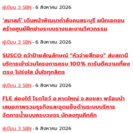
ผู้เขียน 3 SBN
6 สิงหาคม 2026
-
‘สมาสภ์’ เดินหน้าพัฒนากำลังคนสระบุรี ผนึกเอกชน
สร้างศูนย์ฝึกช่างระบบรางและงานวิศวกรรม
ผู้เขียน 3 SBN
6 สิงหาคม 2026
-
SUSCO คว้าป้ายสัญลักษณ์ “หัวจ่ายสีทอง” ส่งสถานี
บริการเข้าร่วมโครงการครบ 100% การันตีความเที่ยง
ตรง โปร่งใส มั่นใจทุกลิตร
ผู้เขียน 3 SBN
6 สิงหาคม 2026
-
FLE ล่องใต้ โรดโชว์ อ.หาดใหญ่ จ.สงขลา พร้อมนำ
เสนอภาพรวมธุรกิจและจุดแข็งด้านระบบบริหาร
จัดการน้ำแบบครบวงจร นักลงทุนคึกคัก
ผู้เขียน 3 SBN
6 สิงหาคม 2026
-