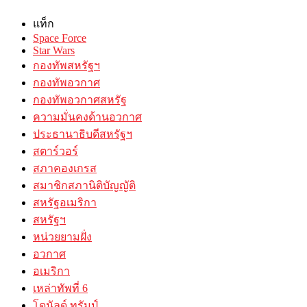
แท็ก
Space Force
Star Wars
กองทัพสหรัฐฯ
กองทัพอวกาศ
กองทัพอวกาศสหรัฐ
ความมั่นคงด้านอวกาศ
ประธานาธิบดีสหรัฐฯ
สตาร์วอร์
สภาคองเกรส
สมาชิกสภานิติบัญญัติ
สหรัฐอเมริกา
สหรัฐฯ
หน่วยยามฝั่ง
อวกาศ
อเมริกา
เหล่าทัพที่ 6
โดนัลด์ ทรัมป์