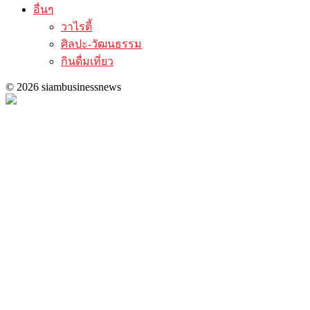
อื่นๆ
วาไรตี้
ศิลปะ-วัฒนธรรม
กินดื่มเที่ยว
© 2026 siambusinessnews