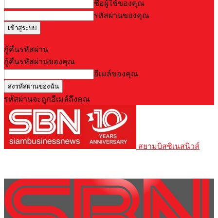
ชื่อผู้ใช้ของคุณ
รหัสผ่านของคุณ
Forgot your password? Get help
กู้คืนรหัสผ่าน
กู้คืนรหัสผ่านของคุณ
อีเมล์ของคุณ
รหัสผ่านจะถูกอีเมล์ถึงคุณ
สยามบิสซิเนสนิวส์