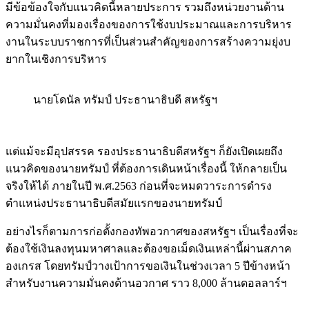
มีข้อข้องใจกับแนวคิดนี้หลายประการ รวมถึงหน่วยงานด้าน
ความมั่นคงที่มองเรื่องของการใช้งบประมาณและการบริหาร
งานในระบบราชการที่เป็นส่วนสำคัญของการสร้างความยุ่งบ
ยากในเชิงการบริหาร
นายโดนัล ทรัมป์ ประธานาธิบดี สหรัฐฯ
แต่แม้จะมีอุปสรรค รองประธานาธิบดีสหรัฐฯ ก็ยังเปิดเผยถึง
แนวคิดของนายทรัมป์ ที่ต้องการเดินหน้าเรื่องนี้ ให้กลายเป็น
จริงให้ได้ ภายในปี พ.ศ.2563 ก่อนที่จะหมดวาระการดำรง
ตำแหน่งประธานาธิบดีสมัยแรกของนายทรัมป์
อย่างไรก็ตามการก่อตั้งกองทัพอวกาศของสหรัฐฯ เป็นเรื่องที่จะ
ต้องใช้เงินลงทุนมหาศาลและต้องขอเม็ดเงินเหล่านี้ผ่านสภาค
องเกรส โดยทรัมป์วางเป้าการขอเงินในช่วงเวลา 5 ปีข้างหน้า
สำหรับงานความมั่นคงด้านอวกาศ ราว 8,000 ล้านดอลลาร์ฯ