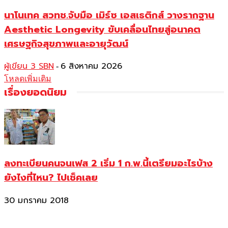
นาโนเทค สวทช.จับมือ เมิร์ซ เอสเธติกส์ วางรากฐาน
Aesthetic Longevity ขับเคลื่อนไทยสู่อนาคต
เศรษฐกิจสุขภาพและอายุวัฒน์
ผู้เขียน 3 SBN
6 สิงหาคม 2026
-
โหลดเพิ่มเติม
เรื่องยอดนิยม
ลงทะเบียนคนจนเฟส 2 เริ่ม 1 ก.พ.นี้เตรียมอะไรบ้าง
ยังไงที่ไหน? ไปเช็คเลย
30 มกราคม 2018