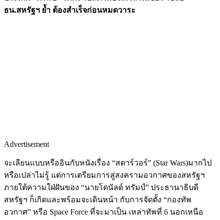
ธน.สหรัฐฯ ย้ำ ต้องสำเร็จก่อนหมดวาระ
Advertisement
จะเลียนแบบหรืออินกับหนังเรื่อง “สตาร์วอร์” (Star Wars)มากไป
หรือเปล่าไม่รู้ แต่การเตรียมการสู่สงครามอวกาศของสหรัฐฯ
ภายใต้ความใฝ่ฝันของ “นายโดนัลด์ ทรัมป์” ประธานาธิบดี
สหรัฐฯ ก็เกิดและพร้อมจะเดินหน้า กับการจัดตั้ง “กองทัพ
อวกาศ” หรือ Space Force ที่จะมาเป็น เหล่าทัพที่ 6 นอกเหนือ