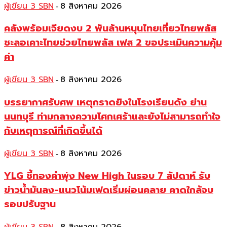
ผู้เขียน 3 SBN
8 สิงหาคม 2026
-
คลังพร้อมเจียดงบ 2 พันล้านหนุนไทยเที่ยวไทยพลัส
ชะลอเคาะไทยช่วยไทยพลัส เฟส 2 ขอประเมินความคุ้ม
ค่า
ผู้เขียน 3 SBN
8 สิงหาคม 2026
-
บรรยากาศรับศพ เหตุกราดยิงในโรงเรียนดัง ย่าน
นนทบุรี ท่ามกลางความโศกเศร้าและยังไม่สามารถทำใจ
กับเหตุการณ์ที่เกิดขึ้นได้
ผู้เขียน 3 SBN
8 สิงหาคม 2026
-
YLG ชี้ทองคำพุ่ง New High ในรอบ 7 สัปดาห์ รับ
ข่าวน้ำมันลง-แนวโน้มเฟดเริ่มผ่อนคลาย คาดใกล้จบ
รอบปรับฐาน
-