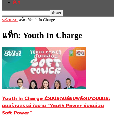
อื่นๆ
หน้าแรก
แท็ก
Youth In Charge
แท็ก: Youth In Charge
Youth In Charge ร่วมปลดปล่อยพลังเยาวชนและ
คนสร้างสรรค์ ในงาน “Youth Power ขับเคลื่อน
Soft Power”