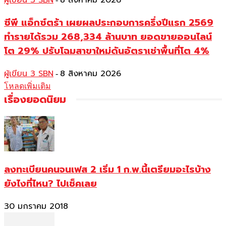
ผู้เขียน 3 SBN
8 สิงหาคม 2026
ซีพี แอ็กซ์ตร้า เผยผลประกอบการครึ่งปีแรก 2569
ทำรายได้รวม 268,334 ล้านบาท ยอดขายออนไลน์
โต 29% ปรับโฉมสาขาใหม่ดันอัตราเช่าพื้นที่โต 4%
ผู้เขียน 3 SBN
8 สิงหาคม 2026
-
โหลดเพิ่มเติม
เรื่องยอดนิยม
ลงทะเบียนคนจนเฟส 2 เริ่ม 1 ก.พ.นี้เตรียมอะไรบ้าง
ยังไงที่ไหน? ไปเช็คเลย
30 มกราคม 2018