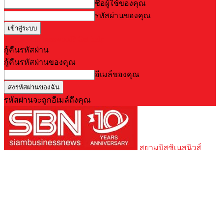
ชื่อผู้ใช้ของคุณ
รหัสผ่านของคุณ
Forgot your password? Get help
กู้คืนรหัสผ่าน
กู้คืนรหัสผ่านของคุณ
อีเมล์ของคุณ
รหัสผ่านจะถูกอีเมล์ถึงคุณ
สยามบิสซิเนสนิวส์