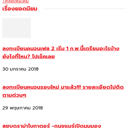
โหลดเพิ่มเติม
เรื่องยอดนิยม
ลงทะเบียนคนจนเฟส 2 เริ่ม 1 ก.พ.นี้เตรียมอะไรบ้าง
ยังไงที่ไหน? ไปเช็คเลย
30 มกราคม 2018
ลงทะเบียนคนจนรอบใหม่ มาแล้ว!!! รายละเอียดไปติด
ตามด่วนๆ
29 พฤษภาคม 2018
สยบดราม่าโบกาตอร์ -กุนขแมร์เปิดมุมมอง