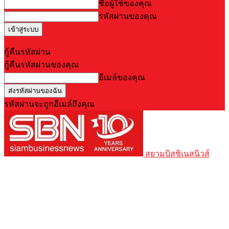
ชื่อผู้ใช้ของคุณ
รหัสผ่านของคุณ
Forgot your password? Get help
กู้คืนรหัสผ่าน
กู้คืนรหัสผ่านของคุณ
อีเมล์ของคุณ
รหัสผ่านจะถูกอีเมล์ถึงคุณ
สยามบิสซิเนสนิวส์