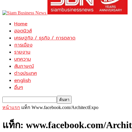
Home
ฮอตนิวส์
เศรษฐกิจ / ธุรกิจ / การตลาด
การเมือง
รายงาน
บทความ
สัมภาษณ์
ต่างประเทศ
english
อื่นๆ
หน้าแรก
แท็ก
Www.facebook.com/ArchitectExpo
แท็ก: www.facebook.com/Archi