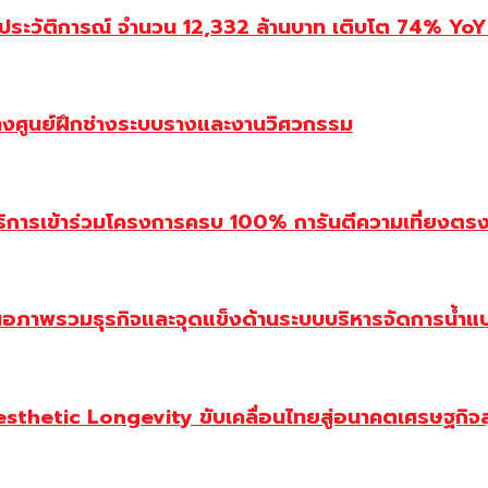
ประวัติการณ์ จำนวน 12,332 ล้านบาท เติบโต 74% YoY 
้างศูนย์ฝึกช่างระบบรางและงานวิศวกรรม
ิการเข้าร่วมโครงการครบ 100% การันตีความเที่ยงตรง โ
นอภาพรวมธุรกิจและจุดแข็งด้านระบบบริหารจัดการน้ำแ
Aesthetic Longevity ขับเคลื่อนไทยสู่อนาคตเศรษฐกิจ