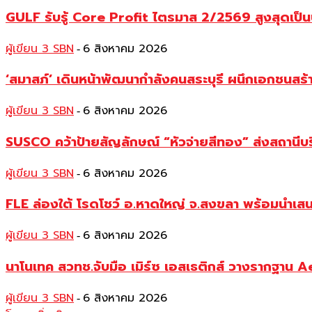
GULF รับรู้ Core Profit ไตรมาส 2/2569 สูงสุดเป็น
ผู้เขียน 3 SBN
6 สิงหาคม 2026
-
‘สมาสภ์’ เดินหน้าพัฒนากำลังคนสระบุรี ผนึกเอกชนสร
ผู้เขียน 3 SBN
6 สิงหาคม 2026
-
SUSCO คว้าป้ายสัญลักษณ์ “หัวจ่ายสีทอง” ส่งสถานีบร
ผู้เขียน 3 SBN
6 สิงหาคม 2026
-
FLE ล่องใต้ โรดโชว์ อ.หาดใหญ่ จ.สงขลา พร้อมนำเส
ผู้เขียน 3 SBN
6 สิงหาคม 2026
-
นาโนเทค สวทช.จับมือ เมิร์ซ เอสเธติกส์ วางรากฐาน 
ผู้เขียน 3 SBN
6 สิงหาคม 2026
-