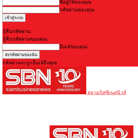
ชื่อผู้ใช้ของคุณ
รหัสผ่านของคุณ
Forgot your password? Get help
กู้คืนรหัสผ่าน
กู้คืนรหัสผ่านของคุณ
อีเมล์ของคุณ
รหัสผ่านจะถูกอีเมล์ถึงคุณ
สยามบิสซิเนสนิวส์