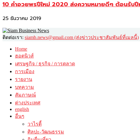
10 คำอวยพรปีใหม่ 2020 ส่งความหมายดีๆ ต้อนรับปี
25 ธันวาคม 2019
ติดต่อเรา:
siamb.news@gmail.com (ส่งข่าวประชาสัมพันธ์ที่เมลนี้)
Home
ฮอตนิวส์
เศรษฐกิจ / ธุรกิจ / การตลาด
การเมือง
รายงาน
บทความ
สัมภาษณ์
ต่างประเทศ
english
อื่นๆ
วาไรตี้
ศิลปะ-วัฒนธรรม
กินดื่มเที่ยว