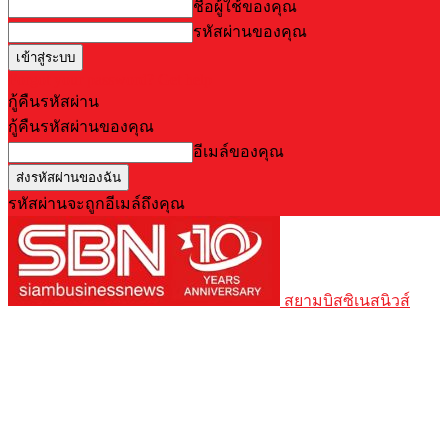
ชื่อผู้ใช้ของคุณ
รหัสผ่านของคุณ
Forgot your password? Get help
กู้คืนรหัสผ่าน
กู้คืนรหัสผ่านของคุณ
อีเมล์ของคุณ
รหัสผ่านจะถูกอีเมล์ถึงคุณ
สยามบิสซิเนสนิวส์