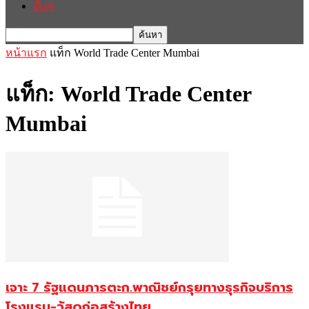
อื่นๆ
หน้าแรก
แท็ก
World Trade Center Mumbai
แท็ก: World Trade Center
Mumbai
เจาะ 7 รัฐแดนภารตะก.พาณิชย์กรุยทางธุรกิจบริการ
โรงแรม-วัสดุก่อสร้างไทย