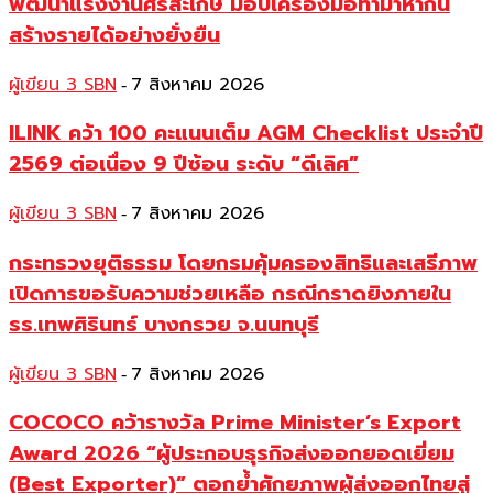
พัฒนาแรงงานศรีสะเกษ มอบเครื่องมือทำมาหากิน
สร้างรายได้อย่างยั่งยืน
ผู้เขียน 3 SBN
7 สิงหาคม 2026
-
ILINK คว้า 100 คะแนนเต็ม AGM Checklist ประจำปี
2569 ต่อเนื่อง 9 ปีซ้อน ระดับ “ดีเลิศ”
ผู้เขียน 3 SBN
7 สิงหาคม 2026
-
กระทรวงยุติธรรม โดยกรมคุ้มครองสิทธิและเสรีภาพ
เปิดการขอรับความช่วยเหลือ กรณีกราดยิงภายใน
รร.เทพศิรินทร์ บางกรวย จ.นนทบุรี
ผู้เขียน 3 SBN
7 สิงหาคม 2026
-
COCOCO คว้ารางวัล Prime Minister’s Export
Award 2026 “ผู้ประกอบธุรกิจส่งออกยอดเยี่ยม
(Best Exporter)” ตอกย้ำศักยภาพผู้ส่งออกไทยสู่