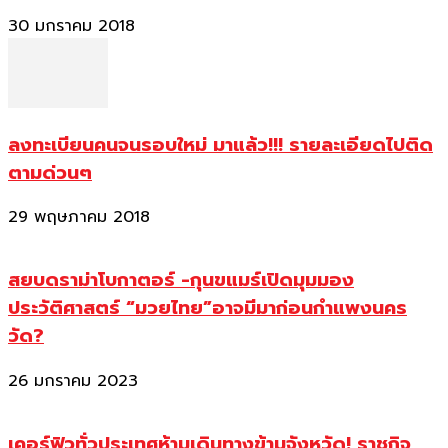
30 มกราคม 2018
ลงทะเบียนคนจนรอบใหม่ มาแล้ว!!! รายละเอียดไปติด
ตามด่วนๆ
29 พฤษภาคม 2018
สยบดราม่าโบกาตอร์ -กุนขแมร์เปิดมุมมอง
ประวัติศาสตร์ “มวยไทย”อาจมีมาก่อนกำแพงนคร
วัด?
26 มกราคม 2023
เคอร์ฟิวทั่วประเทศห้ามเดินทางข้ามจังหวัด! ราชกิจ