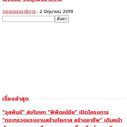
กองบรรณาธิการ
2 มิถุนายน 2019
-
เรื่องล่าสุด
“จุลพันธ์” ส่งโฆษก “พิพัฒน์ชัย” เปิดโครงการ
“กระทรวงแรงงานสร้างโอกาส สร้างอาชีพ” เดินหน้า