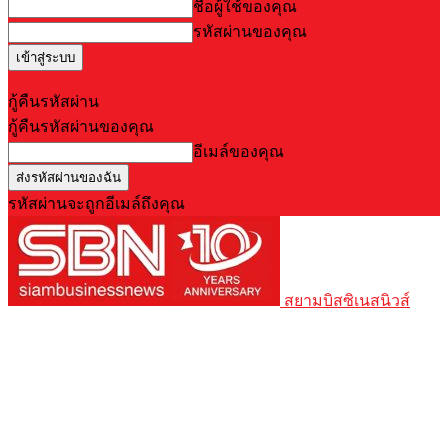
ชื่อผู้ใช้ของคุณ
รหัสผ่านของคุณ
Forgot your password? Get help
กู้คืนรหัสผ่าน
กู้คืนรหัสผ่านของคุณ
อีเมล์ของคุณ
รหัสผ่านจะถูกอีเมล์ถึงคุณ
สยามบิสซิเนสนิวส์