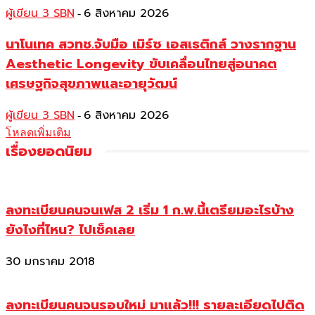
ผู้เขียน 3 SBN
6 สิงหาคม 2026
-
นาโนเทค สวทช.จับมือ เมิร์ซ เอสเธติกส์ วางรากฐาน
Aesthetic Longevity ขับเคลื่อนไทยสู่อนาคต
เศรษฐกิจสุขภาพและอายุวัฒน์
ผู้เขียน 3 SBN
6 สิงหาคม 2026
-
โหลดเพิ่มเติม
เรื่องยอดนิยม
ลงทะเบียนคนจนเฟส 2 เริ่ม 1 ก.พ.นี้เตรียมอะไรบ้าง
ยังไงที่ไหน? ไปเช็คเลย
30 มกราคม 2018
ลงทะเบียนคนจนรอบใหม่ มาแล้ว!!! รายละเอียดไปติด