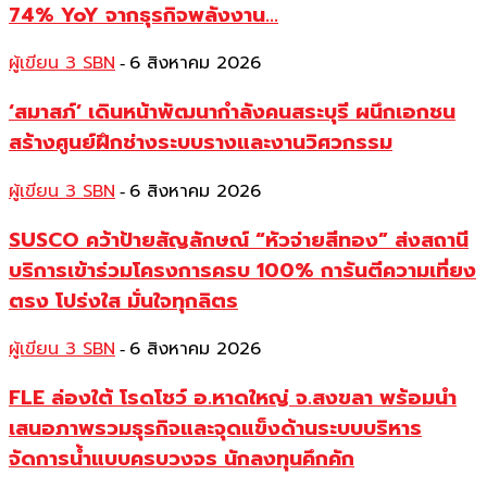
74% YoY จากธุรกิจพลังงาน...
ผู้เขียน 3 SBN
6 สิงหาคม 2026
-
‘สมาสภ์’ เดินหน้าพัฒนากำลังคนสระบุรี ผนึกเอกชน
สร้างศูนย์ฝึกช่างระบบรางและงานวิศวกรรม
ผู้เขียน 3 SBN
6 สิงหาคม 2026
-
SUSCO คว้าป้ายสัญลักษณ์ “หัวจ่ายสีทอง” ส่งสถานี
บริการเข้าร่วมโครงการครบ 100% การันตีความเที่ยง
ตรง โปร่งใส มั่นใจทุกลิตร
ผู้เขียน 3 SBN
6 สิงหาคม 2026
-
FLE ล่องใต้ โรดโชว์ อ.หาดใหญ่ จ.สงขลา พร้อมนำ
เสนอภาพรวมธุรกิจและจุดแข็งด้านระบบบริหาร
จัดการน้ำแบบครบวงจร นักลงทุนคึกคัก