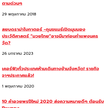
ตามด่วนๆ
29 พฤษภาคม 2018
สยบดราม่าโบกาตอร์ -กุนขแมร์เปิดมุมมอง
ประวัติศาสตร์ “มวยไทย”อาจมีมาก่อนกำแพงนคร
วัด?
26 มกราคม 2023
เคอร์ฟิวทั่วประเทศห้ามเดินทางข้ามจังหวัด! ราชกิจ
จาฯประกาศแล้ว!
1 พฤษภาคม 2020
10 คำอวยพรปีใหม่ 2020 ส่งความหมายดีๆ ต้อนรับ