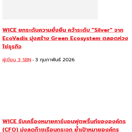
WICE ยกระดับความยั่งยืน คว้าระดับ “Silver” จาก
EcoVadis มุ่งสร้าง Green Ecosystem ตลอดห่วง
โซ่ธุรกิจ
ผู้เขียน 3 SBN
3 กุมภาพันธ์ 2026
-
WICE รับเครื่องหมายคาร์บอนฟุตพริ้นท์ขององค์กร
(CFO) มุ่งลดก๊าซเรือนกระจก ย้ำเป้าหมายองค์กร