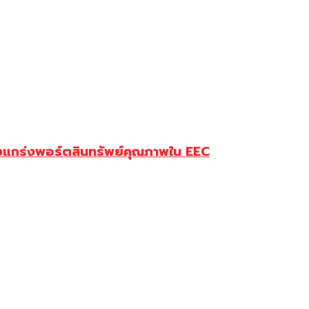
็งแกร่งพอร์ตสินทรัพย์คุณภาพใน EEC