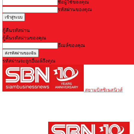
ชื่อผู้ใช้ของคุณ
รหัสผ่านของคุณ
Forgot your password? Get help
กู้คืนรหัสผ่าน
กู้คืนรหัสผ่านของคุณ
อีเมล์ของคุณ
รหัสผ่านจะถูกอีเมล์ถึงคุณ
สยามบิสซิเนสนิวส์