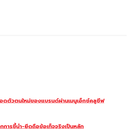
ดตัวตนใหม่ของแบรนด์ผ่านเมนูเอ็กซ์คลูซีฟ
การชี้นำ-ยึดถือข้อเท็จจริงเป็นหลัก