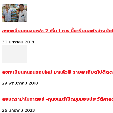
ลงทะเบียนคนจนเฟส 2 เริ่ม 1 ก.พ.นี้เตรียมอะไรบ้างยัง
30 มกราคม 2018
ลงทะเบียนคนจนรอบใหม่ มาแล้ว!!! รายละเอียดไปติด
29 พฤษภาคม 2018
สยบดราม่าโบกาตอร์ -กุนขแมร์เปิดมุมมองประวัติศา
26 มกราคม 2023