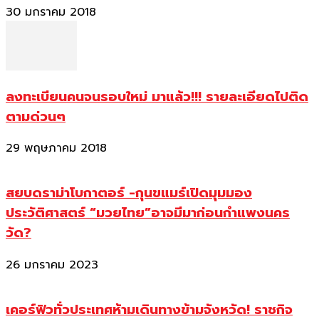
30 มกราคม 2018
ลงทะเบียนคนจนรอบใหม่ มาแล้ว!!! รายละเอียดไปติด
ตามด่วนๆ
29 พฤษภาคม 2018
สยบดราม่าโบกาตอร์ -กุนขแมร์เปิดมุมมอง
ประวัติศาสตร์ “มวยไทย”อาจมีมาก่อนกำแพงนคร
วัด?
26 มกราคม 2023
เคอร์ฟิวทั่วประเทศห้ามเดินทางข้ามจังหวัด! ราชกิจ