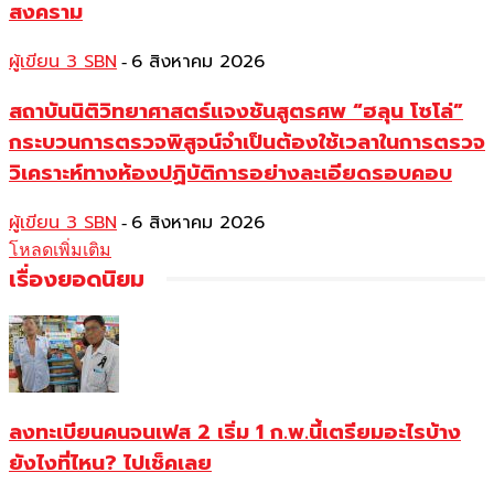
สงคราม
ผู้เขียน 3 SBN
6 สิงหาคม 2026
-
สถาบันนิติวิทยาศาสตร์แจงชันสูตรศพ “ฮลุน โซโล่”
กระบวนการตรวจพิสูจน์จำเป็นต้องใช้เวลาในการตรวจ
วิเคราะห์ทางห้องปฏิบัติการอย่างละเอียดรอบคอบ
ผู้เขียน 3 SBN
6 สิงหาคม 2026
-
โหลดเพิ่มเติม
เรื่องยอดนิยม
ลงทะเบียนคนจนเฟส 2 เริ่ม 1 ก.พ.นี้เตรียมอะไรบ้าง
ยังไงที่ไหน? ไปเช็คเลย