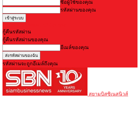
ชื่อผู้ใช้ของคุณ
รหัสผ่านของคุณ
Forgot your password? Get help
กู้คืนรหัสผ่าน
กู้คืนรหัสผ่านของคุณ
อีเมล์ของคุณ
รหัสผ่านจะถูกอีเมล์ถึงคุณ
สยามบิสซิเนสนิวส์