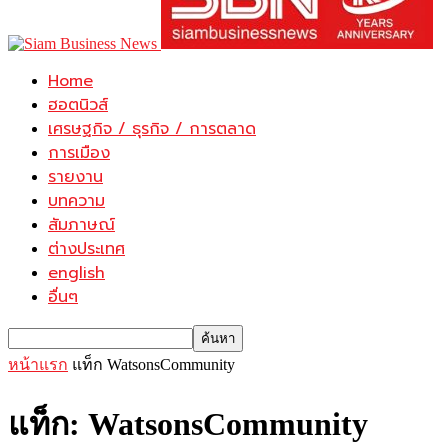
Home
ฮอตนิวส์
เศรษฐกิจ / ธุรกิจ / การตลาด
การเมือง
รายงาน
บทความ
สัมภาษณ์
ต่างประเทศ
english
อื่นๆ
หน้าแรก
แท็ก
WatsonsCommunity
แท็ก: WatsonsCommunity