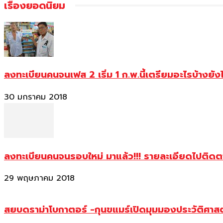
เรื่องยอดนิยม
ลงทะเบียนคนจนเฟส 2 เริ่ม 1 ก.พ.นี้เตรียมอะไรบ้างยัง
30 มกราคม 2018
ลงทะเบียนคนจนรอบใหม่ มาแล้ว!!! รายละเอียดไปติด
29 พฤษภาคม 2018
สยบดราม่าโบกาตอร์ -กุนขแมร์เปิดมุมมองประวัติศา