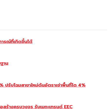
ณ์ที่เกิดขึ้นได้
บฐาน
รับโฉมสาขาใหม่ดันอัตราเช่าพื้นที่โต 4%
ก่อสร้างครบวงจร รับเมกะเทรนด์ EEC