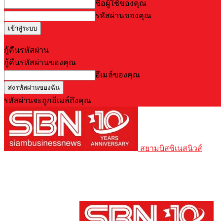
ชื่อผู้ใช้ของคุณ
รหัสผ่านของคุณ
Forgot your password? Get help
กู้คืนรหัสผ่าน
กู้คืนรหัสผ่านของคุณ
อีเมล์ของคุณ
รหัสผ่านจะถูกอีเมล์ถึงคุณ
สยามบิสซิเนสนิวส์