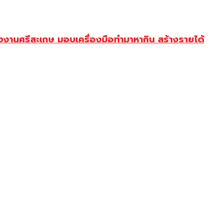
งานศรีสะเกษ มอบเครื่องมือทำมาหากิน สร้างรายได้