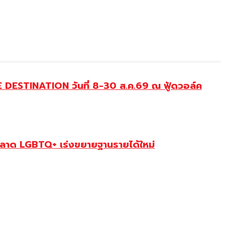
DESTINATION วันที่ 8-30 ส.ค.69 ณ ฟู้ดวอล์ค
ตลาด LGBTQ+ เร่งขยายฐานรายได้ใหม่