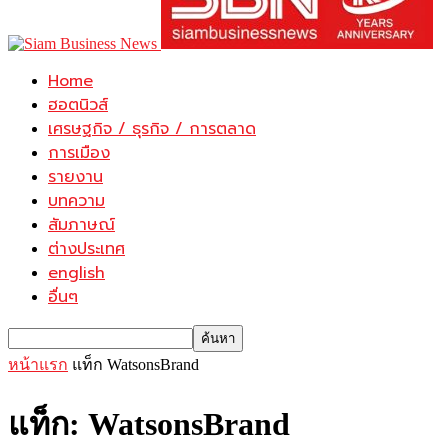
Home
ฮอตนิวส์
เศรษฐกิจ / ธุรกิจ / การตลาด
การเมือง
รายงาน
บทความ
สัมภาษณ์
ต่างประเทศ
english
อื่นๆ
หน้าแรก
แท็ก
WatsonsBrand
แท็ก: WatsonsBrand