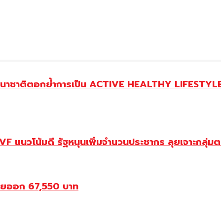
านาชาติตอกย้ำการเป็น ACTIVE HEALTHY LIFESTYLE 
 แนวโน้มดี รัฐหนุนเพิ่มจำนวนประชากร ลุยเจาะกลุ่ม
ขายออก 67,550 บาท