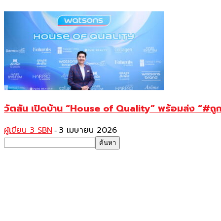
วัตสัน เปิดบ้าน “House of Quality” พร้อมส่ง “#ถูกค
ผู้เขียน 3 SBN
3 เมษายน 2026
-