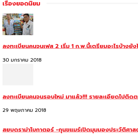
เรื่องยอดนิยม
ลงทะเบียนคนจนเฟส 2 เริ่ม 1 ก.พ.นี้เตรียมอะไรบ้างยัง
30 มกราคม 2018
ลงทะเบียนคนจนรอบใหม่ มาแล้ว!!! รายละเอียดไปติด
29 พฤษภาคม 2018
สยบดราม่าโบกาตอร์ -กุนขแมร์เปิดมุมมองประวัติศา