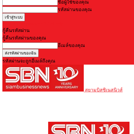
ชื่อผู้ใช้ของคุณ
รหัสผ่านของคุณ
Forgot your password? Get help
กู้คืนรหัสผ่าน
กู้คืนรหัสผ่านของคุณ
อีเมล์ของคุณ
รหัสผ่านจะถูกอีเมล์ถึงคุณ
สยามบิสซิเนสนิวส์