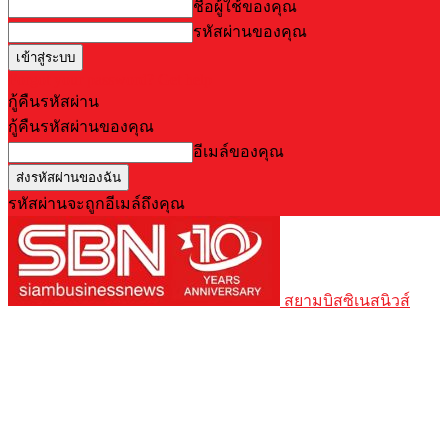
ชื่อผู้ใช้ของคุณ
รหัสผ่านของคุณ
Forgot your password? Get help
กู้คืนรหัสผ่าน
กู้คืนรหัสผ่านของคุณ
อีเมล์ของคุณ
รหัสผ่านจะถูกอีเมล์ถึงคุณ
สยามบิสซิเนสนิวส์