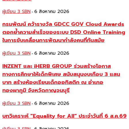
ผู้เขียน 3 SBN
6 สิงหาคม 2026
-
กรมพัฒน์ คว้ารางวัล GDCC GOV Cloud Awards
ตอกย้ำความสำเร็จของระบบ DSD Online Training
ในการขับเคลื่อนการพัฒนากำลังคนที่ทันสมัย
ผู้เขียน 3 SBN
6 สิงหาคม 2026
-
INZENT และ iHERB GROUP ร่วมสร้างโอกาส
ทางการศึกษาให้เด็กพิเศษ สนับสนุนงบเกือบ 3 แสน
บาท สร้างห้องเรียนเด็กออทิสติก ณ อำเภอ
ทองผาภูมิ จังหวัดกาญจนบุรี
ผู้เขียน 3 SBN
6 สิงหาคม 2026
-
บทวิเคราะห์ “Equality for All” ประจำวันที่ 6 ส.ค.69
-