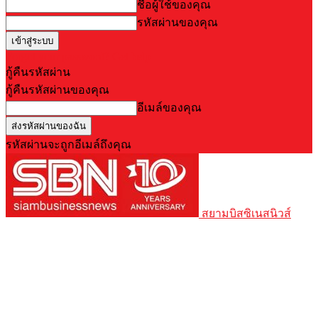
ชื่อผู้ใช้ของคุณ
รหัสผ่านของคุณ
Forgot your password? Get help
กู้คืนรหัสผ่าน
กู้คืนรหัสผ่านของคุณ
อีเมล์ของคุณ
รหัสผ่านจะถูกอีเมล์ถึงคุณ
สยามบิสซิเนสนิวส์