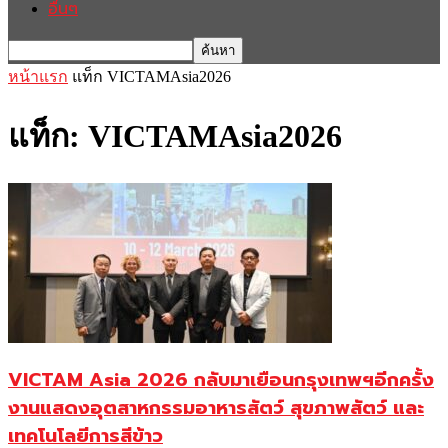
อื่นๆ
หน้าแรก
แท็ก
VICTAMAsia2026
แท็ก: VICTAMAsia2026
VICTAM Asia 2026 กลับมาเยือนกรุงเทพฯอีกครั้ง
งานแสดงอุตสาหกรรมอาหารสัตว์ สุขภาพสัตว์ และ
เทคโนโลยีการสีข้าว