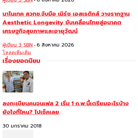
ผู้เขียน 3 SBN
6 สิงหาคม 2026
นาโนเทค สวทช.จับมือ เมิร์ซ เอสเธติกส์ วางรากฐาน
Aesthetic Longevity ขับเคลื่อนไทยสู่อนาคต
เศรษฐกิจสุขภาพและอายุวัฒน์
ผู้เขียน 3 SBN
6 สิงหาคม 2026
-
โหลดเพิ่มเติม
เรื่องยอดนิยม
ลงทะเบียนคนจนเฟส 2 เริ่ม 1 ก.พ.นี้เตรียมอะไรบ้าง
ยังไงที่ไหน? ไปเช็คเลย
30 มกราคม 2018