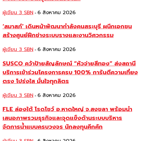
ผู้เขียน 3 SBN
6 สิงหาคม 2026
-
‘สมาสภ์’ เดินหน้าพัฒนากำลังคนสระบุรี ผนึกเอกชน
สร้างศูนย์ฝึกช่างระบบรางและงานวิศวกรรม
ผู้เขียน 3 SBN
6 สิงหาคม 2026
-
SUSCO คว้าป้ายสัญลักษณ์ “หัวจ่ายสีทอง” ส่งสถานี
บริการเข้าร่วมโครงการครบ 100% การันตีความเที่ยง
ตรง โปร่งใส มั่นใจทุกลิตร
ผู้เขียน 3 SBN
6 สิงหาคม 2026
-
FLE ล่องใต้ โรดโชว์ อ.หาดใหญ่ จ.สงขลา พร้อมนำ
เสนอภาพรวมธุรกิจและจุดแข็งด้านระบบบริหาร
จัดการน้ำแบบครบวงจร นักลงทุนคึกคัก
-