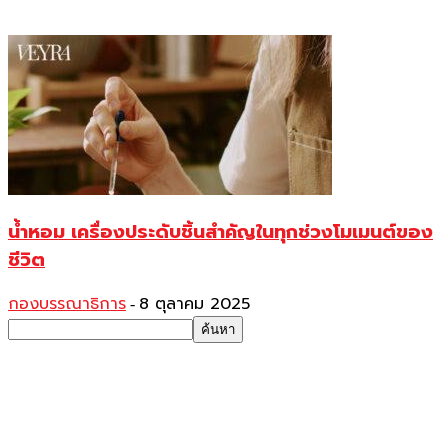
น้ำหอม เครื่องประดับชิ้นสำคัญในทุกช่วงโมเมนต์ของ
ชีวิต
กองบรรณาธิการ
8 ตุลาคม 2025
-