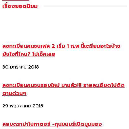
เรื่องยอดนิยม
ลงทะเบียนคนจนเฟส 2 เริ่ม 1 ก.พ.นี้เตรียมอะไรบ้าง
ยังไงที่ไหน? ไปเช็คเลย
30 มกราคม 2018
ลงทะเบียนคนจนรอบใหม่ มาแล้ว!!! รายละเอียดไปติด
ตามด่วนๆ
29 พฤษภาคม 2018
สยบดราม่าโบกาตอร์ -กุนขแมร์เปิดมุมมอง