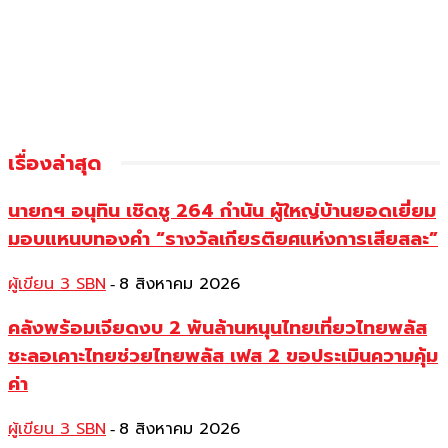
เรื่องล่าสุด
นายกฯ อนุทิน เชิดชู 264 กำนัน ผู้ใหญ่บ้านยอดเยี่ยม
มอบแหนบทองคำ “รางวัลเกียรติยศแห่งการเสียสละ”
ผู้เขียน 3 SBN
8 สิงหาคม 2026
-
คลังพร้อมเจียดงบ 2 พันล้านหนุนไทยเที่ยวไทยพลัส
ชะลอเคาะไทยช่วยไทยพลัส เฟส 2 ขอประเมินความคุ้ม
ค่า
ผู้เขียน 3 SBN
8 สิงหาคม 2026
-