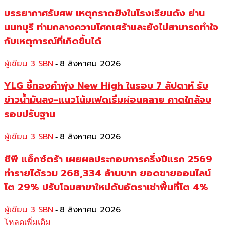
บรรยากาศรับศพ เหตุกราดยิงในโรงเรียนดัง ย่าน
นนทบุรี ท่ามกลางความโศกเศร้าและยังไม่สามารถทำใจ
กับเหตุการณ์ที่เกิดขึ้นได้
ผู้เขียน 3 SBN
8 สิงหาคม 2026
-
YLG ชี้ทองคำพุ่ง New High ในรอบ 7 สัปดาห์ รับ
ข่าวน้ำมันลง-แนวโน้มเฟดเริ่มผ่อนคลาย คาดใกล้จบ
รอบปรับฐาน
ผู้เขียน 3 SBN
8 สิงหาคม 2026
-
ซีพี แอ็กซ์ตร้า เผยผลประกอบการครึ่งปีแรก 2569
ทำรายได้รวม 268,334 ล้านบาท ยอดขายออนไลน์
โต 29% ปรับโฉมสาขาใหม่ดันอัตราเช่าพื้นที่โต 4%
ผู้เขียน 3 SBN
8 สิงหาคม 2026
-
โหลดเพิ่มเติม