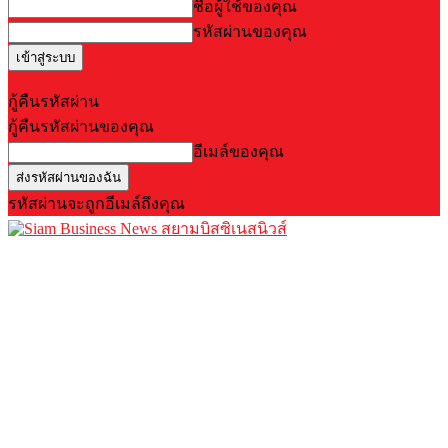
ชื่อผู้ใช้ของคุณ
รหัสผ่านของคุณ
Forgot your password? Get help
กู้คืนรหัสผ่าน
กู้คืนรหัสผ่านของคุณ
อีเมล์ของคุณ
รหัสผ่านจะถูกอีเมล์ถึงคุณ
สยามบิสซิเนสนิวส์