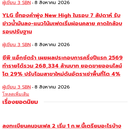
ผู้เขียน 3 SBN
8 สิงหาคม 2026
-
YLG ชี้ทองคำพุ่ง New High ในรอบ 7 สัปดาห์ รับ
ข่าวน้ำมันลง-แนวโน้มเฟดเริ่มผ่อนคลาย คาดใกล้จบ
รอบปรับฐาน
ผู้เขียน 3 SBN
8 สิงหาคม 2026
-
ซีพี แอ็กซ์ตร้า เผยผลประกอบการครึ่งปีแรก 2569
ทำรายได้รวม 268,334 ล้านบาท ยอดขายออนไลน์
โต 29% ปรับโฉมสาขาใหม่ดันอัตราเช่าพื้นที่โต 4%
ผู้เขียน 3 SBN
8 สิงหาคม 2026
-
โหลดเพิ่มเติม
เรื่องยอดนิยม
ลงทะเบียนคนจนเฟส 2 เริ่ม 1 ก.พ.นี้เตรียมอะไรบ้าง