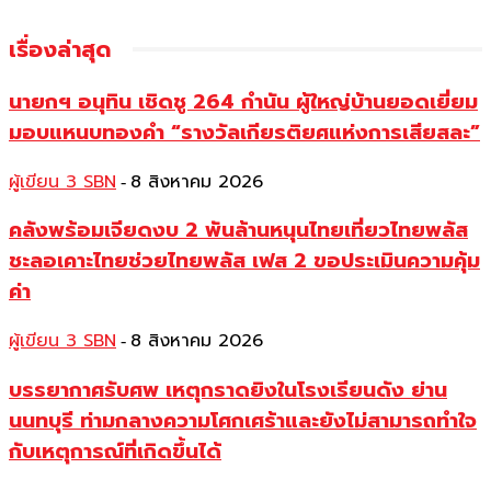
เรื่องล่าสุด
นายกฯ อนุทิน เชิดชู 264 กำนัน ผู้ใหญ่บ้านยอดเยี่ยม
มอบแหนบทองคำ “รางวัลเกียรติยศแห่งการเสียสละ”
ผู้เขียน 3 SBN
8 สิงหาคม 2026
-
คลังพร้อมเจียดงบ 2 พันล้านหนุนไทยเที่ยวไทยพลัส
ชะลอเคาะไทยช่วยไทยพลัส เฟส 2 ขอประเมินความคุ้ม
ค่า
ผู้เขียน 3 SBN
8 สิงหาคม 2026
-
บรรยากาศรับศพ เหตุกราดยิงในโรงเรียนดัง ย่าน
นนทบุรี ท่ามกลางความโศกเศร้าและยังไม่สามารถทำใจ
กับเหตุการณ์ที่เกิดขึ้นได้