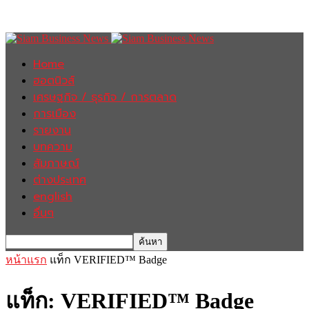
Home
ฮอตนิวส์
เศรษฐกิจ / ธุรกิจ / การตลาด
การเมือง
รายงาน
บทความ
สัมภาษณ์
ต่างประเทศ
english
อื่นๆ
หน้าแรก
แท็ก
VERIFIED™ Badge
แท็ก: VERIFIED™ Badge