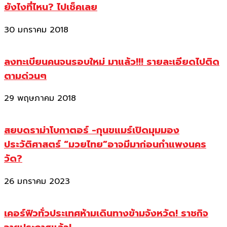
ยังไงที่ไหน? ไปเช็คเลย
30 มกราคม 2018
ลงทะเบียนคนจนรอบใหม่ มาแล้ว!!! รายละเอียดไปติด
ตามด่วนๆ
29 พฤษภาคม 2018
สยบดราม่าโบกาตอร์ -กุนขแมร์เปิดมุมมอง
ประวัติศาสตร์ “มวยไทย”อาจมีมาก่อนกำแพงนคร
วัด?
26 มกราคม 2023
เคอร์ฟิวทั่วประเทศห้ามเดินทางข้ามจังหวัด! ราชกิจ