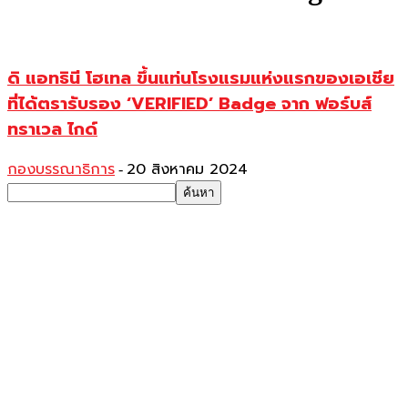
ดิ แอทธินี โฮเทล ขึ้นแท่นโรงแรมแห่งแรกของเอเชีย
ที่ได้ตรารับรอง ‘VERIFIED’ Badge จาก ฟอร์บส์
ทราเวล ไกด์
กองบรรณาธิการ
20 สิงหาคม 2024
-