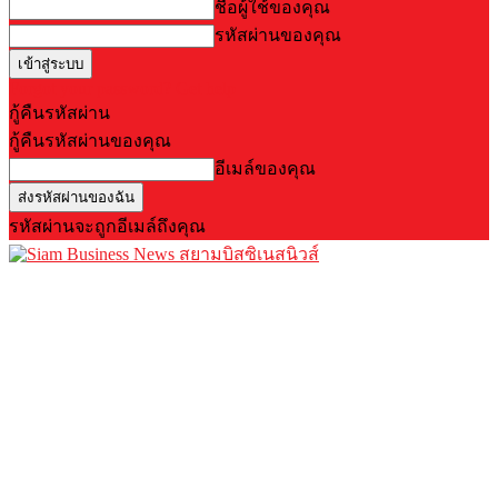
ชื่อผู้ใช้ของคุณ
รหัสผ่านของคุณ
Forgot your password? Get help
กู้คืนรหัสผ่าน
กู้คืนรหัสผ่านของคุณ
อีเมล์ของคุณ
รหัสผ่านจะถูกอีเมล์ถึงคุณ
สยามบิสซิเนสนิวส์