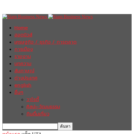
Home
ฮอตนิวส์
เศรษฐกิจ / ธุรกิจ / การตลาด
การเมือง
รายงาน
บทความ
สัมภาษณ์
ต่างประเทศ
english
อื่นๆ
วาไรตี้
ศิลปะ-วัฒนธรรม
กินดื่มเที่ยว