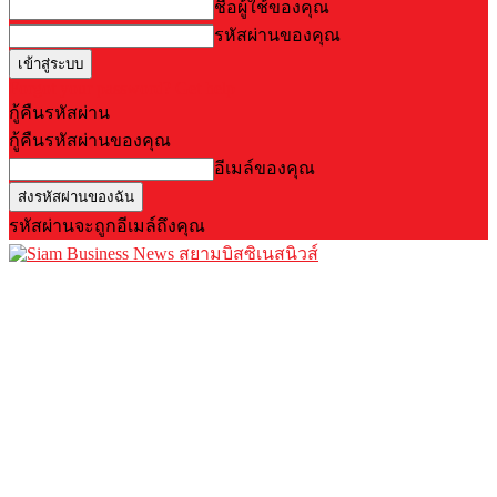
ชื่อผู้ใช้ของคุณ
รหัสผ่านของคุณ
Forgot your password? Get help
กู้คืนรหัสผ่าน
กู้คืนรหัสผ่านของคุณ
อีเมล์ของคุณ
รหัสผ่านจะถูกอีเมล์ถึงคุณ
สยามบิสซิเนสนิวส์