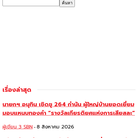
เรื่องล่าสุด
นายกฯ อนุทิน เชิดชู 264 กำนัน ผู้ใหญ่บ้านยอดเยี่ยม
มอบแหนบทองคำ “รางวัลเกียรติยศแห่งการเสียสละ”
ผู้เขียน 3 SBN
8 สิงหาคม 2026
-