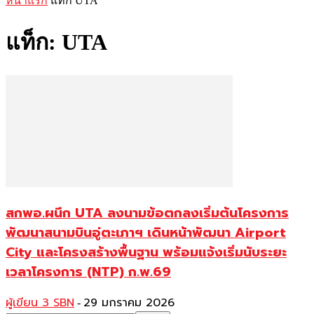
หน้าแรก
แท็ก
UTA
แท็ก: UTA
สกพอ.ผนึก UTA ลงนามข้อตกลงเริ่มต้นโครงการ
พัฒนาสนามบินอู่ตะเภาฯ เดินหน้าพัฒนา Airport
City และโครงสร้างพื้นฐาน พร้อมแจ้งเริ่มนับระยะ
เวลาโครงการ (NTP) ก.พ.69
ผู้เขียน 3 SBN
29 มกราคม 2026
-