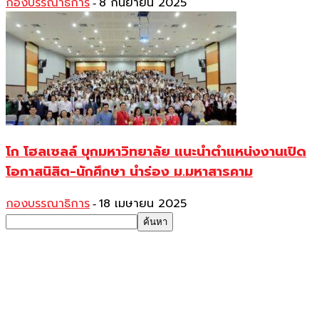
กองบรรณาธิการ
8 กันยายน 2025
-
โก โฮลเซลล์ บุกมหาวิทยาลัย แนะนำตำแหน่งงานเปิด
โอกาสนิสิต-นักศึกษา นำร่อง ม.มหาสารคาม
กองบรรณาธิการ
18 เมษายน 2025
-