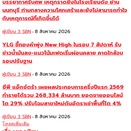
บรรยากาศรับศพ เหตุกราดยิงในโรงเรียนดัง ย่าน
นนทบุรี ท่ามกลางความโศกเศร้าและยังไม่สามารถทำใจ
กับเหตุการณ์ที่เกิดขึ้นได้
ผู้เขียน 3 SBN
8 สิงหาคม 2026
-
YLG ชี้ทองคำพุ่ง New High ในรอบ 7 สัปดาห์ รับ
ข่าวน้ำมันลง-แนวโน้มเฟดเริ่มผ่อนคลาย คาดใกล้จบ
รอบปรับฐาน
ผู้เขียน 3 SBN
8 สิงหาคม 2026
-
ซีพี แอ็กซ์ตร้า เผยผลประกอบการครึ่งปีแรก 2569
ทำรายได้รวม 268,334 ล้านบาท ยอดขายออนไลน์
โต 29% ปรับโฉมสาขาใหม่ดันอัตราเช่าพื้นที่โต 4%
ผู้เขียน 3 SBN
8 สิงหาคม 2026
-
โหลดเพิ่มเติม