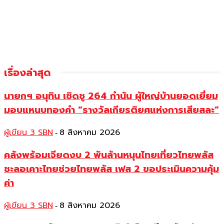
เรื่องล่าสุด
นายกฯ อนุทิน เชิดชู 264 กำนัน ผู้ใหญ่บ้านยอดเยี่ยม
มอบแหนบทองคำ “รางวัลเกียรติยศแห่งการเสียสละ”
ผู้เขียน 3 SBN
8 สิงหาคม 2026
-
คลังพร้อมเจียดงบ 2 พันล้านหนุนไทยเที่ยวไทยพลัส
ชะลอเคาะไทยช่วยไทยพลัส เฟส 2 ขอประเมินความคุ้ม
ค่า
ผู้เขียน 3 SBN
8 สิงหาคม 2026
-