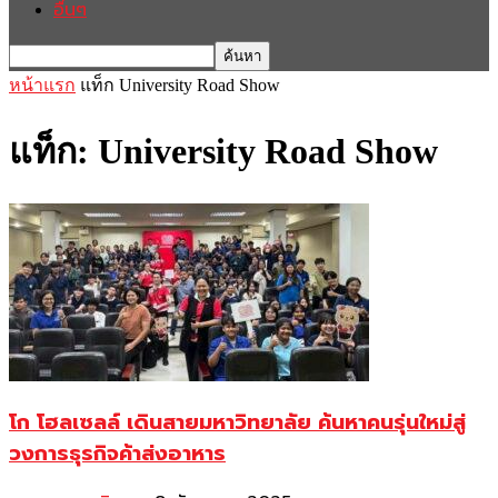
อื่นๆ
หน้าแรก
แท็ก
University Road Show
แท็ก: University Road Show
โก โฮลเซลล์ เดินสายมหาวิทยาลัย ค้นหาคนรุ่นใหม่สู่
วงการธุรกิจค้าส่งอาหาร