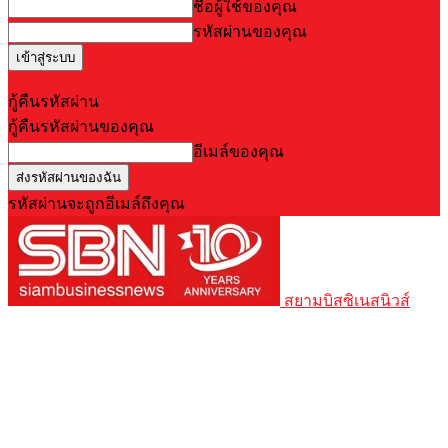
ชื่อผู้ใช้ของคุณ
รหัสผ่านของคุณ
Forgot your password? Get help
กู้คืนรหัสผ่าน
กู้คืนรหัสผ่านของคุณ
อีเมล์ของคุณ
รหัสผ่านจะถูกอีเมล์ถึงคุณ
สยามบิสซิเนสนิวส์