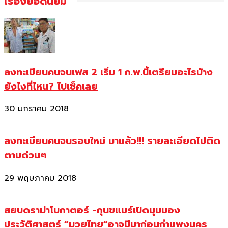
เรื่องยอดนิยม
ลงทะเบียนคนจนเฟส 2 เริ่ม 1 ก.พ.นี้เตรียมอะไรบ้าง
ยังไงที่ไหน? ไปเช็คเลย
30 มกราคม 2018
ลงทะเบียนคนจนรอบใหม่ มาแล้ว!!! รายละเอียดไปติด
ตามด่วนๆ
29 พฤษภาคม 2018
สยบดราม่าโบกาตอร์ -กุนขแมร์เปิดมุมมอง
ประวัติศาสตร์ “มวยไทย”อาจมีมาก่อนกำแพงนคร