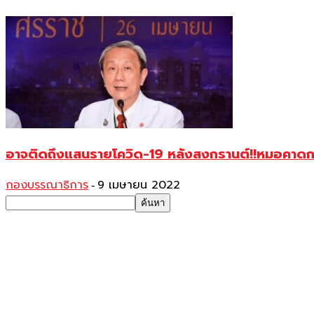
อาจติดถึงแสนรายโควิด-19 หลังสงกรานต์!!หมอคาดการ
กองบรรณาธิการ
9 เมษายน 2022
-