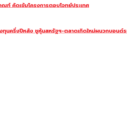
บเกณฑ์ คัดเข้มโครงการตอบโจทย์ประเทศ
ครึ่งปีหลัง ชูหุ้นสหรัฐฯ-ตลาดเกิดใหม่ผนวกบอนด์ระ