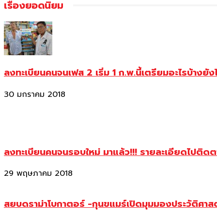
เรื่องยอดนิยม
ลงทะเบียนคนจนเฟส 2 เริ่ม 1 ก.พ.นี้เตรียมอะไรบ้างยัง
30 มกราคม 2018
ลงทะเบียนคนจนรอบใหม่ มาแล้ว!!! รายละเอียดไปติด
29 พฤษภาคม 2018
สยบดราม่าโบกาตอร์ -กุนขแมร์เปิดมุมมองประวัติศา