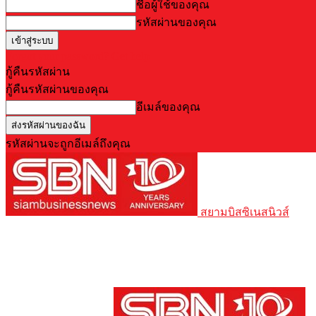
ชื่อผู้ใช้ของคุณ
รหัสผ่านของคุณ
Forgot your password? Get help
กู้คืนรหัสผ่าน
กู้คืนรหัสผ่านของคุณ
อีเมล์ของคุณ
รหัสผ่านจะถูกอีเมล์ถึงคุณ
สยามบิสซิเนสนิวส์