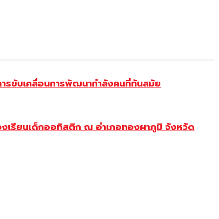
ขับเคลื่อนการพัฒนากำลังคนที่ทันสมัย
งเรียนเด็กออทิสติก ณ อำเภอทองผาภูมิ จังหวัด