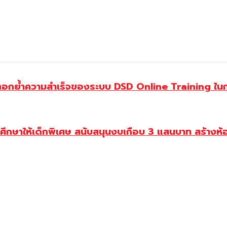
ย้ำความสำเร็จของระบบ DSD Online Training ในการ
ษาให้เด็กพิเศษ สนับสนุนงบเกือบ 3 แสนบาท สร้างห้อ