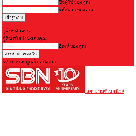
ชื่อผู้ใช้ของคุณ
รหัสผ่านของคุณ
Forgot your password? Get help
กู้คืนรหัสผ่าน
กู้คืนรหัสผ่านของคุณ
อีเมล์ของคุณ
รหัสผ่านจะถูกอีเมล์ถึงคุณ
สยามบิสซิเนสนิวส์