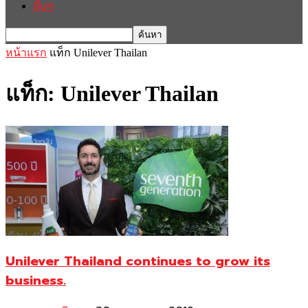
อื่นๆ
หน้าแรก
แท็ก
Unilever Thailan
แท็ก: Unilever Thailan
Unilever Thailand continues to grow its
business.