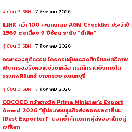
ผู้เขียน 3 SBN
7 สิงหาคม 2026
-
ILINK คว้า 100 คะแนนเต็ม AGM Checklist ประจำปี
2569 ต่อเนื่อง 9 ปีซ้อน ระดับ “ดีเลิศ”
ผู้เขียน 3 SBN
7 สิงหาคม 2026
-
กระทรวงยุติธรรม โดยกรมคุ้มครองสิทธิและเสรีภาพ
เปิดการขอรับความช่วยเหลือ กรณีกราดยิงภายใน
รร.เทพศิรินทร์ บางกรวย จ.นนทบุรี
ผู้เขียน 3 SBN
7 สิงหาคม 2026
-
COCOCO คว้ารางวัล Prime Minister’s Export
Award 2026 “ผู้ประกอบธุรกิจส่งออกยอดเยี่ยม
(Best Exporter)” ตอกย้ำศักยภาพผู้ส่งออกไทยสู่
เวทีโลก