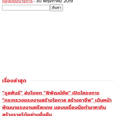
กองบรรณาธิการ
30 พฤษภาคม 2019
-
เรื่องล่าสุด
“จุลพันธ์” ส่งโฆษก “พิพัฒน์ชัย” เปิดโครงการ
“กระทรวงแรงงานสร้างโอกาส สร้างอาชีพ” เดินหน้า
พัฒนาแรงงานศรีสะเกษ มอบเครื่องมือทำมาหากิน
สร้างรายได้อย่างยั่งยืน