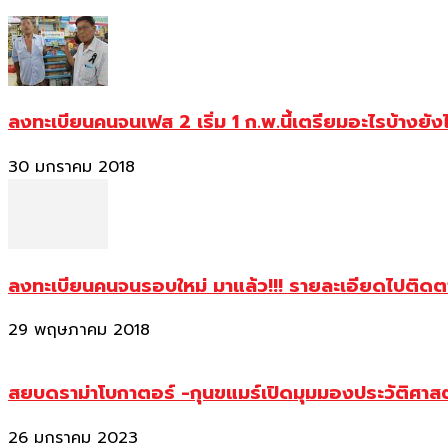
ลงทะเบียนคนจนเฟส 2 เริ่ม 1 ก.พ.นี้เตรียมอะไรบ้างยัง
30 มกราคม 2018
ลงทะเบียนคนจนรอบใหม่ มาแล้ว!!! รายละเอียดไปติด
29 พฤษภาคม 2018
สยบดราม่าโบกาตอร์ -กุนขแมร์เปิดมุมมองประวัติศา
26 มกราคม 2023