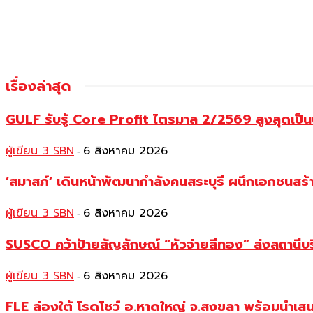
เรื่องล่าสุด
GULF รับรู้ Core Profit ไตรมาส 2/2569 สูงสุดเป็น
ผู้เขียน 3 SBN
6 สิงหาคม 2026
-
‘สมาสภ์’ เดินหน้าพัฒนากำลังคนสระบุรี ผนึกเอกชนสร
ผู้เขียน 3 SBN
6 สิงหาคม 2026
-
SUSCO คว้าป้ายสัญลักษณ์ “หัวจ่ายสีทอง” ส่งสถานีบร
ผู้เขียน 3 SBN
6 สิงหาคม 2026
-
FLE ล่องใต้ โรดโชว์ อ.หาดใหญ่ จ.สงขลา พร้อมนำเส