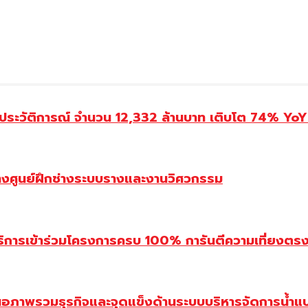
ประวัติการณ์ จำนวน 12,332 ล้านบาท เติบโต 74% YoY 
้างศูนย์ฝึกช่างระบบรางและงานวิศวกรรม
ิการเข้าร่วมโครงการครบ 100% การันตีความเที่ยงตรง โ
นอภาพรวมธุรกิจและจุดแข็งด้านระบบบริหารจัดการน้ำแ