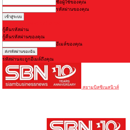
ชื่อผู้ใช้ของคุณ
รหัสผ่านของคุณ
Forgot your password? Get help
กู้คืนรหัสผ่าน
กู้คืนรหัสผ่านของคุณ
อีเมล์ของคุณ
รหัสผ่านจะถูกอีเมล์ถึงคุณ
สยามบิสซิเนสนิวส์