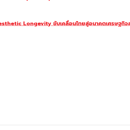
Aesthetic Longevity ขับเคลื่อนไทยสู่อนาคตเศรษฐกิจ