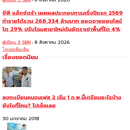
ผู้เขียน 3 SBN
8 สิงหาคม 2026
ซีพี แอ็กซ์ตร้า เผยผลประกอบการครึ่งปีแรก 2569
ทำรายได้รวม 268,334 ล้านบาท ยอดขายออนไลน์
โต 29% ปรับโฉมสาขาใหม่ดันอัตราเช่าพื้นที่โต 4%
ผู้เขียน 3 SBN
8 สิงหาคม 2026
-
โหลดเพิ่มเติม
เรื่องยอดนิยม
ลงทะเบียนคนจนเฟส 2 เริ่ม 1 ก.พ.นี้เตรียมอะไรบ้าง
ยังไงที่ไหน? ไปเช็คเลย
30 มกราคม 2018