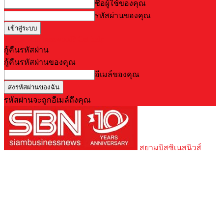
ชื่อผู้ใช้ของคุณ
รหัสผ่านของคุณ
Forgot your password? Get help
กู้คืนรหัสผ่าน
กู้คืนรหัสผ่านของคุณ
อีเมล์ของคุณ
รหัสผ่านจะถูกอีเมล์ถึงคุณ
สยามบิสซิเนสนิวส์