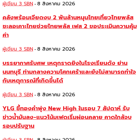
ผู้เขียน 3 SBN
8 สิงหาคม 2026
-
คลังพร้อมเจียดงบ 2 พันล้านหนุนไทยเที่ยวไทยพลัส
ชะลอเคาะไทยช่วยไทยพลัส เฟส 2 ขอประเมินความคุ้ม
ค่า
ผู้เขียน 3 SBN
8 สิงหาคม 2026
-
บรรยากาศรับศพ เหตุกราดยิงในโรงเรียนดัง ย่าน
นนทบุรี ท่ามกลางความโศกเศร้าและยังไม่สามารถทำใจ
กับเหตุการณ์ที่เกิดขึ้นได้
ผู้เขียน 3 SBN
8 สิงหาคม 2026
-
YLG ชี้ทองคำพุ่ง New High ในรอบ 7 สัปดาห์ รับ
ข่าวน้ำมันลง-แนวโน้มเฟดเริ่มผ่อนคลาย คาดใกล้จบ
รอบปรับฐาน
-