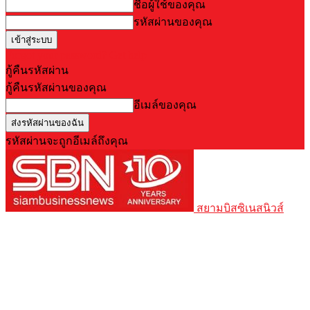
ชื่อผู้ใช้ของคุณ
รหัสผ่านของคุณ
Forgot your password? Get help
กู้คืนรหัสผ่าน
กู้คืนรหัสผ่านของคุณ
อีเมล์ของคุณ
รหัสผ่านจะถูกอีเมล์ถึงคุณ
สยามบิสซิเนสนิวส์