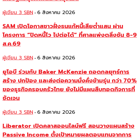
ผู้เขียน 3 SBN
6 สิงหาคม 2026
-
SAM เปิดโอกาสชาวฝั่งธนแก้หนี้เสียต่ำแสน ผ่าน
โครงการ “ปิดหนี้ไว ไปต่อได้” ที่ศาลแพ่งตลิ่งชัน 8-9
ส.ค.69
ผู้เขียน 3 SBN
6 สิงหาคม 2026
-
ยูโอบี ร่วมกับ Baker McKenzie ถอดกลยุทธ์การ
สร้าง ปกป้อง และส่งต่อความมั่งคั่งข้ามรุ่น กว่า 70%
ของธุรกิจครอบครัวไทย ยังไม่มีแผนสืบทอดกิจการที่
ชัดเจน
ผู้เขียน 3 SBN
6 สิงหาคม 2026
-
Liberator เปิดคลาสออนไลน์ฟรี สอนวางแผนสร้าง
Passive Income ตั้งเป้าหมายผลตอบแทนจากการ