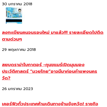
30 มกราคม 2018
ลงทะเบียนคนจนรอบใหม่ มาแล้ว!!! รายละเอียดไปติด
ตามด่วนๆ
29 พฤษภาคม 2018
สยบดราม่าโบกาตอร์ -กุนขแมร์เปิดมุมมอง
ประวัติศาสตร์ “มวยไทย”อาจมีมาก่อนกำแพงนคร
วัด?
26 มกราคม 2023
เคอร์ฟิวทั่วประเทศห้ามเดินทางข้ามจังหวัด! ราชกิจ