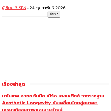
ผู้เขียน 3 SBN
24 กุมภาพันธ์ 2026
-
เรื่องล่าสุด
นาโนเทค สวทช.จับมือ เมิร์ซ เอสเธติกส์ วางรากฐาน
Aesthetic Longevity ขับเคลื่อนไทยสู่อนาคต
เศรษฐกิจสุขภาพและอายุวัฒน์