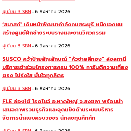
ผู้เขียน 3 SBN
6 สิงหาคม 2026
-
‘สมาสภ์’ เดินหน้าพัฒนากำลังคนสระบุรี ผนึกเอกชน
สร้างศูนย์ฝึกช่างระบบรางและงานวิศวกรรม
ผู้เขียน 3 SBN
6 สิงหาคม 2026
-
SUSCO คว้าป้ายสัญลักษณ์ “หัวจ่ายสีทอง” ส่งสถานี
บริการเข้าร่วมโครงการครบ 100% การันตีความเที่ยง
ตรง โปร่งใส มั่นใจทุกลิตร
ผู้เขียน 3 SBN
6 สิงหาคม 2026
-
FLE ล่องใต้ โรดโชว์ อ.หาดใหญ่ จ.สงขลา พร้อมนำ
เสนอภาพรวมธุรกิจและจุดแข็งด้านระบบบริหาร
จัดการน้ำแบบครบวงจร นักลงทุนคึกคัก
-