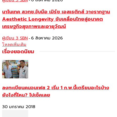
ผู้เขียน 3 SBN
6 สิงหาคม 2026
นาโนเทค สวทช.จับมือ เมิร์ซ เอสเธติกส์ วางรากฐาน
Aesthetic Longevity ขับเคลื่อนไทยสู่อนาคต
เศรษฐกิจสุขภาพและอายุวัฒน์
ผู้เขียน 3 SBN
6 สิงหาคม 2026
-
โหลดเพิ่มเติม
เรื่องยอดนิยม
ลงทะเบียนคนจนเฟส 2 เริ่ม 1 ก.พ.นี้เตรียมอะไรบ้าง
ยังไงที่ไหน? ไปเช็คเลย
30 มกราคม 2018