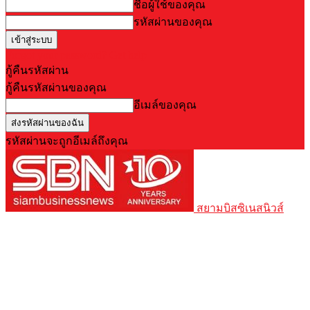
ชื่อผู้ใช้ของคุณ
รหัสผ่านของคุณ
Forgot your password? Get help
กู้คืนรหัสผ่าน
กู้คืนรหัสผ่านของคุณ
อีเมล์ของคุณ
รหัสผ่านจะถูกอีเมล์ถึงคุณ
สยามบิสซิเนสนิวส์