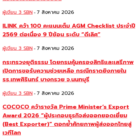
ผู้เขียน 3 SBN
7 สิงหาคม 2026
-
ILINK คว้า 100 คะแนนเต็ม AGM Checklist ประจำปี
2569 ต่อเนื่อง 9 ปีซ้อน ระดับ “ดีเลิศ”
ผู้เขียน 3 SBN
7 สิงหาคม 2026
-
กระทรวงยุติธรรม โดยกรมคุ้มครองสิทธิและเสรีภาพ
เปิดการขอรับความช่วยเหลือ กรณีกราดยิงภายใน
รร.เทพศิรินทร์ บางกรวย จ.นนทบุรี
ผู้เขียน 3 SBN
7 สิงหาคม 2026
-
COCOCO คว้ารางวัล Prime Minister’s Export
Award 2026 “ผู้ประกอบธุรกิจส่งออกยอดเยี่ยม
(Best Exporter)” ตอกย้ำศักยภาพผู้ส่งออกไทยสู่
เวทีโลก