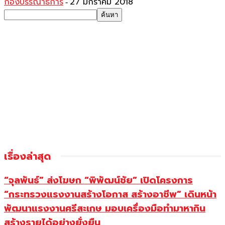
กองบรรณาธิการ
27 มกราคม 2018
-
เรื่องล่าสุด
“จุลพันธ์” ส่งโฆษก “พิพัฒน์ชัย” เปิดโครงการ
“กระทรวงแรงงานสร้างโอกาส สร้างอาชีพ” เดินหน้า
พัฒนาแรงงานศรีสะเกษ มอบเครื่องมือทำมาหากิน
สร้างรายได้อย่างยั่งยืน