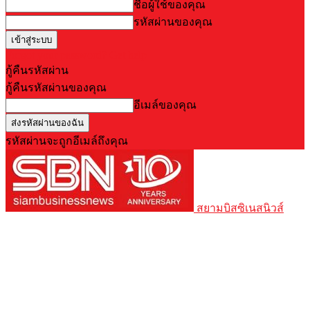
ชื่อผู้ใช้ของคุณ
รหัสผ่านของคุณ
Forgot your password? Get help
กู้คืนรหัสผ่าน
กู้คืนรหัสผ่านของคุณ
อีเมล์ของคุณ
รหัสผ่านจะถูกอีเมล์ถึงคุณ
สยามบิสซิเนสนิวส์