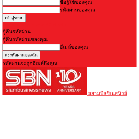
ชื่อผู้ใช้ของคุณ
รหัสผ่านของคุณ
Forgot your password? Get help
กู้คืนรหัสผ่าน
กู้คืนรหัสผ่านของคุณ
อีเมล์ของคุณ
รหัสผ่านจะถูกอีเมล์ถึงคุณ
สยามบิสซิเนสนิวส์