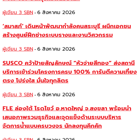
ผู้เขียน 3 SBN
6 สิงหาคม 2026
-
‘สมาสภ์’ เดินหน้าพัฒนากำลังคนสระบุรี ผนึกเอกชน
สร้างศูนย์ฝึกช่างระบบรางและงานวิศวกรรม
ผู้เขียน 3 SBN
6 สิงหาคม 2026
-
SUSCO คว้าป้ายสัญลักษณ์ “หัวจ่ายสีทอง” ส่งสถานี
บริการเข้าร่วมโครงการครบ 100% การันตีความเที่ยง
ตรง โปร่งใส มั่นใจทุกลิตร
ผู้เขียน 3 SBN
6 สิงหาคม 2026
-
FLE ล่องใต้ โรดโชว์ อ.หาดใหญ่ จ.สงขลา พร้อมนำ
เสนอภาพรวมธุรกิจและจุดแข็งด้านระบบบริหาร
จัดการน้ำแบบครบวงจร นักลงทุนคึกคัก
-