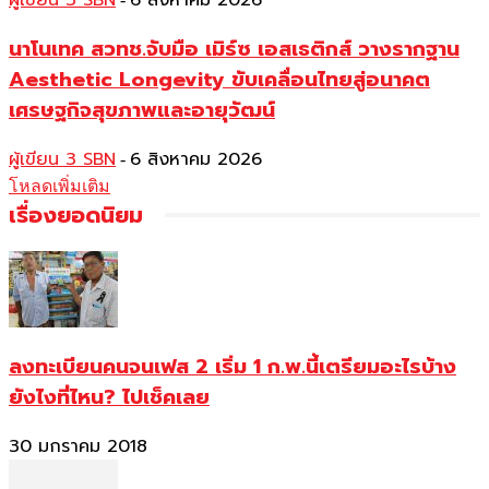
ผู้เขียน 3 SBN
6 สิงหาคม 2026
นาโนเทค สวทช.จับมือ เมิร์ซ เอสเธติกส์ วางรากฐาน
Aesthetic Longevity ขับเคลื่อนไทยสู่อนาคต
เศรษฐกิจสุขภาพและอายุวัฒน์
ผู้เขียน 3 SBN
6 สิงหาคม 2026
-
โหลดเพิ่มเติม
เรื่องยอดนิยม
ลงทะเบียนคนจนเฟส 2 เริ่ม 1 ก.พ.นี้เตรียมอะไรบ้าง
ยังไงที่ไหน? ไปเช็คเลย
30 มกราคม 2018